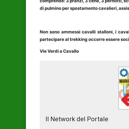
comprende: 3 pranzi, 3 cene, 3 pernotti, sc
di pulmino per spostamento cavalieri, assis
Non sono ammessi cavalli stalloni, i caval
partecipare al trekking occorre essere soci
Vie Verdi a Cavallo
Il Network del Portale