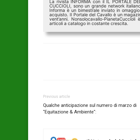
La rivista INFORMA con il IL PORTALE 
CUCCIOLI, sono un grande network italiano 
Informa è un bimestrale inviato in omaggio 
acquisto. Il Portale del Cavallo è un magazin
vent’anni. Nonsolocavallo-PianetaCucciol
articoli a catalogo in costante crescita.
Previous article
Qualche anticipazione sul numero di marzo di
"Equitazione & Ambiente":