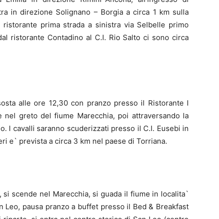
ra in direzione Solignano – Borgia a circa 1 km sulla
l ristorante prima strada a sinistra via Selbelle primo
(dal ristorante Contadino al C.I. Rio Salto ci sono circa
sosta alle ore 12,30 con pranzo presso il Ristorante I
nel greto del fiume Marecchia, poi attraversando la
. I cavalli saranno scuderizzati presso il C.I. Eusebi in
ieri e` prevista a circa 3 km nel paese di Torriana.
 si scende nel Marecchia, si guada il fiume in localita`
n Leo, pausa pranzo a buffet presso il Bed & Breakfast