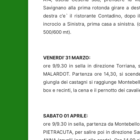
Savignano alla prima rotonda girare a dest
destra c'e` il ristorante Contadino, dopo i
incrocio a Sinistra, prima casa a sinistra. 
500/600 mt).
VENERDI’ 31 MARZO:
ore 9/9.30 in sella in direzione Torriana, 
MALARDOT. Partenza ore 14,30, si scende 
giungla dei castagni si raggiunge Montebello
box e recinti, la cena e il pernotto dei caval
SABATO 01 APRILE:
ore 9/9.30 in sella, partenza da Montebello,
PIETRACUTA, per salire poi in direzione Sa