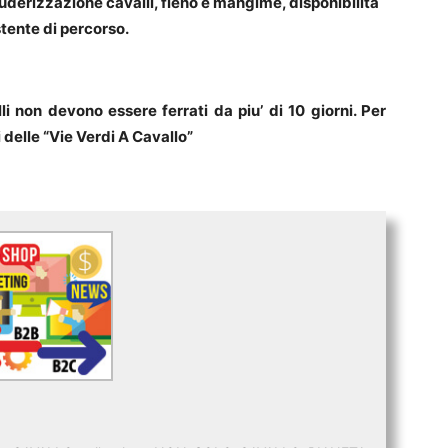
uderizzazione cavalli, fieno e mangime, disponibilita`
tente di percorso.
li non devono essere ferrati da piu’ di 10 giorni. Per
 delle “Vie Verdi A Cavallo”