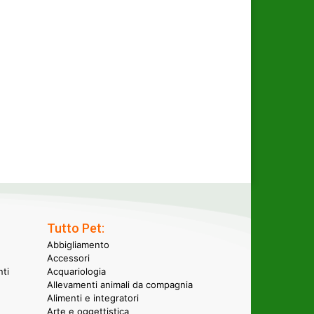
Tutto Pet:
Abbigliamento
Accessori
nti
Acquariologia
Allevamenti animali da compagnia
Alimenti e integratori
Arte e oggettistica