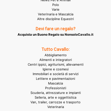
News Pet e Animali
Polo
Varie
Veterinaria e Mascalcia
Altre discipline Equestri
Devi fare un regalo?
Acquista un Buono Regalo su NonsoloCavallo.it
Tutto Cavallo:
Abbigliamento
Alimenti e integratori
Centri ippici, agriturismi, allevamenti
Igiene e cosmesi
Immobiliari e società di servizi
Lettiere e pavimentazioni
Mascalcia
Professionisti
Scuderia, attrezzature e impianti
Selleria, arte e oggettistica
Van, trailer, carrozze e trasporto
Veterinaria