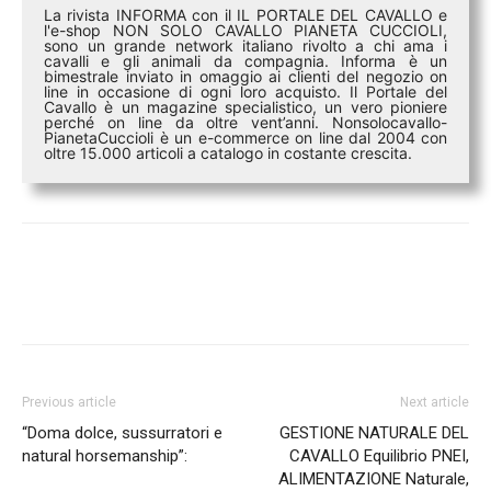
La rivista INFORMA con il IL PORTALE DEL CAVALLO e
l'e-shop NON SOLO CAVALLO PIANETA CUCCIOLI,
sono un grande network italiano rivolto a chi ama i
cavalli e gli animali da compagnia. Informa è un
bimestrale inviato in omaggio ai clienti del negozio on
line in occasione di ogni loro acquisto. Il Portale del
Cavallo è un magazine specialistico, un vero pioniere
perché on line da oltre vent’anni. Nonsolocavallo-
PianetaCuccioli è un e-commerce on line dal 2004 con
oltre 15.000 articoli a catalogo in costante crescita.
Previous article
Next article
“Doma dolce, sussurratori e
GESTIONE NATURALE DEL
natural horsemanship”:
CAVALLO Equilibrio PNEI,
ALIMENTAZIONE Naturale,