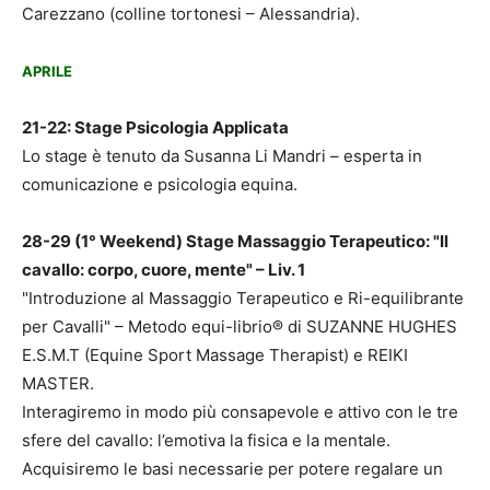
Carezzano (colline tortonesi – Alessandria).
APRILE
21-22: Stage Psicologia Applicata
Lo stage è tenuto da Susanna Li Mandri – esperta in
comunicazione e psicologia equina.
28-29 (1° Weekend) Stage Massaggio Terapeutico: "Il
cavallo: corpo, cuore, mente" – Liv. 1
"Introduzione al Massaggio Terapeutico e Ri-equilibrante
per Cavalli" – Metodo equi-librio® di SUZANNE HUGHES
E.S.M.T (Equine Sport Massage Therapist) e REIKI
MASTER.
Interagiremo in modo più consapevole e attivo con le tre
sfere del cavallo: l’emotiva la fisica e la mentale.
Acquisiremo le basi necessarie per potere regalare un