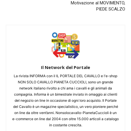
Motivazione al MOVIMENTO,
PIEDE SCALZO
Il Network del Portale
La rivista INFORMA con il IL PORTALE DEL CAVALLO e l'e-shop
NON SOLO CAVALLO PIANETA CUCCIOLI, sono un grande
network italiano rivolto a chi ama i cavalli e gli animali da
compagnia. Informa è un bimestrale inviato in omaggio ai clienti
del negozio on line in occasione di ogni loro acquisto. Il Portale
del Cavallo è un magazine specialistico, un vero pioniere perché
on line da oltre vent’anni. Nonsolocavallo-PianetaCuccioli è un
e-commerce on line dal 2004 con oltre 15.000 articoli a catalogo
in costante crescita.