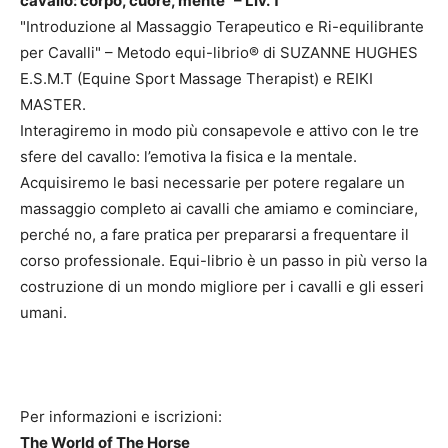
cavallo: corpo, cuore, mente" – Liv. 1
"Introduzione al Massaggio Terapeutico e Ri-equilibrante
per Cavalli" – Metodo equi-librio® di SUZANNE HUGHES
E.S.M.T (Equine Sport Massage Therapist) e REIKI
MASTER.
Interagiremo in modo più consapevole e attivo con le tre
sfere del cavallo: l’emotiva la fisica e la mentale.
Acquisiremo le basi necessarie per potere regalare un
massaggio completo ai cavalli che amiamo e cominciare,
perché no, a fare pratica per prepararsi a frequentare il
corso professionale. Equi-librio è un passo in più verso la
costruzione di un mondo migliore per i cavalli e gli esseri
umani.
Per informazioni e iscrizioni:
The World of The Horse