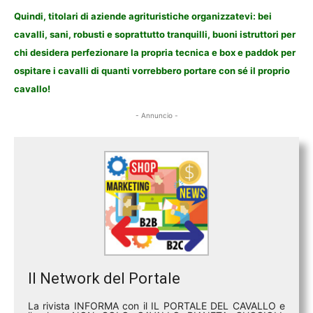
Quindi, titolari di aziende agrituristiche organizzatevi: bei
cavalli, sani, robusti e soprattutto tranquilli, buoni istruttori per
chi desidera perfezionare la propria tecnica e box e paddok per
ospitare i cavalli di quanti vorrebbero portare con sé il proprio
cavallo!
- Annuncio -
Il Network del Portale
La rivista INFORMA con il IL PORTALE DEL CAVALLO e