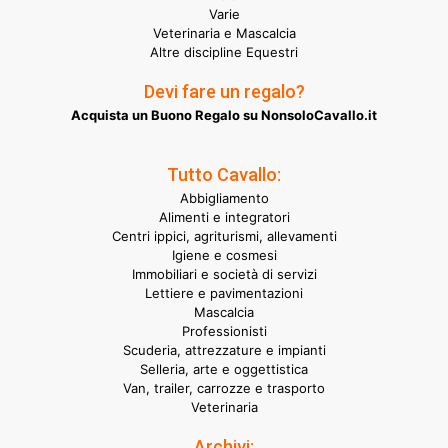
Varie
Veterinaria e Mascalcia
Altre discipline Equestri
Devi fare un regalo?
Acquista un Buono Regalo su NonsoloCavallo.it
Tutto Cavallo:
Abbigliamento
Alimenti e integratori
Centri ippici, agriturismi, allevamenti
Igiene e cosmesi
Immobiliari e società di servizi
Lettiere e pavimentazioni
Mascalcia
Professionisti
Scuderia, attrezzature e impianti
Selleria, arte e oggettistica
Van, trailer, carrozze e trasporto
Veterinaria
Archivi: