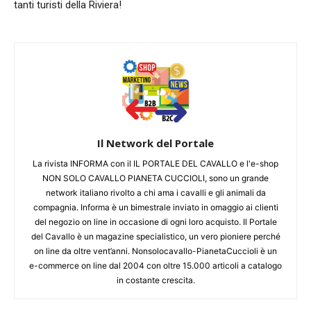
tanti turisti della Riviera!
Il Network del Portale
La rivista INFORMA con il IL PORTALE DEL CAVALLO e l'e-shop
NON SOLO CAVALLO PIANETA CUCCIOLI, sono un grande
network italiano rivolto a chi ama i cavalli e gli animali da
compagnia. Informa è un bimestrale inviato in omaggio ai clienti
del negozio on line in occasione di ogni loro acquisto. Il Portale
del Cavallo è un magazine specialistico, un vero pioniere perché
on line da oltre vent’anni. Nonsolocavallo-PianetaCuccioli è un
e-commerce on line dal 2004 con oltre 15.000 articoli a catalogo
in costante crescita.