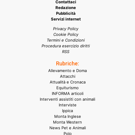
Contattaci
Redazione
Pubblicità
Servizi internet
Privacy Policy
Cookie Policy
Termini e Condizioni
Procedura esercizio diritti
RSS
Rubriche:
Allevamento e Doma
Attacchi
Attualità e Cronaca
Equiturismo
INFORMA articoli
Interventi assistiti con animali
Interviste
Ippica
Monta Inglese
Monta Western
News Pet e Animali
Polo