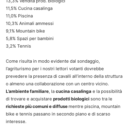
13,3% Vendita prod. biologici
11,5% Cucina casalinga
11,0% Piscina
10,3% Animali ammessi
9,1% Mountain bike
5,8% Spazi per bambini
3,2% Tennis
Come risulta in modo evidente dal sondaggio,
l’agriturismo per i nostri lettori votanti dovrebbe
prevedere la presenza di cavalli all’interno della struttura
o almeno una collaborazione con un centro vicino.
L’ambiente familiare
, la
cucina casalinga
e la possibilità
di trovare e acquistare
prodotti biologici
sono tra le
richieste più comuni e diffuse
mentre piscina, mountain
bike e tennis passano in secondo piano e di scarso
interesse.