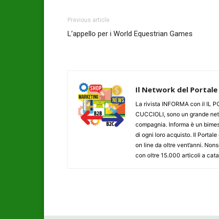
Previous article
L’appello per i World Equestrian Games
Il Network del Portale
La rivista INFORMA con il I
CUCCIOLI, sono un grande networ
compagnia. Informa è un bimestr
di ogni loro acquisto. Il Porta
on line da oltre vent’anni. N
con oltre 15.000 articoli a cat