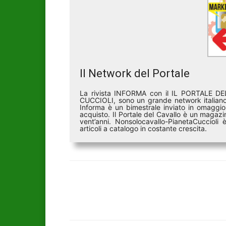
Il Network del Portale
La rivista INFORMA con il IL PORTALE 
CUCCIOLI, sono un grande network italiano 
Informa è un bimestrale inviato in omaggio 
acquisto. Il Portale del Cavallo è un magazin
vent’anni. Nonsolocavallo-PianetaCucciol
articoli a catalogo in costante crescita.