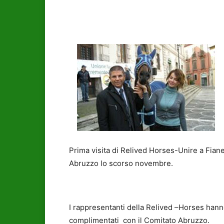
Prima visita di Relived Horses-Unire a Fiane
Abruzzo lo scorso novembre.
I rappresentanti della Relived –Horses hanno 
complimentati con il Comitato Abruzzo.