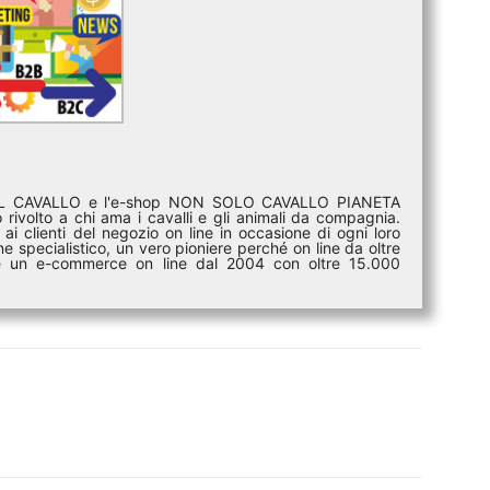
DEL CAVALLO e l'e-shop NON SOLO CAVALLO PIANETA
rivolto a chi ama i cavalli e gli animali da compagnia.
ai clienti del negozio on line in occasione di ogni loro
e specialistico, un vero pioniere perché on line da oltre
i è un e-commerce on line dal 2004 con oltre 15.000