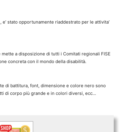
 e’ stato opportunamente riaddestrato per le attivita’
mette a disposizione di tutti i Comitati regionali FISE
ione concreta con il mondo della disabilità.
ite di battitura, font, dimensione e colore nero sono
tti di corpo più grande e in colori diversi, ecc…