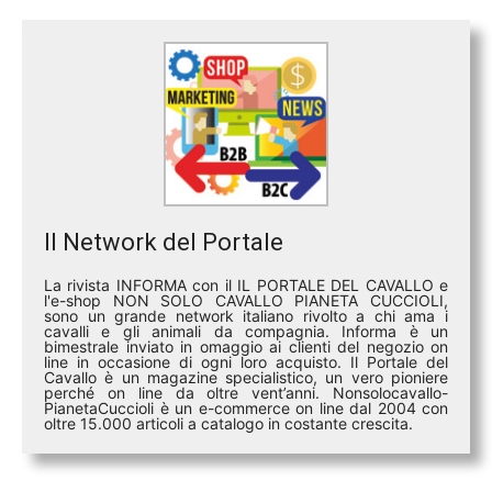
Il Network del Portale
La rivista INFORMA con il IL PORTALE DEL CAVALLO e
l'e-shop NON SOLO CAVALLO PIANETA CUCCIOLI,
sono un grande network italiano rivolto a chi ama i
cavalli e gli animali da compagnia. Informa è un
bimestrale inviato in omaggio ai clienti del negozio on
line in occasione di ogni loro acquisto. Il Portale del
Cavallo è un magazine specialistico, un vero pioniere
perché on line da oltre vent’anni. Nonsolocavallo-
PianetaCuccioli è un e-commerce on line dal 2004 con
oltre 15.000 articoli a catalogo in costante crescita.