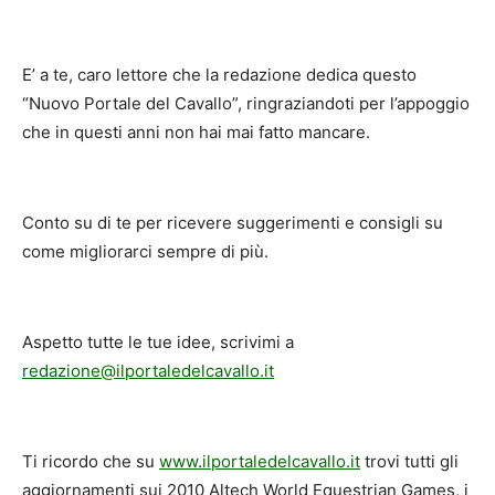
E’ a te, caro lettore che la redazione dedica questo
“Nuovo Portale del Cavallo”, ringraziandoti per l’appoggio
che in questi anni non hai mai fatto mancare.
Conto su di te per ricevere suggerimenti e consigli su
come migliorarci sempre di più.
Aspetto tutte le tue idee, scrivimi a
redazione@ilportaledelcavallo.it
Ti ricordo che su
www.ilportaledelcavallo.it
trovi tutti gli
aggiornamenti sui 2010 Altech World Equestrian Games, i