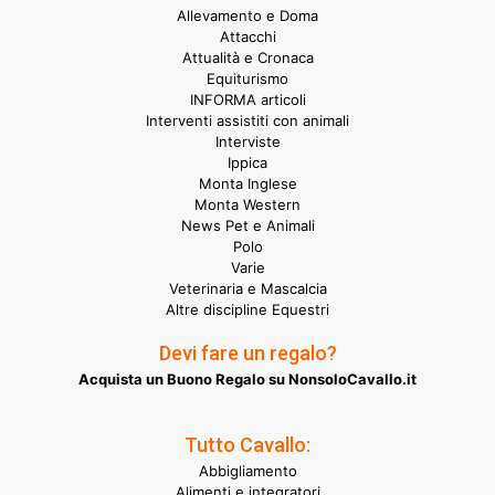
Allevamento e Doma
Attacchi
Attualità e Cronaca
Equiturismo
INFORMA articoli
Interventi assistiti con animali
Interviste
Ippica
Monta Inglese
Monta Western
News Pet e Animali
Polo
Varie
Veterinaria e Mascalcia
Altre discipline Equestri
Devi fare un regalo?
Acquista un Buono Regalo su NonsoloCavallo.it
Tutto Cavallo:
Abbigliamento
Alimenti e integratori