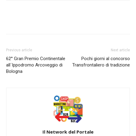
Previous article
Next article
62° Gran Premio Continentale
Pochi giorni al concorso
all´Ippodromo Arcoveggio di
Transfrontaliero di tradizione
Bologna
Il Network del Portale