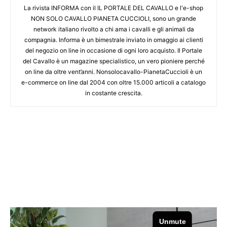
La rivista INFORMA con il IL PORTALE DEL CAVALLO e l'e-shop
NON SOLO CAVALLO PIANETA CUCCIOLI, sono un grande
network italiano rivolto a chi ama i cavalli e gli animali da
compagnia. Informa è un bimestrale inviato in omaggio ai clienti
del negozio on line in occasione di ogni loro acquisto. Il Portale
del Cavallo è un magazine specialistico, un vero pioniere perché
on line da oltre vent’anni. Nonsolocavallo-PianetaCuccioli è un
e-commerce on line dal 2004 con oltre 15.000 articoli a catalogo
in costante crescita.