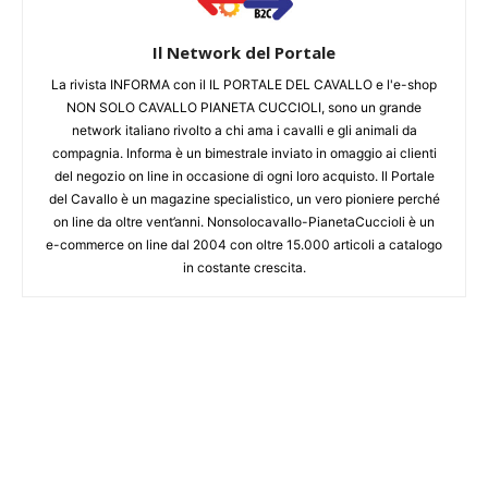
Il Network del Portale
La rivista INFORMA con il IL PORTALE DEL CAVALLO e l'e-shop
NON SOLO CAVALLO PIANETA CUCCIOLI, sono un grande
network italiano rivolto a chi ama i cavalli e gli animali da
compagnia. Informa è un bimestrale inviato in omaggio ai clienti
del negozio on line in occasione di ogni loro acquisto. Il Portale
del Cavallo è un magazine specialistico, un vero pioniere perché
on line da oltre vent’anni. Nonsolocavallo-PianetaCuccioli è un
e-commerce on line dal 2004 con oltre 15.000 articoli a catalogo
in costante crescita.