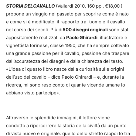
STORIA
DEL
CAVALLO
(Vallardi 2010, 160 pp., €18,00 )
propone un viaggio nel passato per scoprire come è nato
e come si è modificato il rapporto tra l’uomo e il cavallo
nel corso dei secoli. Più di
500
disegni originali
sono stati
appositamente realizzati da
Paolo Ghirardi
, illustratore e
vignettista torinese, classe 1950, che ha sempre coltivato
una grande passione per il cavallo, passione che traspare
dall’accuratezza dei disegni e dalla chiarezza del testo.
«L'idea di questo libro nasce dalla curiosità sulle origini
dell’uso del cavallo – dice Paolo Ghirardi – e, durante la
ricerca, mi sono reso conto di quante vicende umane lo
abbiano visto partecipe».
Attraverso le splendide immagini, il lettore viene
condotto a ripercorrere la storia della civiltà da un punto
di vista nuovo e originale: quello dello stretto rapporto tra