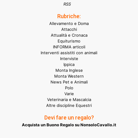
RSS
Rubriche:
Allevamento e Doma
Attacchi
Attualità e Cronaca
Equiturismo
INFORMA articoli
Interventi assistiti con animali
Interviste
Ippica
Monta Inglese
Monta Western
News Pet e Animali
Polo
Varie
Veterinaria e Mascalcia
Altre discipline Equestri
Devi fare un regalo?
Acquista un Buono Regalo su NonsoloCavallo.it