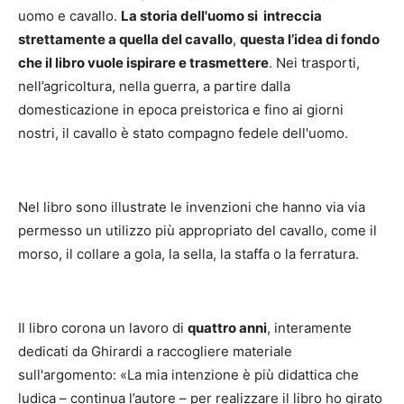
uomo e cavallo.
L
a storia dell'uomo si intreccia
strettamente a quella del cavallo
,
questa l’idea di fondo
che il libro vuole ispirare e trasmettere
. Nei trasporti,
nell’agricoltura, nella guerra, a partire dalla
domesticazione in epoca preistorica e fino ai giorni
nostri, il cavallo è stato compagno fedele dell'uomo.
Nel libro sono illustrate le invenzioni che hanno via via
permesso un utilizzo più appropriato del cavallo, come il
morso, il collare a gola, la sella, la staffa o la ferratura.
Il libro corona un lavoro di
quattro anni
, interamente
dedicati da Ghirardi a raccogliere materiale
sull'argomento: «La mia intenzione è più didattica che
ludica – continua l’autore – per realizzare il libro ho girato