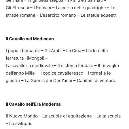
Germani – I figli della steppa – I Parti e i Sarmati –
Gli Etruschi – I Romani – La corsa delle quadrighe – Le
strade romane – L’esercito romano – Le statue equestri.
Il Cavallo nel Medioevo
I popoli barbarici – Gli Arabi – La Cina – L’arte della
ferratura -IMongoli –
La cavalleria medievale – Il sistema feudale – Il risveglio
dell’anno Mille – Il codice cavalleresco – I tornei e le
giostre – La Guerra dei Cent’anni – Capitani di ventura.
Il Cavallo nell’Era Moderna
Il Nuovo Mondo – Le scuole di equitazione – L’alta scuola
– Lo sviluppo