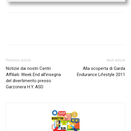
Previous article
Next article
Notizie dai nostri Centri
Alla scoperta di Garda
Affiliati: Week End all’insegna
Endurance Lifestyle 2011
del divertimento presso
Garzonera H.Y. ASD