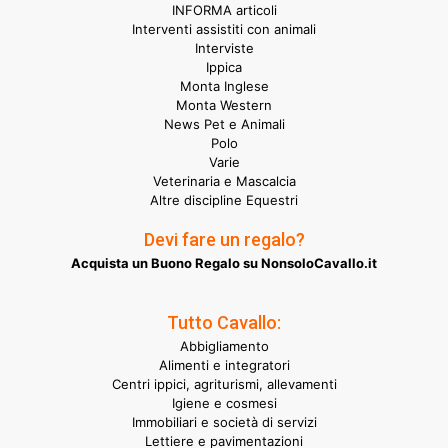
INFORMA articoli
Interventi assistiti con animali
Interviste
Ippica
Monta Inglese
Monta Western
News Pet e Animali
Polo
Varie
Veterinaria e Mascalcia
Altre discipline Equestri
Devi fare un regalo?
Acquista un Buono Regalo su NonsoloCavallo.it
Tutto Cavallo:
Abbigliamento
Alimenti e integratori
Centri ippici, agriturismi, allevamenti
Igiene e cosmesi
Immobiliari e società di servizi
Lettiere e pavimentazioni