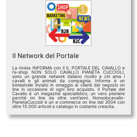
Il Network del Portale
La rivista INFORMA con il IL PORTALE DEL CAVALLO e
l'e-shop NON SOLO CAVALLO PIANETA CUCCIOLI,
sono un grande network italiano rivolto a chi ama i
cavalli e gli animali da compagnia. Informa è un
bimestrale inviato in omaggio ai clienti del negozio on
line in occasione di ogni loro acquisto. Il Portale del
Cavallo è un magazine specialistico, un vero pioniere
perché on line da oltre vent’anni. Nonsolocavallo-
PianetaCuccioli è un e-commerce on line dal 2004 con
oltre 15.000 articoli a catalogo in costante crescita.