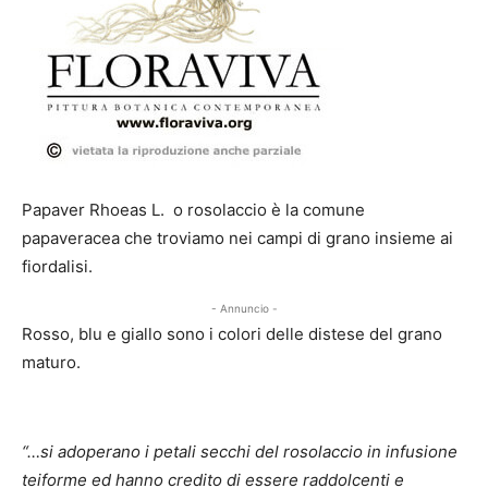
Papaver Rhoeas L. o rosolaccio è la comune
papaveracea che troviamo nei campi di grano insieme ai
fiordalisi.
- Annuncio -
Rosso, blu e giallo sono i colori delle distese del grano
maturo.
“…si adoperano i petali secchi del rosolaccio in infusione
teiforme ed hanno credito di essere raddolcenti e