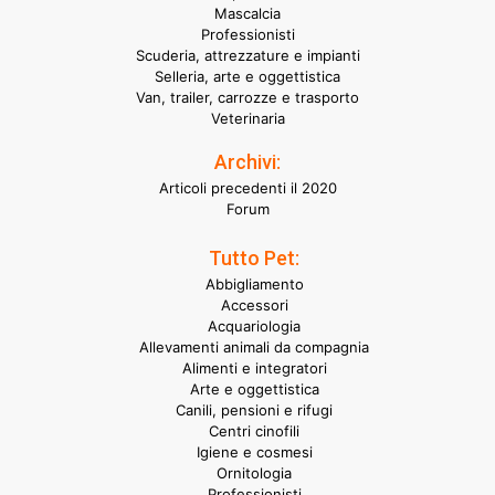
Mascalcia
Professionisti
Scuderia, attrezzature e impianti
Selleria, arte e oggettistica
Van, trailer, carrozze e trasporto
Veterinaria
Archivi:
Articoli precedenti il 2020
Forum
Tutto Pet:
Abbigliamento
Accessori
Acquariologia
Allevamenti animali da compagnia
Alimenti e integratori
Arte e oggettistica
Canili, pensioni e rifugi
Centri cinofili
Igiene e cosmesi
Ornitologia
Professionisti