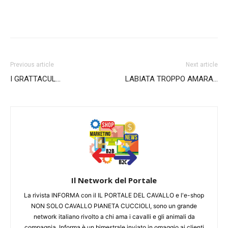
Previous article
Next article
I GRATTACUL…
LABIATA TROPPO AMARA…
Il Network del Portale
La rivista INFORMA con il IL PORTALE DEL CAVALLO e l'e-shop
NON SOLO CAVALLO PIANETA CUCCIOLI, sono un grande
network italiano rivolto a chi ama i cavalli e gli animali da
compagnia. Informa è un bimestrale inviato in omaggio ai clienti