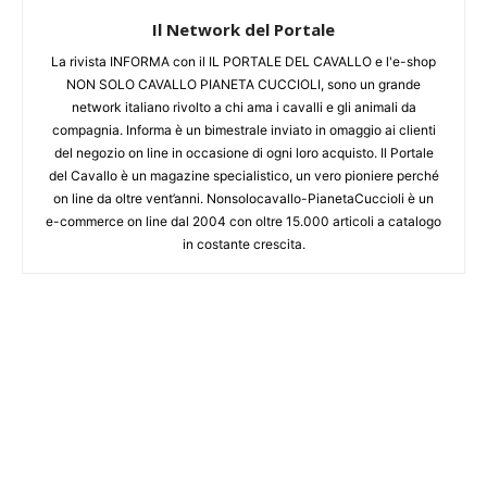
Il Network del Portale
La rivista INFORMA con il IL PORTALE DEL CAVALLO e l'e-shop
NON SOLO CAVALLO PIANETA CUCCIOLI, sono un grande
network italiano rivolto a chi ama i cavalli e gli animali da
compagnia. Informa è un bimestrale inviato in omaggio ai clienti
del negozio on line in occasione di ogni loro acquisto. Il Portale
del Cavallo è un magazine specialistico, un vero pioniere perché
on line da oltre vent’anni. Nonsolocavallo-PianetaCuccioli è un
e-commerce on line dal 2004 con oltre 15.000 articoli a catalogo
in costante crescita.