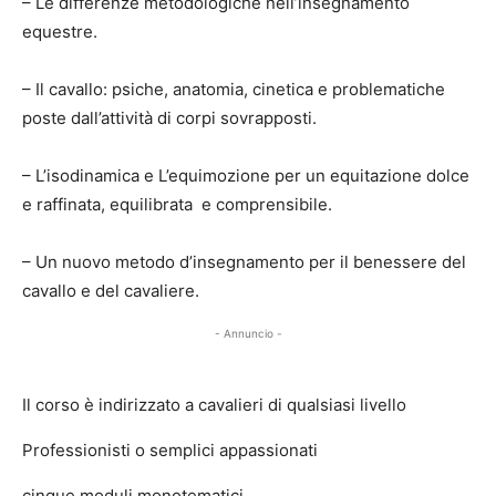
– Le differenze metodologiche nell’insegnamento
equestre.
– Il cavallo: psiche, anatomia, cinetica e problematiche
poste dall’attività di corpi sovrapposti.
– L’isodinamica e L’equimozione per un equitazione dolce
e raffinata, equilibrata e comprensibile.
– Un nuovo metodo d’insegnamento per il benessere del
cavallo e del cavaliere.
- Annuncio -
Il corso è indirizzato a cavalieri di qualsiasi livello
Professionisti o semplici appassionati
cinque moduli monotematici