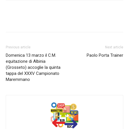
Previous article
Next article
Domenica 13 marzo il C.M.
Paolo Porta Trainer
equitazione di Albinia
(Grosseto) accoglie la quinta
tappa del XXXV Campionato
Maremmano