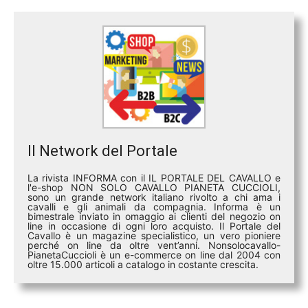
Il Network del Portale
La rivista INFORMA con il IL PORTALE DEL CAVALLO e
l'e-shop NON SOLO CAVALLO PIANETA CUCCIOLI,
sono un grande network italiano rivolto a chi ama i
cavalli e gli animali da compagnia. Informa è un
bimestrale inviato in omaggio ai clienti del negozio on
line in occasione di ogni loro acquisto. Il Portale del
Cavallo è un magazine specialistico, un vero pioniere
perché on line da oltre vent’anni. Nonsolocavallo-
PianetaCuccioli è un e-commerce on line dal 2004 con
oltre 15.000 articoli a catalogo in costante crescita.