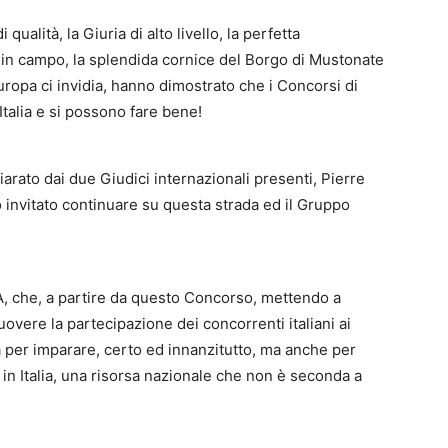
qualità, la Giuria di alto livello, la perfetta
 in campo, la splendida cornice del Borgo di Mustonate
uropa ci invidia, hanno dimostrato che i Concorsi di
Italia e si possono fare bene!
rato dai due Giudici internazionali presenti, Pierre
invitato continuare su questa strada ed il Gruppo
GIA, che, a partire da questo Concorso, mettendo a
vere la partecipazione dei concorrenti italiani ai
va per imparare, certo ed innanzitutto, ma anche per
 in Italia, una risorsa nazionale che non è seconda a