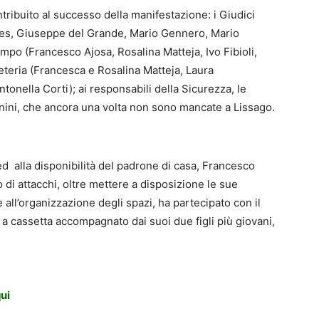
ribuito al successo della manifestazione: i Giudici
les, Giuseppe del Grande, Mario Gennero, Mario
ampo (Francesco Ajosa, Rosalina Matteja, Ivo Fibioli,
eteria (Francesca e Rosalina Matteja, Laura
tonella Corti); ai responsabili della Sicurezza, le
nini, che ancora una volta non sono mancate a Lissago.
ed alla disponibilità del padrone di casa, Francesco
di attacchi, oltre mettere a disposizione le sue
 all’organizzazione degli spazi, ha partecipato con il
a cassetta accompagnato dai suoi due figli più giovani,
qui