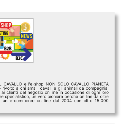
DEL CAVALLO e l'e-shop NON SOLO CAVALLO PIANETA
rivolto a chi ama i cavalli e gli animali da compagnia.
ai clienti del negozio on line in occasione di ogni loro
e specialistico, un vero pioniere perché on line da oltre
i è un e-commerce on line dal 2004 con oltre 15.000