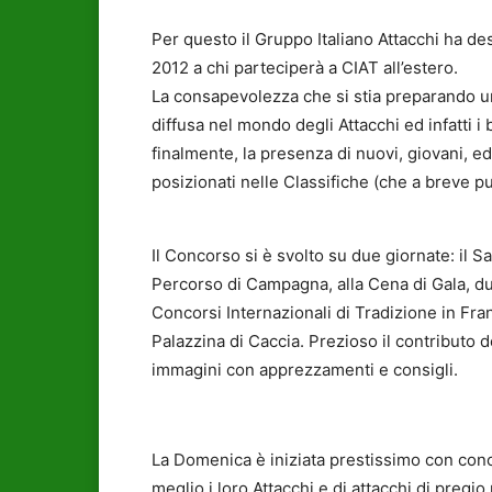
Per questo il Gruppo Italiano Attacchi ha dest
2012 a chi parteciperà a CIAT all’estero.
La consapevolezza che si stia preparando un
diffusa nel mondo degli Attacchi ed infatti i 
finalmente, la presenza di nuovi, giovani, ed
posizionati nelle Classifiche (che a breve p
Il Concorso si è svolto su due giornate: il S
Percorso di Campagna, alla Cena di Gala, dur
Concorsi Internazionali di Tradizione in Fran
Palazzina di Caccia. Prezioso il contributo
immagini con apprezzamenti e consigli.
La Domenica è iniziata prestissimo con conco
meglio i loro Attacchi e di attacchi di pregio