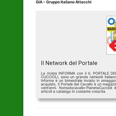
GIA – Gruppo Italiano Attacchi
Il Network del Portale
La rivista INFORMA con il IL PORTALE 
CUCCIOLI, sono un grande network italiano 
Informa è un bimestrale inviato in omaggio 
acquisto. Il Portale del Cavallo è un magazin
vent’anni. Nonsolocavallo-PianetaCucciol
articoli a catalogo in costante crescita.