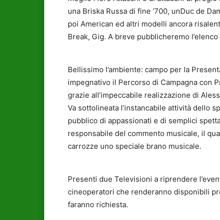
una Briska Russa di fine ‘700, unDuc de Dam
poi American ed altri modelli ancora risalent
Break, Gig. A breve pubblicheremo l’elenco d
Bellissimo l’ambiente: campo per la Prese
impegnativo il Percorso di Campagna con Pro
grazie all’impeccabile realizzazione di Ales
Va sottolineata l’instancabile attività dello 
pubblico di appassionati e di semplici spetta
responsabile del commento musicale, il qua
carrozze uno speciale brano musicale.
Presenti due Televisioni a riprendere l’ev
cineoperatori che renderanno disponibili pro
faranno richiesta.