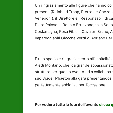
Un ringraziamento alle figure che hanno cont
presenti (Reinhold Trapp, Pierre de Chezel
Venegoni); il Direttore e i Responsabili di c
Piero Paloschi, Renato Bruzzone); alla Segr
Costamagna, Rosa Fibioli, Cavaleri Bruno, An
impareggiabili Giacche Verdi di Adriano Ber
E uno speciale ringraziamento all’ospitalità 
Aletti Montano, che, da grande appassionato 
strutture per questo evento ed a collaborare
suo Spider Phaeton alla gara presentandosi 
perfettamente abbigliati per l’occasione.
Per vedere tutte le foto dell'evento
clicca 