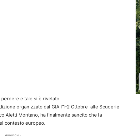
erdere e tale si è rivelato.
adizione organizzato dal GIA l'1-2 Ottobre alle Scuderie
co Aletti Montano, ha finalmente sancito che la
 nel contesto europeo.
- Annuncio -