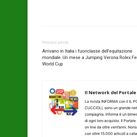
Previous article
Arrivano in Italia i fuoriclasse dell’equitazione
mondiale. Un mese a Jumping Verona Rolex Fe
World Cup
Il Network del Portale
La rivista INFORMA con il I
CUCCIOLI, sono un grande networ
compagnia. Informa è un bimestr
di ogni loro acquisto. Il Porta
on line da oltre vent’anni. N
con oltre 15.000 articoli a cat