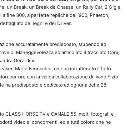
e, un Break, un Break de Chasse, un Rally Car, 2 Gig e
i a fine 800, a perfette repliche del ‘900, Phaeton,
ettagliato dei legni e dei Driver.
ntazione accuratamente predisposto, stupendo ed
ve di Maneggevolezza ed articolato il tracciato Coni,
sandra Gerardini.
speaker, Mario Fenocchio, che ha intrattenuto il folto
tori per ore con la valida collaborazione di Ivano Fizio
le ha predisposto e dedicato ad ognuna delle 28
ento CLASS HORSE TV e CANALE 55, molti fotografi e
dotti video ai concorrenti, ed a tutti coloro che ne