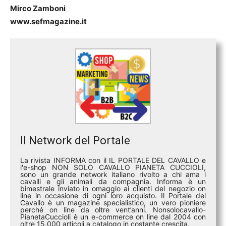
Mirco Zamboni
www.sefmagazine.it
Il Network del Portale
La rivista INFORMA con il IL PORTALE DEL CAVALLO e
l'e-shop NON SOLO CAVALLO PIANETA CUCCIOLI,
sono un grande network italiano rivolto a chi ama i
cavalli e gli animali da compagnia. Informa è un
bimestrale inviato in omaggio ai clienti del negozio on
line in occasione di ogni loro acquisto. Il Portale del
Cavallo è un magazine specialistico, un vero pioniere
perché on line da oltre vent’anni. Nonsolocavallo-
PianetaCuccioli è un e-commerce on line dal 2004 con
oltre 15.000 articoli a catalogo in costante crescita.