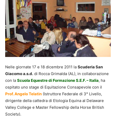
Nelle giornate 17 e 18 dicembre 2011 la
Scuderia San
Giacomo a.s.d.
di Rocca Grimalda (AL), in collaborazione
con la
Scuola Equestre di Formazione S.E.F. – Italia
, ha
ospitato uno stage di Equitazione Consapevole con il
Prof. Angelo Telatin
(Istruttore Federale di 3° Livello,
dirigente della cattedra di Etologia Equina al Delaware
Valley College e Master Fellowship della Horse British
Society).