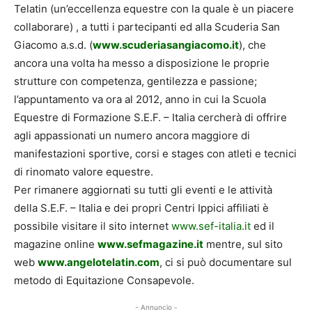
Telatin (un’eccellenza equestre con la quale è un piacere
collaborare) , a tutti i partecipanti ed alla Scuderia San
Giacomo a.s.d. (
www.scuderiasangiacomo.it
), che
ancora una volta ha messo a disposizione le proprie
strutture con competenza, gentilezza e passione;
l’appuntamento va ora al 2012, anno in cui la Scuola
Equestre di Formazione S.E.F. – Italia cercherà di offrire
agli appassionati un numero ancora maggiore di
manifestazioni sportive, corsi e stages con atleti e tecnici
di rinomato valore equestre.
Per rimanere aggiornati su tutti gli eventi e le attività
della S.E.F. – Italia e dei propri Centri Ippici affiliati è
possibile visitare il sito internet
www.sef-italia.it
ed il
magazine online
www.sefmagazine.it
mentre, sul sito
web
www.angelotelatin.com
, ci si può documentare sul
metodo di Equitazione Consapevole.
- Annuncio -