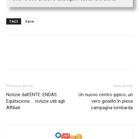
TAGS
Varie
Previous article
Next article
Notizie dall’ENTE: ENDAS
Un nuovo centro ippico, un
Equitazione … notizie utili agli
vero gioiello in piena
Affiliati
campagna lombarda