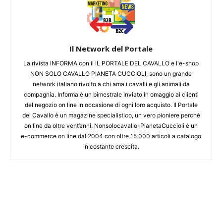
Il Network del Portale
La rivista INFORMA con il IL PORTALE DEL CAVALLO e l'e-shop
NON SOLO CAVALLO PIANETA CUCCIOLI, sono un grande
network italiano rivolto a chi ama i cavalli e gli animali da
compagnia. Informa è un bimestrale inviato in omaggio ai clienti
del negozio on line in occasione di ogni loro acquisto. Il Portale
del Cavallo è un magazine specialistico, un vero pioniere perché
on line da oltre vent’anni. Nonsolocavallo-PianetaCuccioli è un
e-commerce on line dal 2004 con oltre 15.000 articoli a catalogo
in costante crescita.