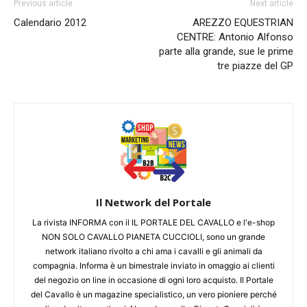
Previous article
Next article
Calendario 2012
AREZZO EQUESTRIAN
CENTRE: Antonio Alfonso
parte alla grande, sue le prime
tre piazze del GP
Il Network del Portale
La rivista INFORMA con il IL PORTALE DEL CAVALLO e l'e-shop
NON SOLO CAVALLO PIANETA CUCCIOLI, sono un grande
network italiano rivolto a chi ama i cavalli e gli animali da
compagnia. Informa è un bimestrale inviato in omaggio ai clienti
del negozio on line in occasione di ogni loro acquisto. Il Portale
del Cavallo è un magazine specialistico, un vero pioniere perché