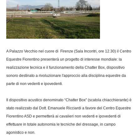
A Palazzo Vecchio nel cuore di Firenze (Sala Incontri, ore 12.30) il Centro
Equestre Fiorentino presenterà un progetto di interesse mondiale: la
realizzazione tecnica e il funzionamento della Chatter Box, dispositivo
sonoro destinato a rivoluzionare l'approccio alla disciplina equestre da
parte di non vedenti e ipovedenti.
Il dispositivo acustico denominato “Chatter Box” (scatola chiacchierante) è
stato realizzato dal Dott. Emanuele Ricciardi a favore del Centro Equestre
Fiorentino ASD e permetterà ai cavalieri non vedenti e ipovedenti di
effettuare in totale autonomia le tecniche del dressage, in campo
agonistico e non.