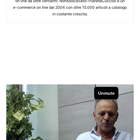
on line da oltre vent’anni. Nonsolocavallo-PianetaCuccioli è un
e-commerce on line dal 2004 con oltre 15.000 articoli a catalogo
in costante crescita.