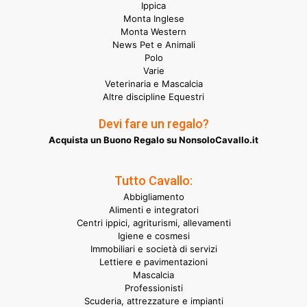
Ippica
Monta Inglese
Monta Western
News Pet e Animali
Polo
Varie
Veterinaria e Mascalcia
Altre discipline Equestri
Devi fare un regalo?
Acquista un Buono Regalo su NonsoloCavallo.it
Tutto Cavallo:
Abbigliamento
Alimenti e integratori
Centri ippici, agriturismi, allevamenti
Igiene e cosmesi
Immobiliari e società di servizi
Lettiere e pavimentazioni
Mascalcia
Professionisti
Scuderia, attrezzature e impianti