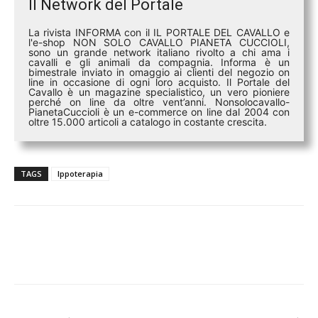
Il Network del Portale
La rivista INFORMA con il IL PORTALE DEL CAVALLO e
l'e-shop NON SOLO CAVALLO PIANETA CUCCIOLI,
sono un grande network italiano rivolto a chi ama i
cavalli e gli animali da compagnia. Informa è un
bimestrale inviato in omaggio ai clienti del negozio on
line in occasione di ogni loro acquisto. Il Portale del
Cavallo è un magazine specialistico, un vero pioniere
perché on line da oltre vent’anni. Nonsolocavallo-
PianetaCuccioli è un e-commerce on line dal 2004 con
oltre 15.000 articoli a catalogo in costante crescita.
TAGS
Ippoterapia