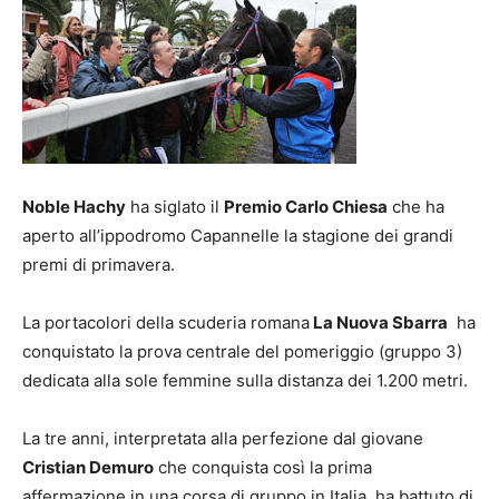
Noble Hachy
ha siglato il
Premio Carlo Chiesa
che ha
aperto all’ippodromo Capannelle la stagione dei grandi
premi di primavera.
La portacolori della scuderia romana
La Nuova Sbarra
ha
conquistato la prova centrale del pomeriggio (gruppo 3)
dedicata alla sole femmine sulla distanza dei 1.200 metri.
La tre anni, interpretata alla perfezione dal giovane
Cristian Demuro
che conquista così la prima
affermazione in una corsa di gruppo in Italia, ha battuto di