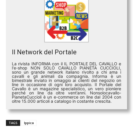
Il Network del Portale
La rivista INFORMA con il IL PORTALE DEL CAVALLO e
l'e-shop NON SOLO CAVALLO PIANETA CUCCIOLI,
sono un grande network italiano rivolto a chi ama i
cavalli e gli animali da compagnia. Informa è un
bimestrale inviato in omaggio ai clienti del negozio on
line in occasione di ogni loro acquisto. Il Portale del
Cavallo è un magazine specialistico, un vero pioniere
perché on line da oltre vent’anni. Nonsolocavallo-
PianetaCuccioli è un e-commerce on line dal 2004 con
oltre 15.000 articoli a catalogo in costante crescita.
TAGS
Ippica