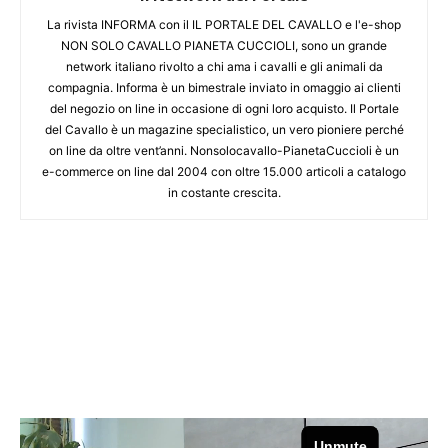
La rivista INFORMA con il IL PORTALE DEL CAVALLO e l'e-shop
NON SOLO CAVALLO PIANETA CUCCIOLI, sono un grande
network italiano rivolto a chi ama i cavalli e gli animali da
compagnia. Informa è un bimestrale inviato in omaggio ai clienti
del negozio on line in occasione di ogni loro acquisto. Il Portale
del Cavallo è un magazine specialistico, un vero pioniere perché
on line da oltre vent’anni. Nonsolocavallo-PianetaCuccioli è un
e-commerce on line dal 2004 con oltre 15.000 articoli a catalogo
in costante crescita.