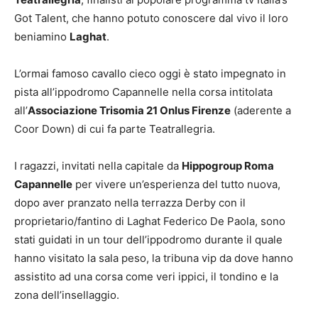
Got Talent, che hanno potuto conoscere dal vivo il loro
beniamino
Laghat
.
L’ormai famoso cavallo cieco oggi è stato impegnato in
pista all’ippodromo Capannelle nella corsa intitolata
all’
Associazione Trisomia 21 Onlus Firenze
(aderente a
Coor Down) di cui fa parte Teatrallegria.
I ragazzi, invitati nella capitale da
Hippogroup Roma
Capannelle
per vivere un’esperienza del tutto nuova,
dopo aver pranzato nella terrazza Derby con il
proprietario/fantino di Laghat Federico De Paola, sono
stati guidati in un tour dell’ippodromo durante il quale
hanno visitato la sala peso, la tribuna vip da dove hanno
assistito ad una corsa come veri ippici, il tondino e la
zona dell’insellaggio.