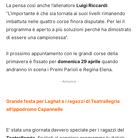
La pensa così anche l’allenatore
Luigi Riccardi
:
“L’importante è che sia tornata ai suoi livelli rimanendo
imbattuta nelle quattro corse finora disputate. Per lei il
programma è aperto a più soluzioni perché ha dimostrato
di essere una campionessa”.
Il prossimo appuntamento con le grandi corse della
primavera è fissato per
domenica 29 aprile
quando
andranno in scena i Premi Parioli e Regina Elena.
- Annuncio -
Grande festa per Laghat e i ragazzi di Teatrallegria
all’ippodromo Capannelle
E’ stata una giornata davvero speciale per i ragazzi del
Teatrallegria
, finalisti al popolare programma tv Italia’s