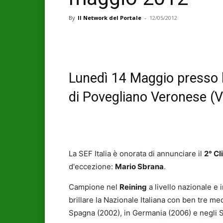
By
Il Network del Portale
-
12/05/2012
Lunedì 14 Maggio presso 
di Povegliano Veronese (
La SEF Italia è onorata di annunciare il
2° Cl
d'eccezione:
Mario Sbrana
.
Campione nel
Reining
a livello nazionale e 
brillare la Nazionale Italiana con ben tre me
Spagna (2002), in Germania (2006) e negli St