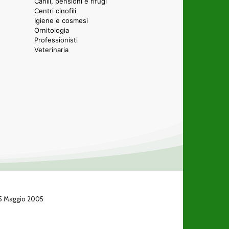
Canili, pensioni e rifugi
Centri cinofili
Igiene e cosmesi
Ornitologia
Professionisti
Veterinaria
 25 Maggio 2005