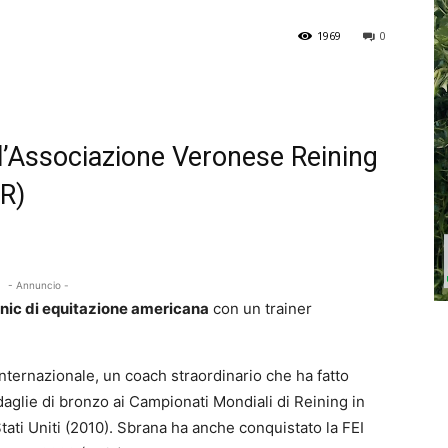
1969
0
l’Associazione Veronese Reining
VR)
- Annuncio -
inic di equitazione americana
con un trainer
internazionale, un coach straordinario che ha fatto
daglie di bronzo ai Campionati Mondiali di Reining in
ati Uniti (2010). Sbrana ha anche conquistato la FEI