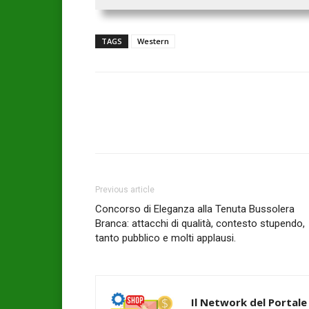
TAGS
Western
Previous article
Concorso di Eleganza alla Tenuta Bussolera
Branca: attacchi di qualità, contesto stupendo,
tanto pubblico e molti applausi.
Il Network del Portale