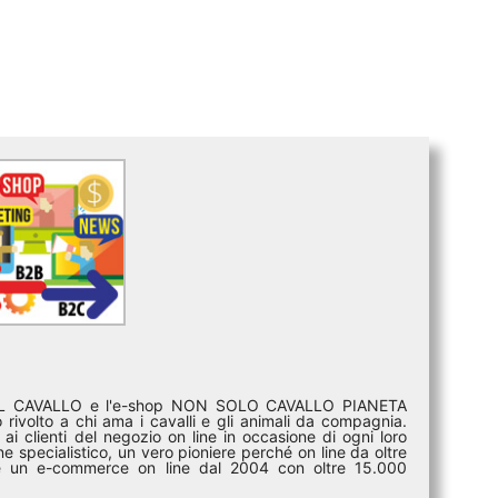
DEL CAVALLO e l'e-shop NON SOLO CAVALLO PIANETA
rivolto a chi ama i cavalli e gli animali da compagnia.
ai clienti del negozio on line in occasione di ogni loro
e specialistico, un vero pioniere perché on line da oltre
i è un e-commerce on line dal 2004 con oltre 15.000