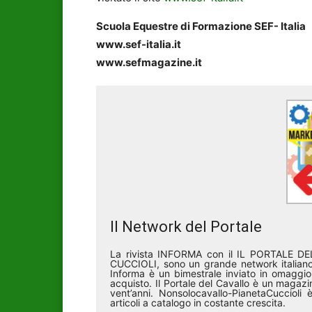
Scuola Equestre di Formazione SEF- Italia
www.sef-italia.it
www.sefmagazine.it
Il Network del Portale
La rivista INFORMA con il IL PORTALE 
CUCCIOLI, sono un grande network italiano 
Informa è un bimestrale inviato in omaggio 
acquisto. Il Portale del Cavallo è un magazin
vent’anni. Nonsolocavallo-PianetaCucciol
articoli a catalogo in costante crescita.