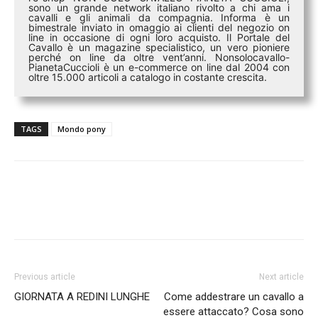
sono un grande network italiano rivolto a chi ama i
cavalli e gli animali da compagnia. Informa è un
bimestrale inviato in omaggio ai clienti del negozio on
line in occasione di ogni loro acquisto. Il Portale del
Cavallo è un magazine specialistico, un vero pioniere
perché on line da oltre vent’anni. Nonsolocavallo-
PianetaCuccioli è un e-commerce on line dal 2004 con
oltre 15.000 articoli a catalogo in costante crescita.
TAGS
Mondo pony
Previous article
Next article
GIORNATA A REDINI LUNGHE
Come addestrare un cavallo a
essere attaccato? Cosa sono