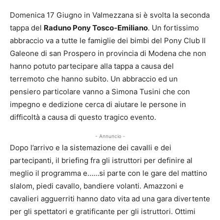
Domenica 17 Giugno in Valmezzana si è svolta la seconda
tappa del
Raduno Pony Tosco-Emiliano
. Un fortissimo
abbraccio va a tutte le famiglie dei bimbi del Pony Club Il
Galeone di san Prospero in provincia di Modena che non
hanno potuto partecipare alla tappa a causa del
terremoto che hanno subito. Un abbraccio ed un
pensiero particolare vanno a Simona Tusini che con
impegno e dedizione cerca di aiutare le persone in
difficoltà a causa di questo tragico evento.
- Annuncio -
Dopo l’arrivo e la sistemazione dei cavalli e dei
partecipanti, il briefing fra gli istruttori per definire al
meglio il programma e……si parte con le gare del mattino
slalom, piedi cavallo, bandiere volanti. Amazzoni e
cavalieri agguerriti hanno dato vita ad una gara divertente
per gli spettatori e gratificante per gli istruttori. Ottimi