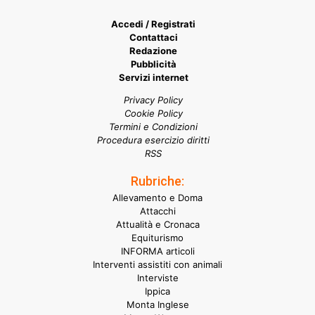
Accedi / Registrati
Contattaci
Redazione
Pubblicità
Servizi internet
Privacy Policy
Cookie Policy
Termini e Condizioni
Procedura esercizio diritti
RSS
Rubriche:
Allevamento e Doma
Attacchi
Attualità e Cronaca
Equiturismo
INFORMA articoli
Interventi assistiti con animali
Interviste
Ippica
Monta Inglese