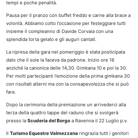
tempi e poche penalità.
Pausa per il pranzo con buffet freddo e carne alla brace a
volontà. Abbiamo colto l’occasione per festeggiare tutti
insieme il compleanno di Davide Corvaia con una
splendida torta gelato e gli auguri cantati.
La ripresa della gara nel pomeriggio è stata posticipata
dato che il sole la faceva da padrone. Inizio ore 16
anziché la canonica delle 14,30. Gimkana 10 e poi la 30.
Per molti partecipanti l’emozione della prima gimkana 30
con risultati alterni ma con la consapevolezza che si può
fare.
Dopo la cerimonia della premiazione un arrivederci alla
terza della quattro tappe del raduno che si svolgerà
presso la
Scuderia del Borgo
a Ravenna il 22 Luglio p.v.
Il
Turismo Equestre Valmezzana
ringrazia tutti i genitori