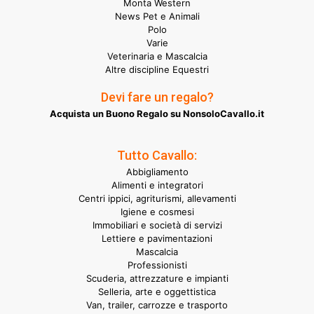
Monta Western
News Pet e Animali
Polo
Varie
Veterinaria e Mascalcia
Altre discipline Equestri
Devi fare un regalo?
Acquista un Buono Regalo su NonsoloCavallo.it
Tutto Cavallo:
Abbigliamento
Alimenti e integratori
Centri ippici, agriturismi, allevamenti
Igiene e cosmesi
Immobiliari e società di servizi
Lettiere e pavimentazioni
Mascalcia
Professionisti
Scuderia, attrezzature e impianti
Selleria, arte e oggettistica
Van, trailer, carrozze e trasporto