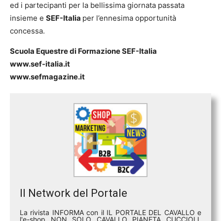
ed i partecipanti per la bellissima giornata passata
insieme e
SEF-Italia
per l’ennesima opportunità
concessa.
Scuola Equestre di Formazione SEF-Italia
www.sef-italia.it
www.sefmagazine.it
Il Network del Portale
La rivista INFORMA con il IL PORTALE DEL CAVALLO e
l'e-shop NON SOLO CAVALLO PIANETA CUCCIOLI,