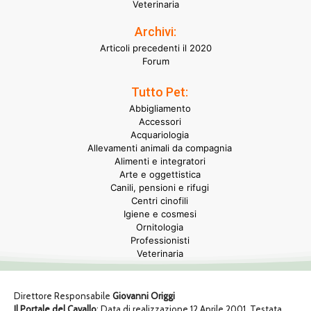
Veterinaria
Archivi:
Articoli precedenti il 2020
Forum
Tutto Pet:
Abbigliamento
Accessori
Acquariologia
Allevamenti animali da compagnia
Alimenti e integratori
Arte e oggettistica
Canili, pensioni e rifugi
Centri cinofili
Igiene e cosmesi
Ornitologia
Professionisti
Veterinaria
Direttore Responsabile
Giovanni Origgi
Il Portale del Cavallo
: Data di realizzazione 12 Aprile 2001. Testata