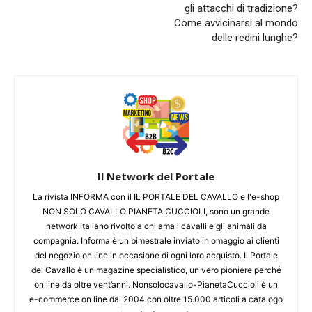
gli attacchi di tradizione?
Come avvicinarsi al mondo
delle redini lunghe?
Il Network del Portale
La rivista INFORMA con il IL PORTALE DEL CAVALLO e l'e-shop
NON SOLO CAVALLO PIANETA CUCCIOLI, sono un grande
network italiano rivolto a chi ama i cavalli e gli animali da
compagnia. Informa è un bimestrale inviato in omaggio ai clienti
del negozio on line in occasione di ogni loro acquisto. Il Portale
del Cavallo è un magazine specialistico, un vero pioniere perché
on line da oltre vent’anni. Nonsolocavallo-PianetaCuccioli è un
e-commerce on line dal 2004 con oltre 15.000 articoli a catalogo