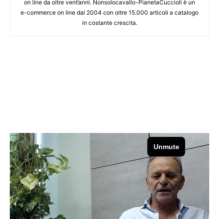
on line da oltre vent’anni. Nonsolocavallo-PianetaCuccioli è un
e-commerce on line dal 2004 con oltre 15.000 articoli a catalogo
in costante crescita.