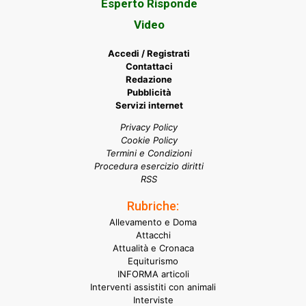
Esperto Risponde
Video
Accedi / Registrati
Contattaci
Redazione
Pubblicità
Servizi internet
Privacy Policy
Cookie Policy
Termini e Condizioni
Procedura esercizio diritti
RSS
Rubriche:
Allevamento e Doma
Attacchi
Attualità e Cronaca
Equiturismo
INFORMA articoli
Interventi assistiti con animali
Interviste