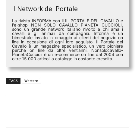
Il Network del Portale
La rivista INFORMA con il IL PORTALE DEL CAVALLO e
l'e-shop NON SOLO CAVALLO PIANETA CUCCIOLI,
sono un grande network italiano rivolto a chi ama i
cavalli e gli animali da compagnia. Informa è un
bimestrale inviato in omaggio ai clienti del negozio on
line in occasione di ogni loro acquisto. Il Portale del
Cavallo è un magazine specialistico, un vero pioniere
perché on line da oltre vent’anni. Nonsolocavallo-
PianetaCuccioli è un e-commerce on line dal 2004 con
oltre 15.000 articoli a catalogo in costante crescita.
TAGS
Western