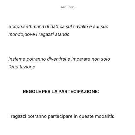
- Annuncio -
Scopo:settimana di dattica sul cavallo e sul suo
mondo,dove i ragazzi stando
insieme potranno divertirsi e imparare non sol
o
l’equitazione
R
E
GOL
E PER LA PARTECIPAZIONE
:
I ragazzi potranno partecipare in queste modalità: