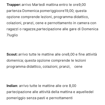
Tr
appe
r
:
arrivo Martedì mattina entro le ore9,00
partenza Domenica pomeriggioore19,00; questa
opzione comprende lezioni, programma didattico,
colazioni, pranzi, cene e pernottamento in camera con
ragazzi o ragazze,partecipazione alle gare di Domenica
7luglio
S
c
ou
t:
arrivo tutte le mattine alle ore8,00 e fine attività
domenica; questa opzione comprende le lezioni
programma didattico, colazioni, pranzi, cene
I
nd
i
an
: arrivo tutte le mattine alle ore 8,00
partecipazione alle attività della mattina e aquelledel
pomeriggio senza pasti e pernottamenti