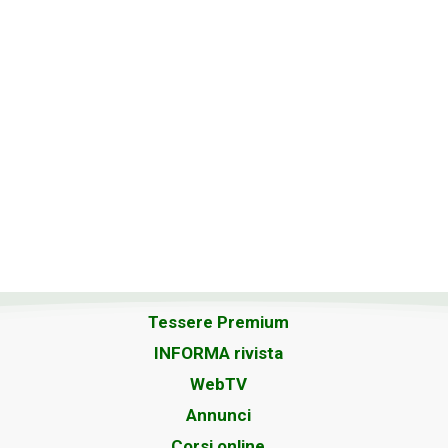
Tessere Premium
INFORMA rivista
WebTV
Annunci
Corsi online