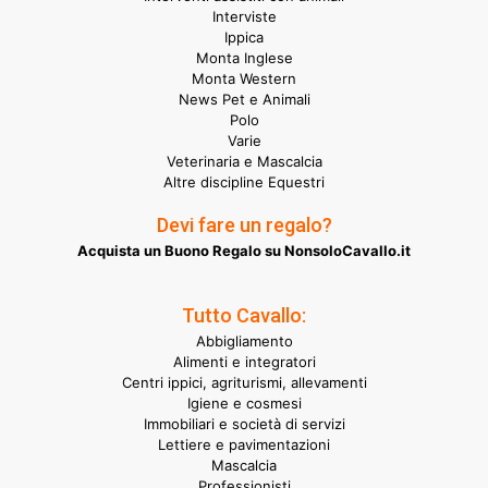
Interviste
Ippica
Monta Inglese
Monta Western
News Pet e Animali
Polo
Varie
Veterinaria e Mascalcia
Altre discipline Equestri
Devi fare un regalo?
Acquista un Buono Regalo su NonsoloCavallo.it
Tutto Cavallo:
Abbigliamento
Alimenti e integratori
Centri ippici, agriturismi, allevamenti
Igiene e cosmesi
Immobiliari e società di servizi
Lettiere e pavimentazioni
Mascalcia
Professionisti