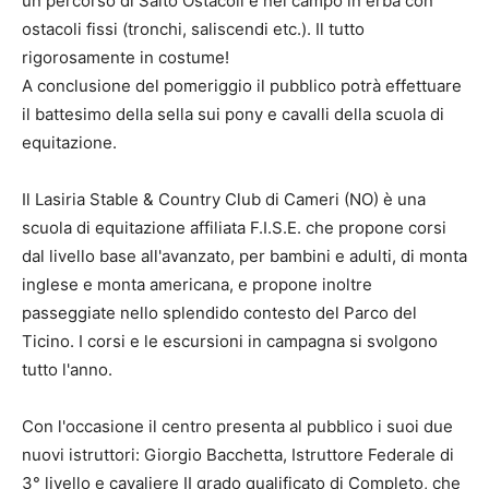
un percorso di Salto Ostacoli e nel campo in erba con
ostacoli fissi (tronchi, saliscendi etc.). Il tutto
rigorosamente in costume!
A conclusione del pomeriggio il pubblico potrà effettuare
il battesimo della sella sui pony e cavalli della scuola di
equitazione.
Il Lasiria Stable & Country Club di Cameri (NO) è una
scuola di equitazione affiliata F.I.S.E. che propone corsi
dal livello base all'avanzato, per bambini e adulti, di monta
inglese e monta americana, e propone inoltre
passeggiate nello splendido contesto del Parco del
Ticino. I corsi e le escursioni in campagna si svolgono
tutto l'anno.
Con l'occasione il centro presenta al pubblico i suoi due
nuovi istruttori: Giorgio Bacchetta, Istruttore Federale di
3° livello e cavaliere II grado qualificato di Completo, che