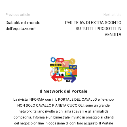
Previous article
Next article
Diabolik e il mondo
PER TE 5% DI EXTRA SCONTO
dell’equitazione!
SU TUTTI I PRODOTTI IN
VENDITA
Il Network del Portale
La rivista INFORMA con il IL PORTALE DEL CAVALLO e l'e-shop
NON SOLO CAVALLO PIANETA CUCCIOLI, sono un grande
network italiano rivolto a chi ama i cavalli e gli animali da
compagnia. Informa è un bimestrale inviato in omaggio ai clienti
del negozio on line in occasione di ogni loro acquisto. Il Portale