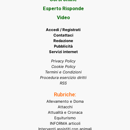
Esperto Risponde
Video
Accedi / Registrati
Contattaci
Redazione
Pubblicità
Servizi internet
Privacy Policy
Cookie Policy
Termini e Condizioni
Procedura esercizio diritti
RSS
Rubriche:
Allevamento e Doma
Attacchi
Attualità e Cronaca
Equiturismo
INFORMA articoli
Interventi assistiti con animali