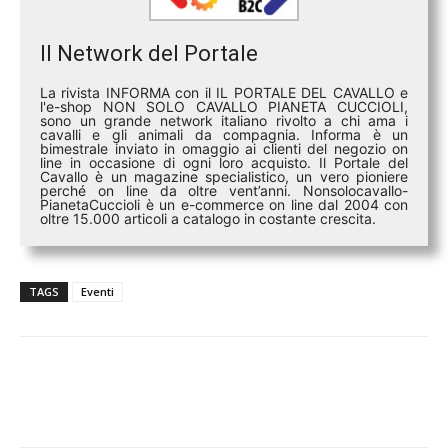
Il Network del Portale
La rivista INFORMA con il IL PORTALE DEL CAVALLO e
l'e-shop NON SOLO CAVALLO PIANETA CUCCIOLI,
sono un grande network italiano rivolto a chi ama i
cavalli e gli animali da compagnia. Informa è un
bimestrale inviato in omaggio ai clienti del negozio on
line in occasione di ogni loro acquisto. Il Portale del
Cavallo è un magazine specialistico, un vero pioniere
perché on line da oltre vent’anni. Nonsolocavallo-
PianetaCuccioli è un e-commerce on line dal 2004 con
oltre 15.000 articoli a catalogo in costante crescita.
TAGS
Eventi