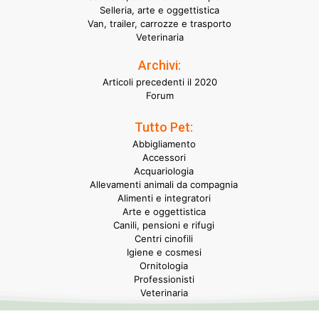
Selleria, arte e oggettistica
Van, trailer, carrozze e trasporto
Veterinaria
Archivi:
Articoli precedenti il 2020
Forum
Tutto Pet:
Abbigliamento
Accessori
Acquariologia
Allevamenti animali da compagnia
Alimenti e integratori
Arte e oggettistica
Canili, pensioni e rifugi
Centri cinofili
Igiene e cosmesi
Ornitologia
Professionisti
Veterinaria