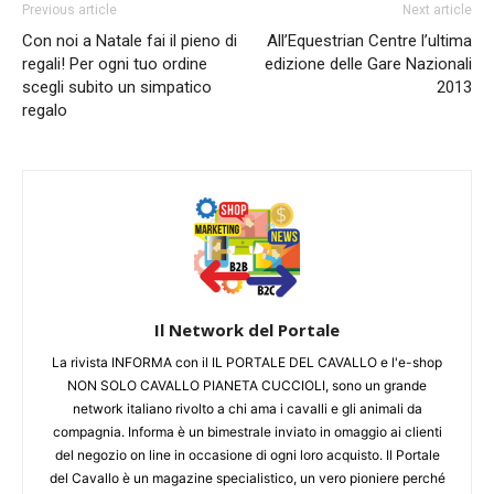
Previous article
Next article
Con noi a Natale fai il pieno di
All’Equestrian Centre l’ultima
regali! Per ogni tuo ordine
edizione delle Gare Nazionali
scegli subito un simpatico
2013
regalo
Il Network del Portale
La rivista INFORMA con il IL PORTALE DEL CAVALLO e l'e-shop
NON SOLO CAVALLO PIANETA CUCCIOLI, sono un grande
network italiano rivolto a chi ama i cavalli e gli animali da
compagnia. Informa è un bimestrale inviato in omaggio ai clienti
del negozio on line in occasione di ogni loro acquisto. Il Portale
del Cavallo è un magazine specialistico, un vero pioniere perché