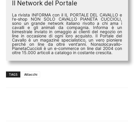
Il Network del Portale
La rivista INFORMA con il IL PORTALE DEL CAVALLO e
l'e-shop NON SOLO CAVALLO PIANETA CUCCIOLI,
sono un grande network italiano rivolto a chi ama i
cavalli e gli animali da compagnia. Informa è un
bimestrale inviato in omaggio ai clienti del negozio on
line in occasione di ogni loro acquisto. Il Portale del
Cavallo è un magazine specialistico, un vero pioniere
perché on line da oltre vent’anni. Nonsolocavallo-
PianetaCuccioli è un e-commerce on line dal 2004 con
oltre 15.000 articoli a catalogo in costante crescita.
TAGS
Attacchi