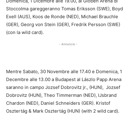
Domenica, 1 Dicembre alle 19.00, al Globen Arena di
Stoccolma gareggeranno Tomas Eriksson (SWE), Boyd
Exell (AUS), Koos de Ronde (NED), Michael Brauchle
(GER), Georg von Stein (GER), Fredrik Persson (SWE)
(con la wild card).
- Annuncio -
Mentre Sabato, 30 Novembre alle 17.40 e Domenica, 1
Decembre alle 13.00 a Budapest al Lászlo Papp Arena
saranno in campo Jozsef Dobrovitz jr., (HUN), Jozsef
Dobrovitz (HUN), Theo Timmerman (NED), IJsbrand
Chardon (NED), Daniel Schneiders (GER). Kristof
Osztertág & Mark Osztertág (HUN) (with 2 wild card).