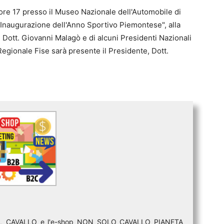
 ore 17 presso il Museo Nazionale dell'Automobile di
ll"Inaugurazione dell'Anno Sportivo Piemontese", alla
Dott. Giovanni Malagò e di alcuni Presidenti Nazionali
Regionale Fise sarà presente il Presidente, Dott.
DEL CAVALLO e l'e-shop NON SOLO CAVALLO PIANETA