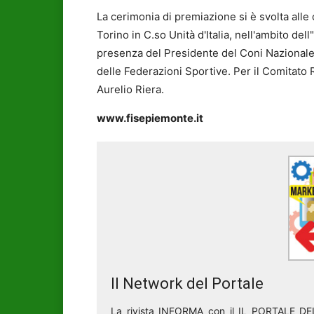
La cerimonia di premiazione si è svolta alle
Torino in C.so Unità d'Italia, nell'ambito de
presenza del Presidente del Coni Nazionale 
delle Federazioni Sportive. Per il Comitato 
Aurelio Riera.
www.fisepiemonte.it
Il Network del Portale
La rivista INFORMA con il IL PORTALE 