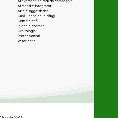
Allevamenti animali da compagnia
Alimenti e integratori
Arte e oggettistica
Canili, pensioni e rifugi
Centri cinofili
Igiene e cosmesi
Ornitologia
Professionisti
Veterinaria
 25 Maggio 2005