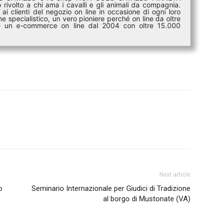
rivolto a chi ama i cavalli e gli animali da compagnia.
ai clienti del negozio on line in occasione di ogni loro
e specialistico, un vero pioniere perché on line da oltre
i è un e-commerce on line dal 2004 con oltre 15.000
Next article
o
Seminario Internazionale per Giudici di Tradizione
al borgo di Mustonate (VA)