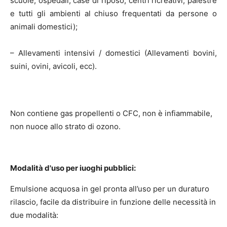
scuole, ospedali, case di riposo, centri ricreativi, palestre
e tutti gli ambienti al chiuso frequentati da persone o
animali domestici);
– Allevamenti intensivi / domestici (Allevamenti bovini,
suini, ovini, avicoli, ecc).
Non contiene gas propellenti o CFC, non è infiammabile,
non nuoce allo strato di ozono.
Modalità d'uso per iuoghi pubblici:
Emulsione acquosa in gel pronta all’uso per un duraturo
rilascio, facile da distribuire in funzione delle necessità in
due modalità: