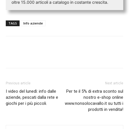
oltre 15.000 articoli a catalogo in costante crescita.
TAGS
Info aziende
Previous article
Next article
I video del lunedì: info dalle
Per te il 5% di extra sconto sul
aziende, pescati dalla rete e
nostro e-shop online
giochi per i più piccoli.
www.nonsolocavallo.it su tutti i
prodotti in vendita!