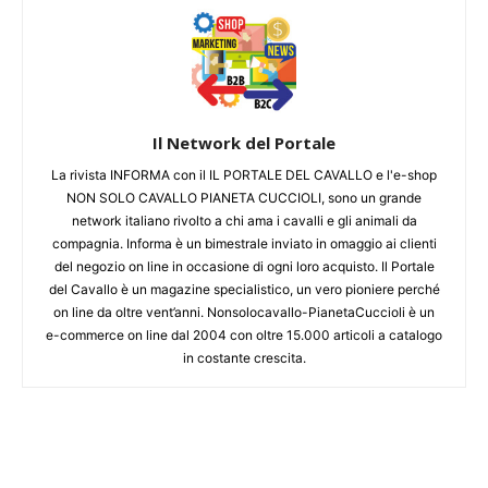
Il Network del Portale
La rivista INFORMA con il IL PORTALE DEL CAVALLO e l'e-shop
NON SOLO CAVALLO PIANETA CUCCIOLI, sono un grande
network italiano rivolto a chi ama i cavalli e gli animali da
compagnia. Informa è un bimestrale inviato in omaggio ai clienti
del negozio on line in occasione di ogni loro acquisto. Il Portale
del Cavallo è un magazine specialistico, un vero pioniere perché
on line da oltre vent’anni. Nonsolocavallo-PianetaCuccioli è un
e-commerce on line dal 2004 con oltre 15.000 articoli a catalogo
in costante crescita.