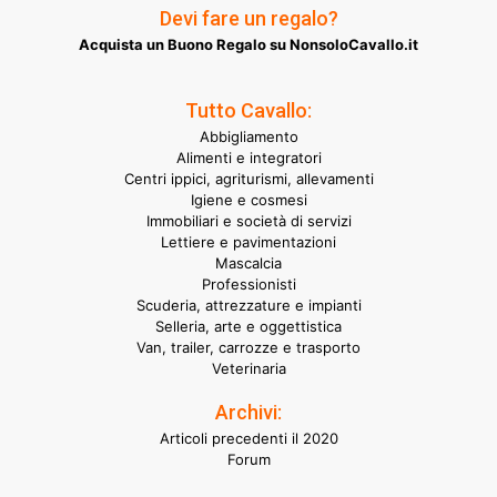
Devi fare un regalo?
Acquista un Buono Regalo su NonsoloCavallo.it
Tutto Cavallo:
Abbigliamento
Alimenti e integratori
Centri ippici, agriturismi, allevamenti
Igiene e cosmesi
Immobiliari e società di servizi
Lettiere e pavimentazioni
Mascalcia
Professionisti
Scuderia, attrezzature e impianti
Selleria, arte e oggettistica
Van, trailer, carrozze e trasporto
Veterinaria
Archivi:
Articoli precedenti il 2020
Forum