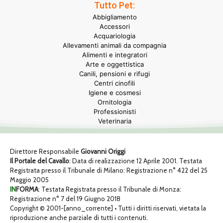
Tutto Pet:
Abbigliamento
Accessori
Acquariologia
Allevamenti animali da compagnia
Alimenti e integratori
Arte e oggettistica
Canili, pensioni e rifugi
Centri cinofili
Igiene e cosmesi
Ornitologia
Professionisti
Veterinaria
Direttore Responsabile
Giovanni Origgi
Il Portale del Cavallo
: Data di realizzazione 12 Aprile 2001. Testata
Registrata presso il Tribunale di Milano: Registrazione n° 422 del 25
Maggio 2005
IN
FORMA
: Testata Registrata presso il Tribunale di Monza:
Registrazione n° 7 del 19 Giugno 2018
Copyright © 2001-[anno_corrente] • Tutti i diritti riservati, vietata la
riproduzione anche parziale di tutti i contenuti.