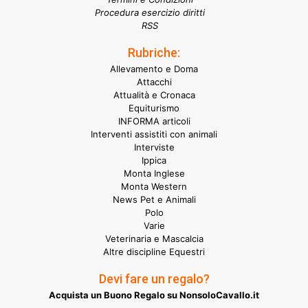
Procedura esercizio diritti
RSS
Rubriche:
Allevamento e Doma
Attacchi
Attualità e Cronaca
Equiturismo
INFORMA articoli
Interventi assistiti con animali
Interviste
Ippica
Monta Inglese
Monta Western
News Pet e Animali
Polo
Varie
Veterinaria e Mascalcia
Altre discipline Equestri
Devi fare un regalo?
Acquista un Buono Regalo su NonsoloCavallo.it