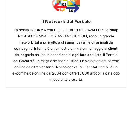
Il Network del Portale
La rivista INFORMA con il IL PORTALE DEL CAVALLO e l'e-shop
NON SOLO CAVALLO PIANETA CUCCIOLI, sono un grande
network italiano rivolto a chi ama i cavalli e gli animali da
compagnia. Informa è un bimestrale inviato in omaggio ai clienti
del negozio on line in occasione di ogni loro acquisto. Il Portale
del Cavallo è un magazine specialistico, un vero pioniere perché
on line da oltre vent’anni. Nonsolocavallo-PianetaCuccioli è un
e-commerce on line dal 2004 con oltre 15.000 articoli a catalogo
in costante crescita.