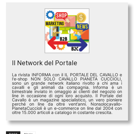
Il Network del Portale
La rivista INFORMA con il IL PORTALE DEL CAVALLO e
l'e-shop NON SOLO CAVALLO PIANETA CUCCIOLI,
sono un grande network italiano rivolto a chi ama i
cavalli e gli animali da compagnia. Informa è un
bimestrale inviato in omaggio ai clienti del negozio on
line in occasione di ogni loro acquisto. Il Portale del
Cavallo è un magazine specialistico, un vero pioniere
perché on line da oltre vent’anni. Nonsolocavallo-
PianetaCuccioli è un e-commerce on line dal 2004 con
oltre 15.000 articoli a catalogo in costante crescita.