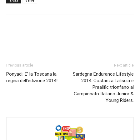
TAGS
Varie
Previous article
Next article
Ponyadi: E’ la Toscana la
Sardegna Endurance Lifestyle
regina dell’edizione 2014!
2014: Costanza Laliscia e
Praalific trionfano al
Campionato Italiano Junior &
Young Riders.