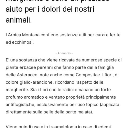
aiuto per i dolori dei nostri
animali.
L’Arnica Montana contiene sostanze utili per curare ferite
ed ecchimosi.
- Annuncio -
E' una sostanza che viene ricavata da numerose specie di
piante erbacee perenni che fanno parte della famiglia
delle Asteracee, note anche come Compositae. I fiori, di
colore giallo-arancione, ricordano l’aspetto delle
margherite. Sia i fiori che le radici emanano un forte
profumo aromatico e vantano proprietà principalmente
antiflogistiche, esclusivamente per uso topico (applicata
direttamente sulla pelle della parte malata).
Viene quindi usata in traumatologia in caso di edemi