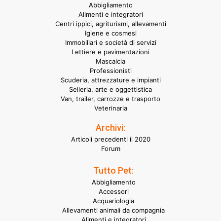
Abbigliamento
Alimenti e integratori
Centri ippici, agriturismi, allevamenti
Igiene e cosmesi
Immobiliari e società di servizi
Lettiere e pavimentazioni
Mascalcia
Professionisti
Scuderia, attrezzature e impianti
Selleria, arte e oggettistica
Van, trailer, carrozze e trasporto
Veterinaria
Archivi:
Articoli precedenti il 2020
Forum
Tutto Pet:
Abbigliamento
Accessori
Acquariologia
Allevamenti animali da compagnia
Alimenti e integratori