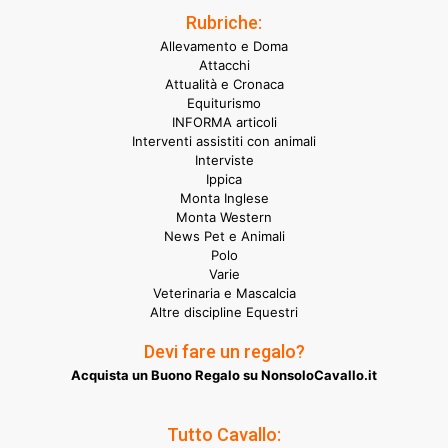
Rubriche:
Allevamento e Doma
Attacchi
Attualità e Cronaca
Equiturismo
INFORMA articoli
Interventi assistiti con animali
Interviste
Ippica
Monta Inglese
Monta Western
News Pet e Animali
Polo
Varie
Veterinaria e Mascalcia
Altre discipline Equestri
Devi fare un regalo?
Acquista un Buono Regalo su NonsoloCavallo.it
Tutto Cavallo: