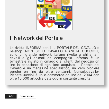
Il Network del Portale
La rivista INFORMA con il IL PORTALE DEL CAVALLO e
l'e-shop NON SOLO CAVALLO PIANETA CUCCIOLI,
sono un grande network italiano rivolto a chi ama i
cavalli e gli animali da compagnia. Informa è un
bimestrale inviato in omaggio ai clienti del negozio on
line in occasione di ogni loro acquisto. Il Portale del
Cavallo è un magazine specialistico, un vero pioniere
perché on line da oltre vent’anni. Nonsolocavallo-
PianetaCuccioli è un e-commerce on line dal 2004 con
oltre 15.000 articoli a catalogo in costante crescita.
TAGS
Benessere