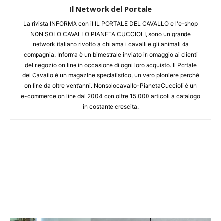
Il Network del Portale
La rivista INFORMA con il IL PORTALE DEL CAVALLO e l'e-shop
NON SOLO CAVALLO PIANETA CUCCIOLI, sono un grande
network italiano rivolto a chi ama i cavalli e gli animali da
compagnia. Informa è un bimestrale inviato in omaggio ai clienti
del negozio on line in occasione di ogni loro acquisto. Il Portale
del Cavallo è un magazine specialistico, un vero pioniere perché
on line da oltre vent’anni. Nonsolocavallo-PianetaCuccioli è un
e-commerce on line dal 2004 con oltre 15.000 articoli a catalogo
in costante crescita.