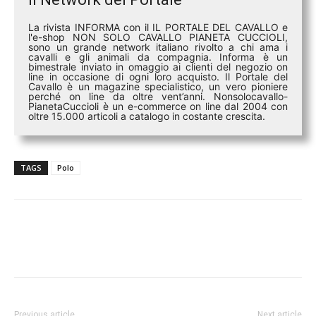
La rivista INFORMA con il IL PORTALE DEL CAVALLO e
l'e-shop NON SOLO CAVALLO PIANETA CUCCIOLI,
sono un grande network italiano rivolto a chi ama i
cavalli e gli animali da compagnia. Informa è un
bimestrale inviato in omaggio ai clienti del negozio on
line in occasione di ogni loro acquisto. Il Portale del
Cavallo è un magazine specialistico, un vero pioniere
perché on line da oltre vent’anni. Nonsolocavallo-
PianetaCuccioli è un e-commerce on line dal 2004 con
oltre 15.000 articoli a catalogo in costante crescita.
TAGS
Polo
Previous article
Next article