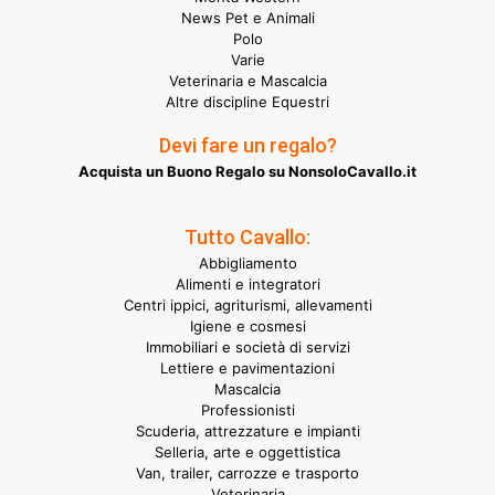
News Pet e Animali
Polo
Varie
Veterinaria e Mascalcia
Altre discipline Equestri
Devi fare un regalo?
Acquista un Buono Regalo su NonsoloCavallo.it
Tutto Cavallo:
Abbigliamento
Alimenti e integratori
Centri ippici, agriturismi, allevamenti
Igiene e cosmesi
Immobiliari e società di servizi
Lettiere e pavimentazioni
Mascalcia
Professionisti
Scuderia, attrezzature e impianti
Selleria, arte e oggettistica
Van, trailer, carrozze e trasporto
Veterinaria