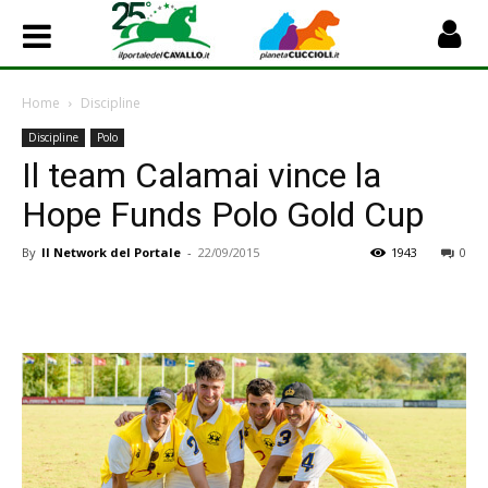
Home
Discipline
Discipline
Polo
Il team Calamai vince la
Hope Funds Polo Gold Cup
By
Il Network del Portale
-
22/09/2015
1943
0