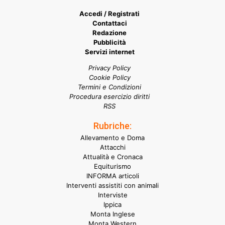
Accedi / Registrati
Contattaci
Redazione
Pubblicità
Servizi internet
Privacy Policy
Cookie Policy
Termini e Condizioni
Procedura esercizio diritti
RSS
Rubriche:
Allevamento e Doma
Attacchi
Attualità e Cronaca
Equiturismo
INFORMA articoli
Interventi assistiti con animali
Interviste
Ippica
Monta Inglese
Monta Western