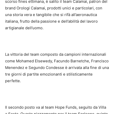
scorso fines ettimana, è salito il team Calamai, patron del
brand Orologi Calamai, prodotti unici e particolari, con
una storia vera e tangibile che si rifà all’aeronautica
italiana, frutto della passione e dell’abilità del lavoro
artigianale dell’uomo.
La vittoria del team composto da campioni internazionali
come Mohamed Elsewedy, Facundo Barnetche, Francisco
Menendez e Segundo Condesse è arrivata alla fine di una
tre giorni di partite emozionanti e stilisticamente
perfette.
Il secondo posto va al team Hope Funds, seguito da Villa
a Sesta. Quarto piazzamento per il team Sorleone, quinto