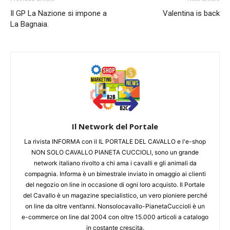
Il GP La Nazione si impone a
Valentina is back
La Bagnaia.
Il Network del Portale
La rivista INFORMA con il IL PORTALE DEL CAVALLO e l'e-shop
NON SOLO CAVALLO PIANETA CUCCIOLI, sono un grande
network italiano rivolto a chi ama i cavalli e gli animali da
compagnia. Informa è un bimestrale inviato in omaggio ai clienti
del negozio on line in occasione di ogni loro acquisto. Il Portale
del Cavallo è un magazine specialistico, un vero pioniere perché
on line da oltre vent’anni. Nonsolocavallo-PianetaCuccioli è un
e-commerce on line dal 2004 con oltre 15.000 articoli a catalogo
in costante crescita.