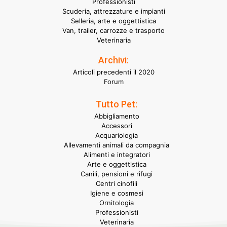
Professionisti
Scuderia, attrezzature e impianti
Selleria, arte e oggettistica
Van, trailer, carrozze e trasporto
Veterinaria
Archivi:
Articoli precedenti il 2020
Forum
Tutto Pet:
Abbigliamento
Accessori
Acquariologia
Allevamenti animali da compagnia
Alimenti e integratori
Arte e oggettistica
Canili, pensioni e rifugi
Centri cinofili
Igiene e cosmesi
Ornitologia
Professionisti
Veterinaria