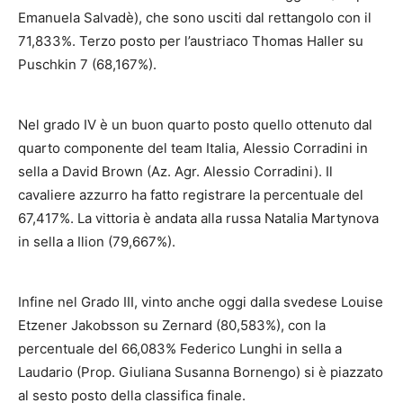
Emanuela Salvadè), che sono usciti dal rettangolo con il
71,833%. Terzo posto per l’austriaco Thomas Haller su
Puschkin 7 (68,167%).
Nel grado IV è un buon quarto posto quello ottenuto dal
quarto componente del team Italia, Alessio Corradini in
sella a David Brown (Az. Agr. Alessio Corradini). Il
cavaliere azzurro ha fatto registrare la percentuale del
67,417%. La vittoria è andata alla russa Natalia Martynova
in sella a Ilion (79,667%).
Infine nel Grado III, vinto anche oggi dalla svedese Louise
Etzener Jakobsson su Zernard (80,583%), con la
percentuale del 66,083% Federico Lunghi in sella a
Laudario (Prop. Giuliana Susanna Bornengo) si è piazzato
al sesto posto della classifica finale.