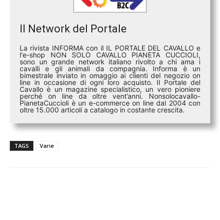
Il Network del Portale
La rivista INFORMA con il IL PORTALE DEL CAVALLO e
l'e-shop NON SOLO CAVALLO PIANETA CUCCIOLI,
sono un grande network italiano rivolto a chi ama i
cavalli e gli animali da compagnia. Informa è un
bimestrale inviato in omaggio ai clienti del negozio on
line in occasione di ogni loro acquisto. Il Portale del
Cavallo è un magazine specialistico, un vero pioniere
perché on line da oltre vent’anni. Nonsolocavallo-
PianetaCuccioli è un e-commerce on line dal 2004 con
oltre 15.000 articoli a catalogo in costante crescita.
TAGS
Varie