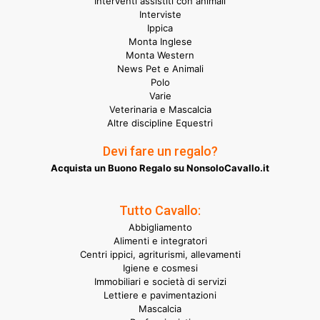
Interventi assistiti con animali
Interviste
Ippica
Monta Inglese
Monta Western
News Pet e Animali
Polo
Varie
Veterinaria e Mascalcia
Altre discipline Equestri
Devi fare un regalo?
Acquista un Buono Regalo su NonsoloCavallo.it
Tutto Cavallo:
Abbigliamento
Alimenti e integratori
Centri ippici, agriturismi, allevamenti
Igiene e cosmesi
Immobiliari e società di servizi
Lettiere e pavimentazioni
Mascalcia