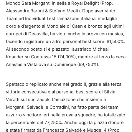
Mondo Sara Morganti in sella a Royal Delight (Prop.
Alessandra Baroni & Stefano Meoli). Dopo aver vinto
Team ed Individual Test l’amazzone italiana, medaglia
d’oro e d’argento al Mondiale di Caen e bronzo agli ultimi
europei di Deauville, ha vinto anche la prova con musica,
facendo registrare un altro personal best score: 81,500%.
Al secondo posto si è piazzato l’austriaco Micheal
Knauder su Contessa 15 (74,00%), mentre al terzo la ceca
Anastasia Vistalova su Dominique (69,750%).
Spettacolo replicato anche nel grado II, grazie alla terza
vittoria consecutiva e al personal best score di Silvia
Veratti sul suo Zadok. L’amazzone che insieme a
Morganti, Salvadè, e Corradini, ha fatto parte del team
azzurro vincitore ieri nella prova a squadre, ha totalizzato
la percentuale del 77,250%. Anche oggi la piazza d’onore
è stata firmata da Francesca Salvadè e Muggel 4 (Prop.