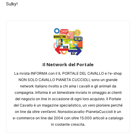
Sulky!
Il Network del Portale
La rivista INFORMA con il IL PORTALE DEL CAVALLO e l'e-shop
NON SOLO CAVALLO PIANETA CUCCIOLI, sono un grande
network italiano rivolto a chi ama i cavalli e gli animali da
compagnia. Informa è un bimestrale inviato in omaggio ai clienti
del negozio on line in occasione di ogni loro acquisto. Il Portale
del Cavallo è un magazine specialistico, un vero pioniere perché
on line da oltre vent’anni. Nonsolocavallo-PianetaCuccioli è un
e-commerce on line dal 2004 con oltre 15.000 articoli a catalogo
in costante crescita.