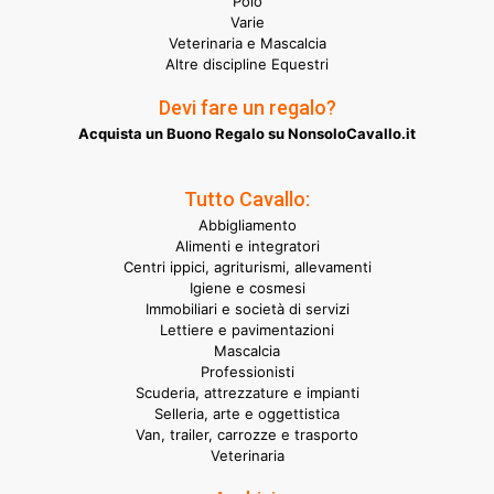
Polo
Varie
Veterinaria e Mascalcia
Altre discipline Equestri
Devi fare un regalo?
Acquista un Buono Regalo su NonsoloCavallo.it
Tutto Cavallo:
Abbigliamento
Alimenti e integratori
Centri ippici, agriturismi, allevamenti
Igiene e cosmesi
Immobiliari e società di servizi
Lettiere e pavimentazioni
Mascalcia
Professionisti
Scuderia, attrezzature e impianti
Selleria, arte e oggettistica
Van, trailer, carrozze e trasporto
Veterinaria