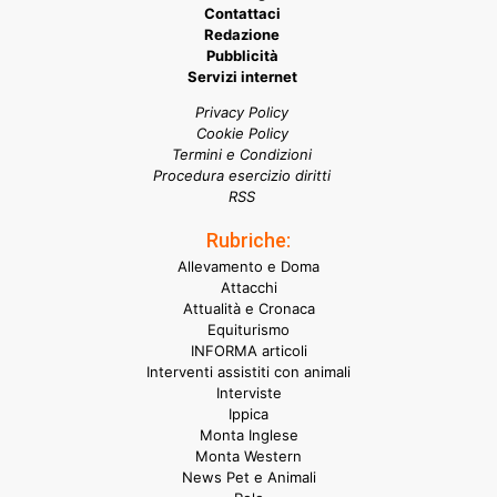
Contattaci
Redazione
Pubblicità
Servizi internet
Privacy Policy
Cookie Policy
Termini e Condizioni
Procedura esercizio diritti
RSS
Rubriche:
Allevamento e Doma
Attacchi
Attualità e Cronaca
Equiturismo
INFORMA articoli
Interventi assistiti con animali
Interviste
Ippica
Monta Inglese
Monta Western
News Pet e Animali