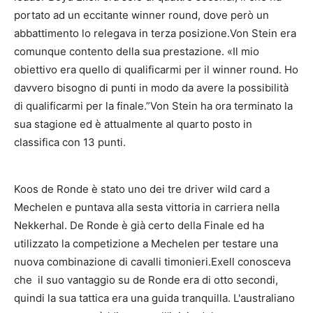
portato ad un eccitante winner round, dove però un
abbattimento lo relegava in terza posizione.Von Stein era
comunque contento della sua prestazione. «Il mio
obiettivo era quello di qualificarmi per il winner round. Ho
davvero bisogno di punti in modo da avere la possibilità
di qualificarmi per la finale.”Von Stein ha ora terminato la
sua stagione ed è attualmente al quarto posto in
classifica con 13 punti.
Koos de Ronde è stato uno dei tre driver wild card a
Mechelen e puntava alla sesta vittoria in carriera nella
Nekkerhal. De Ronde è già certo della Finale ed ha
utilizzato la competizione a Mechelen per testare una
nuova combinazione di cavalli timonieri.Exell conosceva
che il suo vantaggio su de Ronde era di otto secondi,
quindi la sua tattica era una guida tranquilla. L'australiano