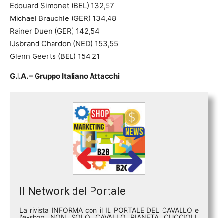
Edouard Simonet (BEL) 132,57
Michael Brauchle (GER) 134,48
Rainer Duen (GER) 142,54
IJsbrand Chardon (NED) 153,55
Glenn Geerts (BEL) 154,21
G.I.A. – Gruppo Italiano Attacchi
Il Network del Portale
La rivista INFORMA con il IL PORTALE DEL CAVALLO e
l'e-shop NON SOLO CAVALLO PIANETA CUCCIOLI,