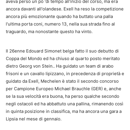
aveva perso un pò 'di tempo all'inizio del corso, ma era
ancora davanti all'olandese. Exell ha reso la competizione
ancora più emozionante quando ha buttato una palla
l'ultima porta coni, numero 13, nella sua strada fino al
traguardo, ma nonostante questo ha vinto.
Il 26enne Edouard Simonet belga fatto il suo debutto di
Coppa del Mondo ed ha chiuso al quarto posto meritato
dietro Georg von Stein.. Ha guidato un team di arabo
frisoni e un cavallo lipizzano, in precedenza di proprietà e
guidato da Exell, Mechelen è stato il secondo concorso
per Campione Europeo Michael Brauchle (GER) e, anche
se la sua velocità era buona, ha perso qualche secondo
negli ostacoli ed ha abbattuto una pallina, rimanendo così
in quinta posizione in classifica, ma ha ancora una gara a
Lipsia nel mese di gennaio.