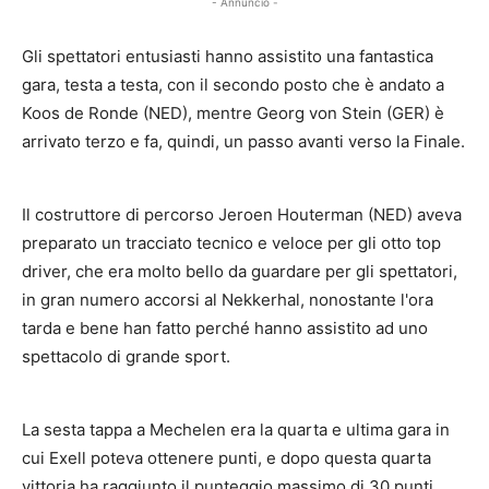
- Annuncio -
Gli spettatori entusiasti hanno assistito una fantastica
gara, testa a testa, con il secondo posto che è andato a
Koos de Ronde (NED), mentre Georg von Stein (GER) è
arrivato terzo e fa, quindi, un passo avanti verso la Finale.
Il costruttore di percorso Jeroen Houterman (NED) aveva
preparato un tracciato tecnico e veloce per gli otto top
driver, che era molto bello da guardare per gli spettatori,
in gran numero accorsi al Nekkerhal, nonostante l'ora
tarda e bene han fatto perché hanno assistito ad uno
spettacolo di grande sport.
La sesta tappa a Mechelen era la quarta e ultima gara in
cui Exell poteva ottenere punti, e dopo questa quarta
vittoria ha raggiunto il punteggio massimo di 30 punti.