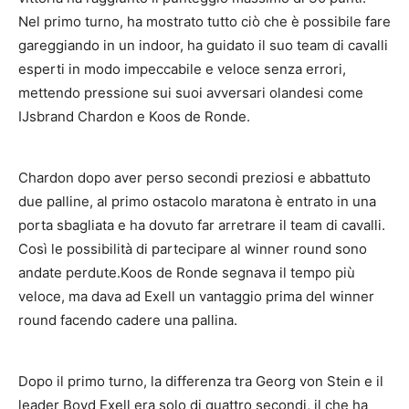
Nel primo turno, ha mostrato tutto ciò che è possibile fare
gareggiando in un indoor, ha guidato il suo team di cavalli
esperti in modo impeccabile e veloce senza errori,
mettendo pressione sui suoi avversari olandesi come
IJsbrand Chardon e Koos de Ronde.
Chardon dopo aver perso secondi preziosi e abbattuto
due palline, al primo ostacolo maratona è entrato in una
porta sbagliata e ha dovuto far arretrare il team di cavalli.
Così le possibilità di partecipare al winner round sono
andate perdute.Koos de Ronde segnava il tempo più
veloce, ma dava ad Exell un vantaggio prima del winner
round facendo cadere una pallina.
Dopo il primo turno, la differenza tra Georg von Stein e il
leader Boyd Exell era solo di quattro secondi, il che ha