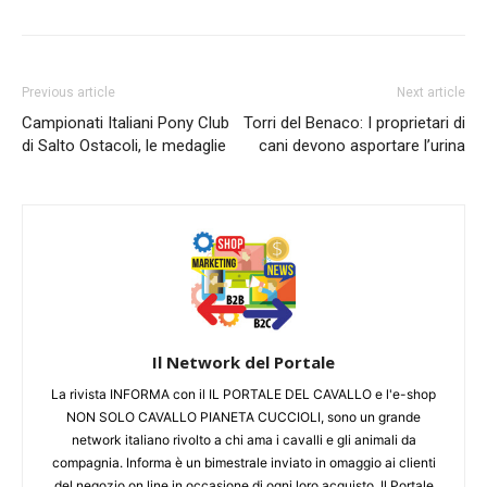
Previous article
Next article
Campionati Italiani Pony Club
Torri del Benaco: I proprietari di
di Salto Ostacoli, le medaglie
cani devono asportare l’urina
Il Network del Portale
La rivista INFORMA con il IL PORTALE DEL CAVALLO e l'e-shop
NON SOLO CAVALLO PIANETA CUCCIOLI, sono un grande
network italiano rivolto a chi ama i cavalli e gli animali da
compagnia. Informa è un bimestrale inviato in omaggio ai clienti
del negozio on line in occasione di ogni loro acquisto. Il Portale