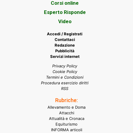
Corsi online
Esperto Risponde
Video
Accedi / Registrati
Contattaci
Redazione
Pubblicità
Servizi internet
Privacy Policy
Cookie Policy
Termini e Condizioni
Procedura esercizio diritti
RSS
Rubriche:
Allevamento e Doma
Attacchi
Attualità e Cronaca
Equiturismo
INFORMA articoli