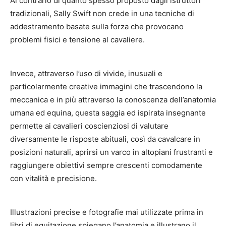
Al contrario di quanto spesso proposto dagli istruttori
tradizionali, Sally Swift non crede in una tecniche di
addestramento basate sulla forza che provocano
problemi fisici e tensione al cavaliere.
Invece, attraverso l’uso di vivide, inusuali e
particolarmente creative immagini che trascendono la
meccanica e in più attraverso la conoscenza dell’anatomia
umana ed equina, questa saggia ed ispirata insegnante
permette ai cavalieri coscienziosi di valutare
diversamente le risposte abituali, così da cavalcare in
posizioni naturali, aprirsi un varco in altopiani frustranti e
raggiungere obiettivi sempre crescenti comodamente
con vitalità e precisione.
Illustrazioni precise e fotografie mai utilizzate prima in
libri di equitazione spiegano l’anatomia e illustrano il