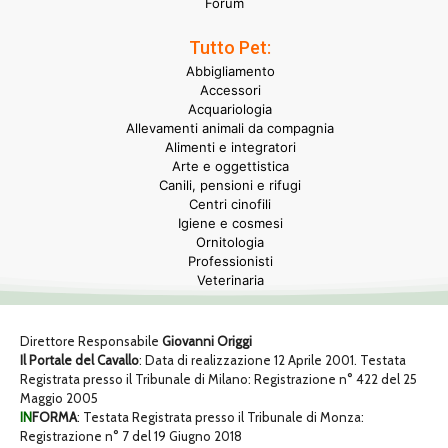
Forum
Tutto Pet:
Abbigliamento
Accessori
Acquariologia
Allevamenti animali da compagnia
Alimenti e integratori
Arte e oggettistica
Canili, pensioni e rifugi
Centri cinofili
Igiene e cosmesi
Ornitologia
Professionisti
Veterinaria
Direttore Responsabile
Giovanni Origgi
Il Portale del Cavallo
: Data di realizzazione 12 Aprile 2001. Testata
Registrata presso il Tribunale di Milano: Registrazione n° 422 del 25
Maggio 2005
IN
FORMA
: Testata Registrata presso il Tribunale di Monza:
Registrazione n° 7 del 19 Giugno 2018