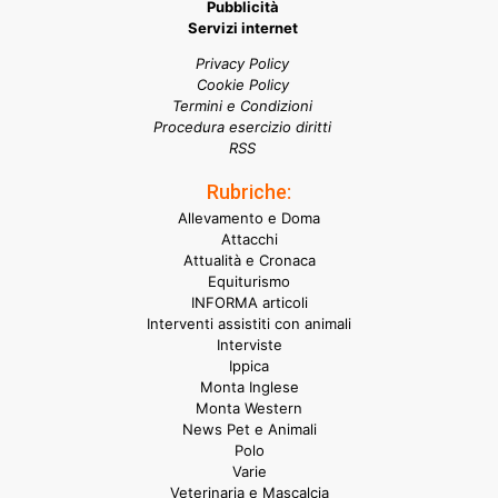
Pubblicità
Servizi internet
Privacy Policy
Cookie Policy
Termini e Condizioni
Procedura esercizio diritti
RSS
Rubriche:
Allevamento e Doma
Attacchi
Attualità e Cronaca
Equiturismo
INFORMA articoli
Interventi assistiti con animali
Interviste
Ippica
Monta Inglese
Monta Western
News Pet e Animali
Polo
Varie
Veterinaria e Mascalcia