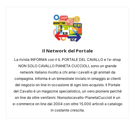
Il Network del Portale
La rivista INFORMA con il IL PORTALE DEL CAVALLO e l'e-shop
NON SOLO CAVALLO PIANETA CUCCIOLI, sono un grande
network italiano rivolto a chi ama i cavalli e gli animali da
compagnia. Informa è un bimestrale inviato in omaggio ai clienti
del negozio on line in occasione di ogni loro acquisto. Il Portale
del Cavallo è un magazine specialistico, un vero pioniere perché
on line da oltre vent’anni. Nonsolocavallo-PianetaCuccioli è un
e-commerce on line dal 2004 con oltre 15.000 articoli a catalogo
in costante crescita.