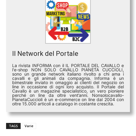
Il Network del Portale
La rivista INFORMA con il IL PORTALE DEL CAVALLO e
l'e-shop NON SOLO CAVALLO PIANETA CUCCIOLI,
sono un grande network italiano rivolto a chi ama i
cavalli e gli animali da compagnia. Informa è un
bimestrale inviato in omaggio ai clienti del negozio on
line in occasione di ogni loro acquisto. Il Portale del
Cavallo è un magazine specialistico, un vero pioniere
perché on line da oltre vent’anni. Nonsolocavallo-
PianetaCuccioli è un e-commerce on line dal 2004 con
oltre 15.000 articoli a catalogo in costante crescita.
TAGS
Varie