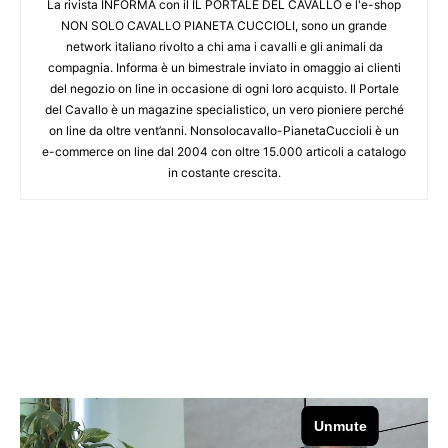
La rivista INFORMA con il IL PORTALE DEL CAVALLO e l'e-shop
NON SOLO CAVALLO PIANETA CUCCIOLI, sono un grande
network italiano rivolto a chi ama i cavalli e gli animali da
compagnia. Informa è un bimestrale inviato in omaggio ai clienti
del negozio on line in occasione di ogni loro acquisto. Il Portale
del Cavallo è un magazine specialistico, un vero pioniere perché
on line da oltre vent’anni. Nonsolocavallo-PianetaCuccioli è un
e-commerce on line dal 2004 con oltre 15.000 articoli a catalogo
in costante crescita.