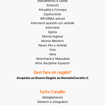
Allevamento e Doma
Attacchi
Attualità e Cronaca
Equiturismo
INFORMA articoli
Interventi assistiti con animali
Interviste
Ippica
Monta Inglese
Monta Western
News Pet e Animali
Polo
Varie
Veterinaria e Mascalcia
Altre discipline Equestri
Devi fare un regalo?
Acquista un Buono Regalo su NonsoloCavallo.it
Tutto Cavallo:
Abbigliamento
Alimenti e integratori