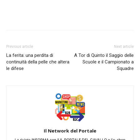
Previous article
Next article
La ferita: una perdita di
A Tor di Quinto il Saggio delle
continuità della pelle che altera
Scuole e il Campionato a
le difese
Squadre
Il Network del Portale
La rivista INFORMA con il IL PORTALE DEL CAVALLO e l'e-shop