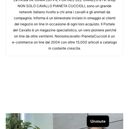
NON SOLO CAVALLO PIANETA CUCCIOLI, sono un grande
network italiano rivolto a chi ama i cavalli e gli animali da
compagnia. Informa è un bimestrale inviato in omaggio ai clienti
del negozio on line in occasione di ogni loro acquisto. Il Portale
del Cavallo è un magazine specialistico, un vero pioniere perché
on line da oltre vent’anni. Nonsolocavallo-PianetaCuccioli è un
e-commerce on line dal 2004 con oltre 15.000 articoli a catalogo
in costante crescita.