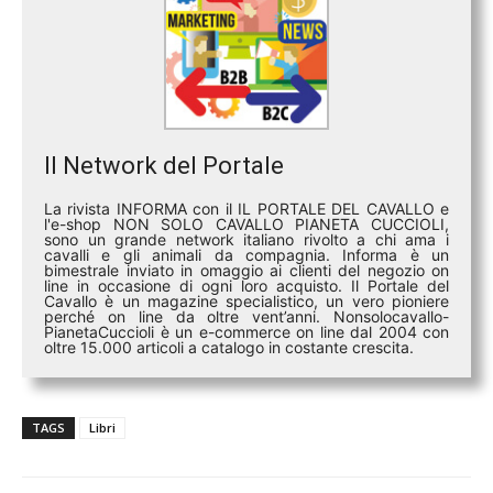
Il Network del Portale
La rivista INFORMA con il IL PORTALE DEL CAVALLO e
l'e-shop NON SOLO CAVALLO PIANETA CUCCIOLI,
sono un grande network italiano rivolto a chi ama i
cavalli e gli animali da compagnia. Informa è un
bimestrale inviato in omaggio ai clienti del negozio on
line in occasione di ogni loro acquisto. Il Portale del
Cavallo è un magazine specialistico, un vero pioniere
perché on line da oltre vent’anni. Nonsolocavallo-
PianetaCuccioli è un e-commerce on line dal 2004 con
oltre 15.000 articoli a catalogo in costante crescita.
TAGS
Libri