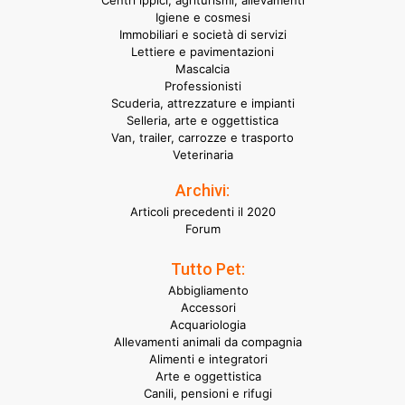
Centri ippici, agriturismi, allevamenti
Igiene e cosmesi
Immobiliari e società di servizi
Lettiere e pavimentazioni
Mascalcia
Professionisti
Scuderia, attrezzature e impianti
Selleria, arte e oggettistica
Van, trailer, carrozze e trasporto
Veterinaria
Archivi:
Articoli precedenti il 2020
Forum
Tutto Pet:
Abbigliamento
Accessori
Acquariologia
Allevamenti animali da compagnia
Alimenti e integratori
Arte e oggettistica
Canili, pensioni e rifugi