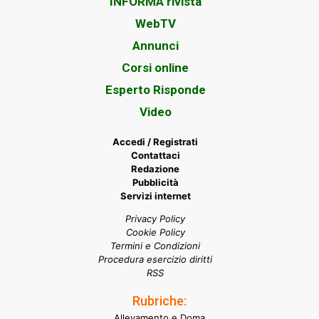
INFORMA rivista
WebTV
Annunci
Corsi online
Esperto Risponde
Video
Accedi / Registrati
Contattaci
Redazione
Pubblicità
Servizi internet
Privacy Policy
Cookie Policy
Termini e Condizioni
Procedura esercizio diritti
RSS
Rubriche:
Allevamento e Doma