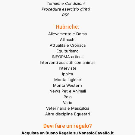
Termini e Condizioni
Procedura esercizio diritti
RSS
Rubriche:
Allevamento e Doma
Attacchi
Attualità e Cronaca
Equiturismo
INFORMA articoli
Interventi assistiti con animali
Interviste
Ippica
Monta Inglese
Monta Western
News Pet e Animali
Polo
Varie
Veterinaria e Mascalcia
Altre discipline Equestri
Devi fare un regalo?
Acquista un Buono Regalo su NonsoloCavallo.it