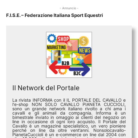
- Annuncio -
F.I.S.E. – Federazione Italiana Sport Equestri
Il Network del Portale
La rivista INFORMA con il IL PORTALE DEL CAVALLO e
l'e-shop NON SOLO CAVALLO PIANETA CUCCIOLI,
sono un grande network italiano rivolto a chi ama i
cavalli e gli animali da compagnia. Informa è un
bimestrale inviato in omaggio ai clienti del negozio on
line in occasione di ogni loro acquisto. Il Portale del
Cavallo è un magazine specialistico, un vero pioniere
perché on line da oltre vent’anni. Nonsolocavallo-
PianetaCuccioli è un e-commerce on line dal 2004 con