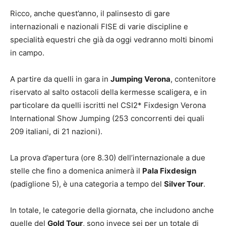
Ricco, anche quest’anno, il palinsesto di gare
internazionali e nazionali FISE di varie discipline e
specialità equestri che già da oggi vedranno molti binomi
in campo.
A partire da quelli in gara in
Jumping Verona
, contenitore
riservato al salto ostacoli della kermesse scaligera, e in
particolare da quelli iscritti nel CSI2* Fixdesign Verona
International Show Jumping (253 concorrenti dei quali
209 italiani, di 21 nazioni).
La prova d’apertura (ore 8.30) dell’internazionale a due
stelle che fino a domenica animerà il
Pala Fixdesign
(padiglione 5), è una categoria a tempo del
Silver Tour
.
In totale, le categorie della giornata, che includono anche
quelle del
Gold Tour
, sono invece sei per un totale di