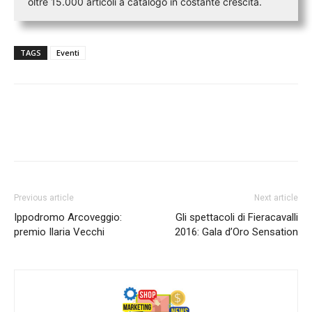
oltre 15.000 articoli a catalogo in costante crescita.
TAGS
Eventi
Previous article
Next article
Ippodromo Arcoveggio:
Gli spettacoli di Fieracavalli
premio Ilaria Vecchi
2016: Gala d’Oro Sensation