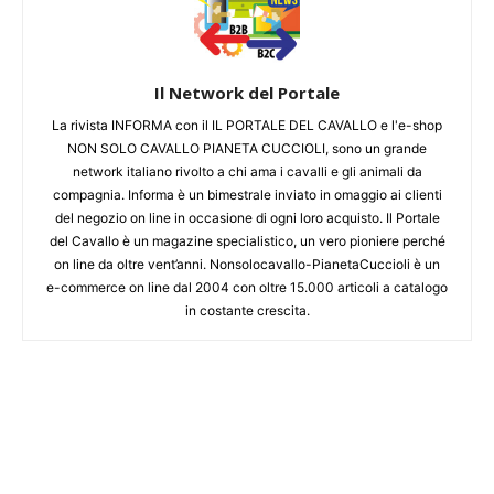
Il Network del Portale
La rivista INFORMA con il IL PORTALE DEL CAVALLO e l'e-shop
NON SOLO CAVALLO PIANETA CUCCIOLI, sono un grande
network italiano rivolto a chi ama i cavalli e gli animali da
compagnia. Informa è un bimestrale inviato in omaggio ai clienti
del negozio on line in occasione di ogni loro acquisto. Il Portale
del Cavallo è un magazine specialistico, un vero pioniere perché
on line da oltre vent’anni. Nonsolocavallo-PianetaCuccioli è un
e-commerce on line dal 2004 con oltre 15.000 articoli a catalogo
in costante crescita.