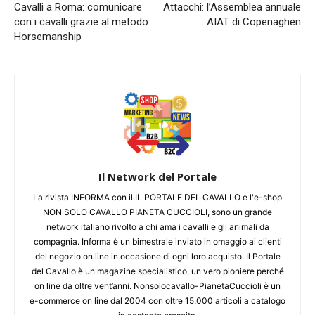
Cavalli a Roma: comunicare
Attacchi: l’Assemblea annuale
con i cavalli grazie al metodo
AIAT di Copenaghen
Horsemanship
Il Network del Portale
La rivista INFORMA con il IL PORTALE DEL CAVALLO e l'e-shop
NON SOLO CAVALLO PIANETA CUCCIOLI, sono un grande
network italiano rivolto a chi ama i cavalli e gli animali da
compagnia. Informa è un bimestrale inviato in omaggio ai clienti
del negozio on line in occasione di ogni loro acquisto. Il Portale
del Cavallo è un magazine specialistico, un vero pioniere perché
on line da oltre vent’anni. Nonsolocavallo-PianetaCuccioli è un
e-commerce on line dal 2004 con oltre 15.000 articoli a catalogo