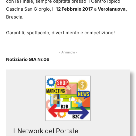
con la Finale, sempre ospitata presso il Centro Ippico
Cascina San Giorgio, il
12 Febbraio 2017
a
Verolanuova
,
Brescia.
Garantiti, spettacolo, divertimento e competizione!
- Annuncio -
Notiziario GIA Nr.06
Il Network del Portale