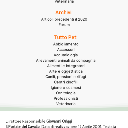
Veterinaria
Archivi:
Articoli precedenti il 2020
Forum
Tutto Pet:
Abbigliamento
Accessori
Acquariologia
Allevamenti animali da compagnia
Alimenti e integratori
Arte e oggettistica
Canili, pensioni e rifugi
Centri cinofili
Igiene e cosmesi
Ornitologia
Professionisti
Veterinaria
Direttore Responsabile
Giovanni Origgi
Il Portale del Cavallo
: Data di realizzazione 12 Aprile 2001. Testata