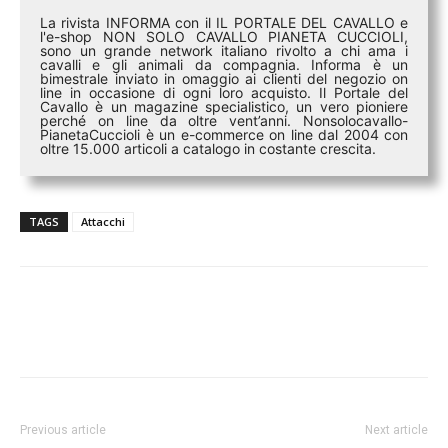
La rivista INFORMA con il IL PORTALE DEL CAVALLO e
l'e-shop NON SOLO CAVALLO PIANETA CUCCIOLI,
sono un grande network italiano rivolto a chi ama i
cavalli e gli animali da compagnia. Informa è un
bimestrale inviato in omaggio ai clienti del negozio on
line in occasione di ogni loro acquisto. Il Portale del
Cavallo è un magazine specialistico, un vero pioniere
perché on line da oltre vent’anni. Nonsolocavallo-
PianetaCuccioli è un e-commerce on line dal 2004 con
oltre 15.000 articoli a catalogo in costante crescita.
TAGS
Attacchi
Previous article
Next article