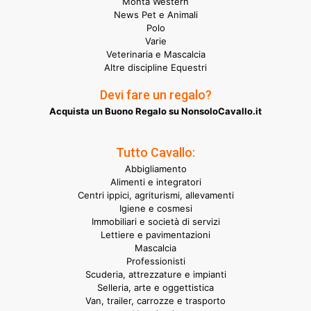
Monta Western
News Pet e Animali
Polo
Varie
Veterinaria e Mascalcia
Altre discipline Equestri
Devi fare un regalo?
Acquista un Buono Regalo su NonsoloCavallo.it
Tutto Cavallo:
Abbigliamento
Alimenti e integratori
Centri ippici, agriturismi, allevamenti
Igiene e cosmesi
Immobiliari e società di servizi
Lettiere e pavimentazioni
Mascalcia
Professionisti
Scuderia, attrezzature e impianti
Selleria, arte e oggettistica
Van, trailer, carrozze e trasporto