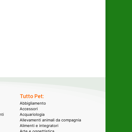
Tutto Pet:
Abbigliamento
Accessori
nti
Acquariologia
Allevamenti animali da compagnia
Alimenti e integratori
Arte e oggettistica