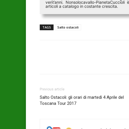
vent’anni. Nonsolocavallo-PianetaCucciol
articoli a catalogo in costante crescita.
TAGS
Salto ostacoli
Previous article
Salto Ostacoli: gli orari di martedì 4 Aprile del
Toscana Tour 2017