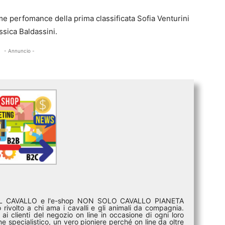
time perfomance della prima classificata Sofia Venturini
ssica Baldassini.
- Annuncio -
DEL CAVALLO e l'e-shop NON SOLO CAVALLO PIANETA
rivolto a chi ama i cavalli e gli animali da compagnia.
ai clienti del negozio on line in occasione di ogni loro
e specialistico, un vero pioniere perché on line da oltre