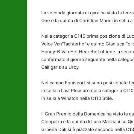
La seconda giornata di gara ha visto la terza
One e la quinta di Christian Marini in sella
Nella categoria C140 prima posizione di Lu
Voice Van'Tachterhof e quinto Gianluca Forti
Honey-B Van Het Heerehof ottiene la second
confermato il giorno seguente nella categori
Calligaris su Urby.
Nel campo Equisport si sono posizionate terz
in sella a Last Pleasure nella categoria C11
in sella a Winston nella C110 Stile.
Il Gran Premio della Domenica ha visto la qua
Cleopatra e la quinta di Luca Marziani su Qi
Groene Dak si è piazzato secondo nella C135