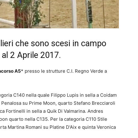
lieri che sono scesi in campo
al 2 Aprile 2017.
ncorso A5
* presso le strutture C.I. Regno Verde a
tegoria C140 nella quale Filippo Lupis in sella a Coidam
s Penalosa su Prime Moon, quarto Stefano Brecciaroli
 Fortinelli in sella a Quik Di Valmarina. Andres
oon quarto nella C135. Per la categoria C110 Stile
arta Martina Romani su Platine D'Aix e quinta Veronica