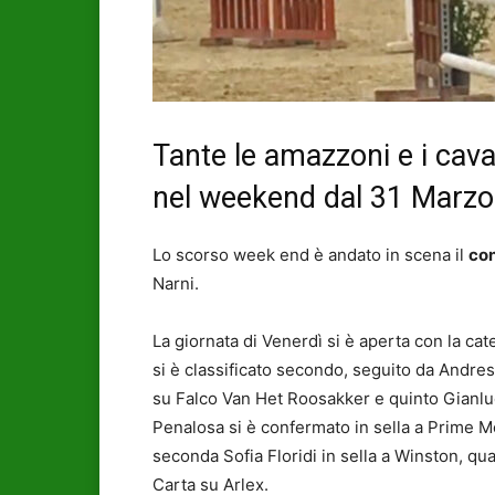
Tante le amazzoni e i cava
nel weekend dal 31 Marzo 
Lo scorso week end è andato in scena il
co
Narni.
La giornata di Venerdì si è aperta con la ca
si è classificato secondo, seguito da Andre
su Falco Van Het Roosakker e quinto Gianluca
Penalosa si è confermato in sella a Prime M
seconda Sofia Floridi in sella a Winston, qu
Carta su Arlex.