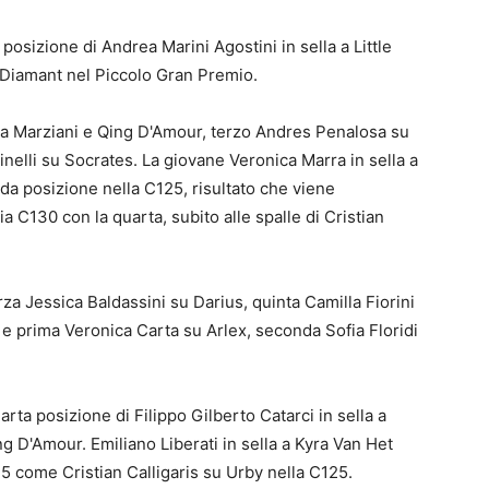
 posizione di Andrea Marini Agostini in sella a Little
 a Diamant nel Piccolo Gran Premio.
ca Marziani e Qing D'Amour, terzo Andres Penalosa su
nelli su Socrates. La giovane Veronica Marra in sella a
a posizione nella C125, risultato che viene
a C130 con la quarta, subito alle spalle di Cristian
a Jessica Baldassini su Darius, quinta Camilla Fiorini
0 e prima Veronica Carta su Arlex, seconda Sofia Floridi
rta posizione di Filippo Gilberto Catarci in sella a
ng D'Amour. Emiliano Liberati in sella a Kyra Van Het
 come Cristian Calligaris su Urby nella C125.