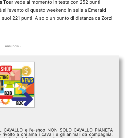
s Tour
vede al momento in testa con 252 punti
 all'evento di questo weekend in sella a Emerald
i suoi 221 punti. A solo un punto di distanza da Zorzi
- Annuncio -
DEL CAVALLO e l'e-shop NON SOLO CAVALLO PIANETA
rivolto a chi ama i cavalli e gli animali da compagnia.