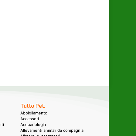
Tutto Pet:
Abbigliamento
Accessori
nti
Acquariologia
Allevamenti animali da compagnia