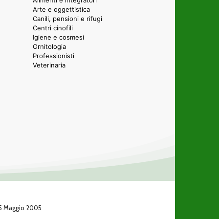
Alimenti e integratori
Arte e oggettistica
Canili, pensioni e rifugi
Centri cinofili
Igiene e cosmesi
Ornitologia
Professionisti
Veterinaria
 25 Maggio 2005