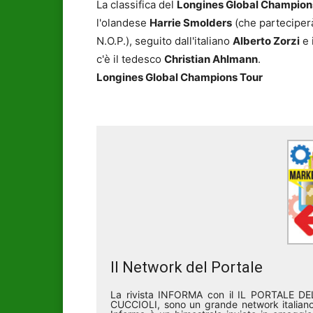
La classifica del
Longines Global Champion
l'olandese
Harrie Smolders
(che parteciperà
N.O.P.), seguito dall'italiano
Alberto Zorzi
e 
c'è il tedesco
Christian Ahlmann
.
Longines Global Champions Tour
Il Network del Portale
La rivista INFORMA con il IL PORTALE 
CUCCIOLI, sono un grande network italiano 