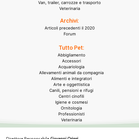
Van, trailer, carrozze e trasporto
Veterinaria
Archivi:
Articoli precedenti il 2020
Forum
Tutto Pet:
Abbigliamento
Accessori
Acquariologia
Allevamenti animali da compagnia
Alimenti e integratori
Arte e oggettistica
Canili, pensioni e rifugi
Centri cinofili
Igiene e cosmesi
Ornitologia
Professionisti
Veterinaria
Direttore Responsabile
Giovanni Origgi