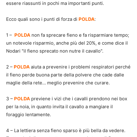
essere riassunti in pochi ma importanti punti.
Ecco quali sono i punti di forza di
POLDA
:
1 –
POLDA
non fa sprecare fieno e fa risparmiare tempo;
un notevole risparmio, anche più del 20%, e come dice il
Nodari "il fieno sprecato non nutre il cavallo".
2 –
POLDA
aiuta a prevenire i problemi respiratori perché
il fieno perde buona parte della polvere che cade dalle
maglie della rete… meglio prevenire che curare.
3 –
POLDA
previene i vizi che i cavalli prendono nei box
per la noia, in quanto invita il cavallo a mangiare il
foraggio lentamente.
4 – La lettiera senza fieno sparso è più bella da vedere.