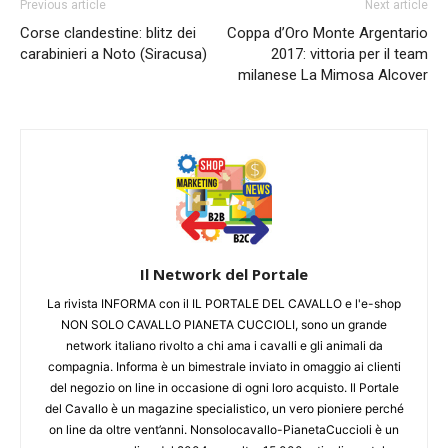
Previous article
Next article
Corse clandestine: blitz dei
Coppa d’Oro Monte Argentario
carabinieri a Noto (Siracusa)
2017: vittoria per il team
milanese La Mimosa Alcover
Il Network del Portale
La rivista INFORMA con il IL PORTALE DEL CAVALLO e l'e-shop
NON SOLO CAVALLO PIANETA CUCCIOLI, sono un grande
network italiano rivolto a chi ama i cavalli e gli animali da
compagnia. Informa è un bimestrale inviato in omaggio ai clienti
del negozio on line in occasione di ogni loro acquisto. Il Portale
del Cavallo è un magazine specialistico, un vero pioniere perché
on line da oltre vent’anni. Nonsolocavallo-PianetaCuccioli è un