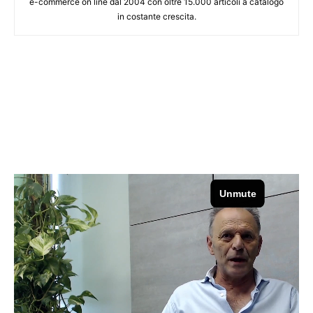
e-commerce on line dal 2004 con oltre 15.000 articoli a catalogo
in costante crescita.