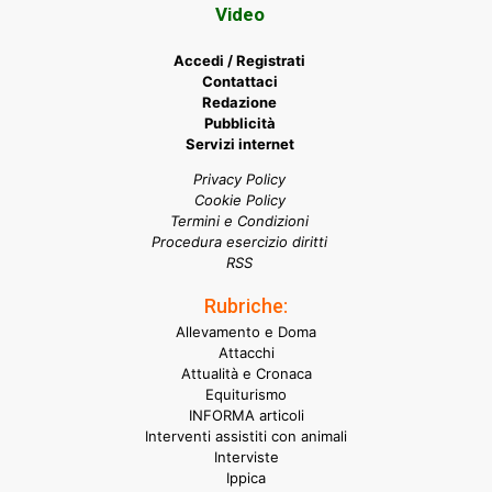
Video
Accedi / Registrati
Contattaci
Redazione
Pubblicità
Servizi internet
Privacy Policy
Cookie Policy
Termini e Condizioni
Procedura esercizio diritti
RSS
Rubriche:
Allevamento e Doma
Attacchi
Attualità e Cronaca
Equiturismo
INFORMA articoli
Interventi assistiti con animali
Interviste
Ippica