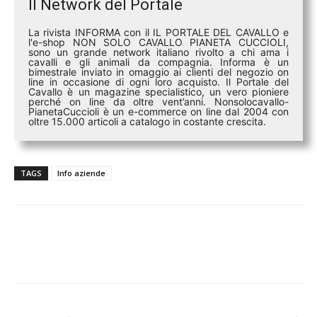
Il Network del Portale
La rivista INFORMA con il IL PORTALE DEL CAVALLO e
l'e-shop NON SOLO CAVALLO PIANETA CUCCIOLI,
sono un grande network italiano rivolto a chi ama i
cavalli e gli animali da compagnia. Informa è un
bimestrale inviato in omaggio ai clienti del negozio on
line in occasione di ogni loro acquisto. Il Portale del
Cavallo è un magazine specialistico, un vero pioniere
perché on line da oltre vent’anni. Nonsolocavallo-
PianetaCuccioli è un e-commerce on line dal 2004 con
oltre 15.000 articoli a catalogo in costante crescita.
TAGS
Info aziende