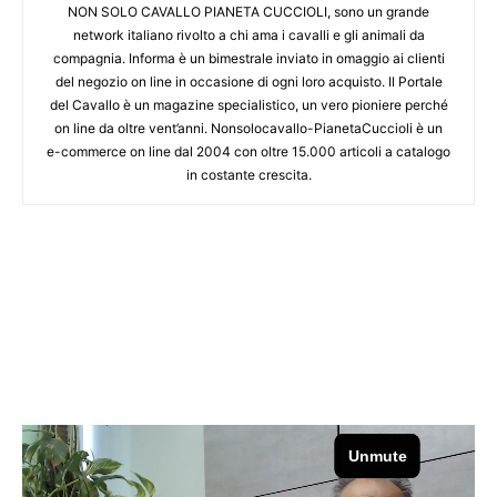
NON SOLO CAVALLO PIANETA CUCCIOLI, sono un grande
network italiano rivolto a chi ama i cavalli e gli animali da
compagnia. Informa è un bimestrale inviato in omaggio ai clienti
del negozio on line in occasione di ogni loro acquisto. Il Portale
del Cavallo è un magazine specialistico, un vero pioniere perché
on line da oltre vent’anni. Nonsolocavallo-PianetaCuccioli è un
e-commerce on line dal 2004 con oltre 15.000 articoli a catalogo
in costante crescita.