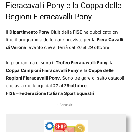
Fieracavalli Pony e la Coppa delle
Regioni Fieracavalli Pony
Il
Dipartimento Pony Club
della
FISE
ha pubblicato on
line il programma delle gare previste per la
Fiera Cavalli
di Verona
, evento che si terrà dal 26 al 29 ottobre.
In programma ci sono il
Trofeo Fieracavalli Pony
, la
Coppa Campioni Fieracavalli Pony
e la
Coppa delle
Regioni Fieracavalli Pony
. Sono tre gare di salto ostacoli
che avranno luogo dal
27 al 29 ottobre
.
FISE – Federazione Italiana Sport Equestri
- Annuncio -