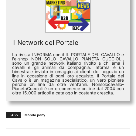
Il Network del Portale
La rivista INFORMA con il IL PORTALE DEL CAVALLO e
l'e-shop NON SOLO CAVALLO PIANETA CUCCIOLI,
sono un grande network italiano rivolto a chi ama i
cavalli e gli animali da compagnia. Informa è un
bimestrale inviato in omaggio ai clienti del negozio on
line in occasione di ogni loro acquisto. Il Portale del
Cavallo è un magazine specialistico, un vero pioniere
perché on line da oltre vent’anni. Nonsolocavallo-
PianetaCuccioli è un e-commerce on line dal 2004 con
oltre 15.000 articoli a catalogo in costante crescita.
TAGS
Mondo pony