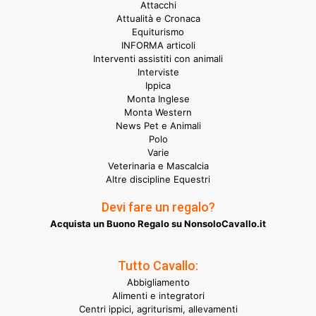
Attacchi
Attualità e Cronaca
Equiturismo
INFORMA articoli
Interventi assistiti con animali
Interviste
Ippica
Monta Inglese
Monta Western
News Pet e Animali
Polo
Varie
Veterinaria e Mascalcia
Altre discipline Equestri
Devi fare un regalo?
Acquista un Buono Regalo su NonsoloCavallo.it
Tutto Cavallo:
Abbigliamento
Alimenti e integratori
Centri ippici, agriturismi, allevamenti