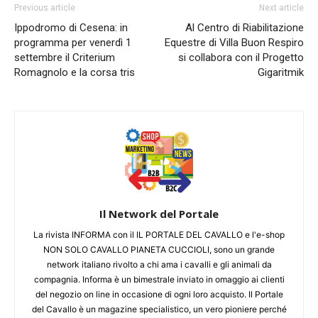
Previous article
Next article
Ippodromo di Cesena: in
Al Centro di Riabilitazione
programma per venerdì 1
Equestre di Villa Buon Respiro
settembre il Criterium
si collabora con il Progetto
Romagnolo e la corsa tris
Gigaritmik
Il Network del Portale
La rivista INFORMA con il IL PORTALE DEL CAVALLO e l'e-shop
NON SOLO CAVALLO PIANETA CUCCIOLI, sono un grande
network italiano rivolto a chi ama i cavalli e gli animali da
compagnia. Informa è un bimestrale inviato in omaggio ai clienti
del negozio on line in occasione di ogni loro acquisto. Il Portale
del Cavallo è un magazine specialistico, un vero pioniere perché