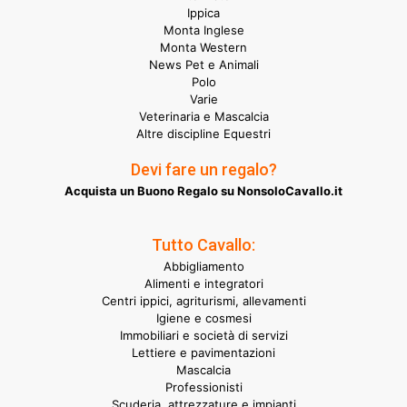
Ippica
Monta Inglese
Monta Western
News Pet e Animali
Polo
Varie
Veterinaria e Mascalcia
Altre discipline Equestri
Devi fare un regalo?
Acquista un Buono Regalo su NonsoloCavallo.it
Tutto Cavallo:
Abbigliamento
Alimenti e integratori
Centri ippici, agriturismi, allevamenti
Igiene e cosmesi
Immobiliari e società di servizi
Lettiere e pavimentazioni
Mascalcia
Professionisti
Scuderia, attrezzature e impianti