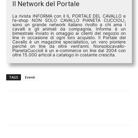
Il Network del Portale
La rivista INFORMA con il IL PORTALE DEL CAVALLO e
l'e-shop NON SOLO CAVALLO PIANETA CUCCIOLI,
sono un grande network italiano rivolto a chi ama i
cavalli e gli animali da compagnia. Informa è un
bimestrale inviato in omaggio ai clienti del negozio on
line in occasione di ogni loro acquisto. Il Portale del
Cavallo è un magazine specialistico, un vero pioniere
perché on line da oltre vent’anni. Nonsolocavallo-
PianetaCuccioli è un e-commerce on line dal 2004 con
oltre 15.000 articoli a catalogo in costante crescita.
TAGS
Eventi