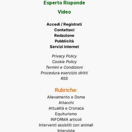
Esperto Risponde
Video
Accedi / Registrati
Contattaci
Redazione
Pubblicità
Servizi internet
Privacy Policy
Cookie Policy
Termini e Condizioni
Procedura esercizio diritti
RSS
Rubriche:
Allevamento e Doma
Attacchi
Attualità e Cronaca
Equiturismo
INFORMA articoli
Interventi assistiti con animali
Interviste