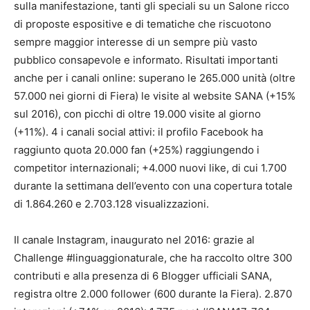
sulla manifestazione, tanti gli speciali su un Salone ricco
di proposte espositive e di tematiche che riscuotono
sempre maggior interesse di un sempre più vasto
pubblico consapevole e informato. Risultati importanti
anche per i canali online: superano le 265.000 unità (oltre
57.000 nei giorni di Fiera) le visite al website SANA (+15%
sul 2016), con picchi di oltre 19.000 visite al giorno
(+11%). 4 i canali social attivi: il profilo Facebook ha
raggiunto quota 20.000 fan (+25%) raggiungendo i
competitor internazionali; +4.000 nuovi like, di cui 1.700
durante la settimana dell’evento con una copertura totale
di 1.864.260 e 2.703.128 visualizzazioni.
Il canale Instagram, inaugurato nel 2016: grazie al
Challenge #linguaggionaturale, che ha raccolto oltre 300
contributi e alla presenza di 6 Blogger ufficiali SANA,
registra oltre 2.000 follower (600 durante la Fiera). 2.870