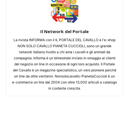
Il Network del Portale
La rivista INFORMA con il IL PORTALE DEL CAVALLO e l'e-shop
NON SOLO CAVALLO PIANETA CUCCIOLI, sono un grande
network italiano rivolto a chi ama i cavalli e gli animali da
compagnia. Informa è un bimestrale inviato in omaggio ai clienti
del negozio on line in occasione di ogni loro acquisto. Il Portale
del Cavallo è un magazine specialistico, un vero pioniere perché
on line da oltre vent’anni. Nonsolocavallo-PianetaCuccioli è un
e-commerce on line dal 2004 con oltre 15.000 articoli a catalogo
in costante crescita.