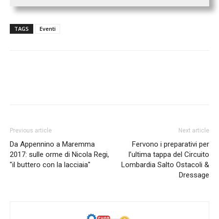
TAGS
Eventi
Previous article
Next article
Da Appennino a Maremma
Fervono i preparativi per
2017: sulle orme di Nicola Regi,
l’ultima tappa del Circuito
"il buttero con la lacciaia"
Lombardia Salto Ostacoli &
Dressage