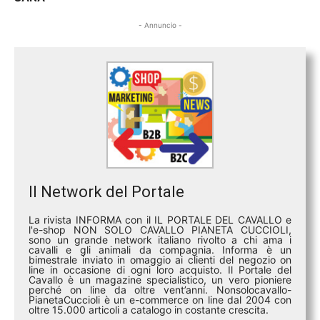
- Annuncio -
Il Network del Portale
La rivista INFORMA con il IL PORTALE DEL CAVALLO e
l'e-shop NON SOLO CAVALLO PIANETA CUCCIOLI,
sono un grande network italiano rivolto a chi ama i
cavalli e gli animali da compagnia. Informa è un
bimestrale inviato in omaggio ai clienti del negozio on
line in occasione di ogni loro acquisto. Il Portale del
Cavallo è un magazine specialistico, un vero pioniere
perché on line da oltre vent’anni. Nonsolocavallo-
PianetaCuccioli è un e-commerce on line dal 2004 con
oltre 15.000 articoli a catalogo in costante crescita.