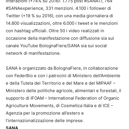
interazioni (+74% su 2016): 1.775 post #SANA17, 764
#SANAexperience, 331 menzioni. 4.100 i follower di
Twitter (+19 % su 2016), con una media giornaliera di
14.800 visualizzazioni, oltre 6.000 i tweet e le menzioni
con hashtag ufficiali. Oltre 50 i video realizzati in
occasione della manifestazione con diffusione sia sul
canale YouTube BolognaFiere/SANA sia sui social
network di manifestazione.
SANA è organizzato da BolognaFiere, in collaborazione
con FederBio e con i patrocini di Ministero dell’Ambiente
e della Tutela del Territorio e del Mare e del MIPAAF –
Ministero delle politiche agricole, alimentari e forestali, il
supporto di IFOAM – International Federation of Organic
Agriculture Movements, di Cosmetica Italia e di ICE –
Agenzia per la promozione all’estero e
l’internazionalizzazione delle imprese.
SANA