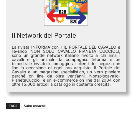
Il Network del Portale
La rivista INFORMA con il IL PORTALE DEL CAVALLO e
l'e-shop NON SOLO CAVALLO PIANETA CUCCIOLI,
sono un grande network italiano rivolto a chi ama i
cavalli e gli animali da compagnia. Informa è un
bimestrale inviato in omaggio ai clienti del negozio on
line in occasione di ogni loro acquisto. Il Portale del
Cavallo è un magazine specialistico, un vero pioniere
perché on line da oltre vent’anni. Nonsolocavallo-
PianetaCuccioli è un e-commerce on line dal 2004 con
oltre 15.000 articoli a catalogo in costante crescita.
TAGS
Salto ostacoli