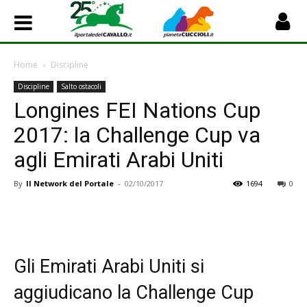
Home
Discipline
Discipline
Salto ostacoli
Longines FEI Nations Cup
2017: la Challenge Cup va
agli Emirati Arabi Uniti
By
Il Network del Portale
-
02/10/2017
1694
0
Gli Emirati Arabi Uniti si
aggiudicano la Challenge Cup