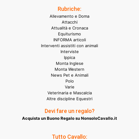
Rubriche:
Allevamento e Doma
Attacchi
Attualità e Cronaca
Equiturismo
INFORMA articoli
Interventi assistiti con animali
Interviste
Ippica
Monta Inglese
Monta Western
News Pet e Animali
Polo
Varie
Veterinaria e Mascalcia
Altre discipline Equestri
Devi fare un regalo?
Acquista un Buono Regalo su NonsoloCavallo.it
Tutto Cavallo: