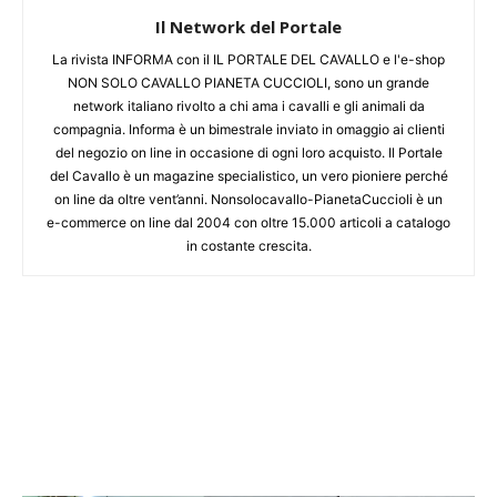
Il Network del Portale
La rivista INFORMA con il IL PORTALE DEL CAVALLO e l'e-shop
NON SOLO CAVALLO PIANETA CUCCIOLI, sono un grande
network italiano rivolto a chi ama i cavalli e gli animali da
compagnia. Informa è un bimestrale inviato in omaggio ai clienti
del negozio on line in occasione di ogni loro acquisto. Il Portale
del Cavallo è un magazine specialistico, un vero pioniere perché
on line da oltre vent’anni. Nonsolocavallo-PianetaCuccioli è un
e-commerce on line dal 2004 con oltre 15.000 articoli a catalogo
in costante crescita.