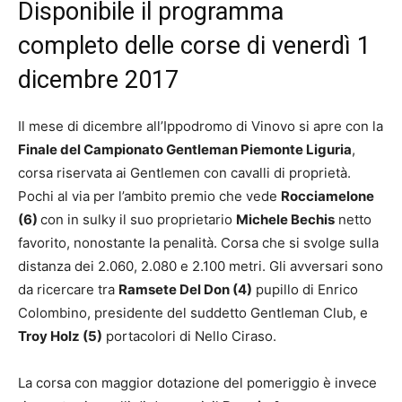
Disponibile il programma
completo delle corse di venerdì 1
dicembre 2017
Il mese di dicembre all’Ippodromo di Vinovo si apre con la
Finale del Campionato Gentleman Piemonte Liguria
,
corsa riservata ai Gentlemen con cavalli di proprietà.
Pochi al via per l’ambito premio che vede
Rocciamelone
(6)
con in sulky il suo proprietario
Michele Bechis
netto
favorito, nonostante la penalità. Corsa che si svolge sulla
distanza dei 2.060, 2.080 e 2.100 metri. Gli avversari sono
da ricercare tra
Ramsete Del Don (4)
pupillo di Enrico
Colombino, presidente del suddetto Gentleman Club, e
Troy Holz (5)
portacolori di Nello Ciraso.
La corsa con maggior dotazione del pomeriggio è invece