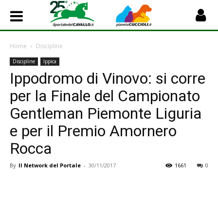
Home
Discipline
Discipline
Ippica
Ippodromo di Vinovo: si corre
per la Finale del Campionato
Gentleman Piemonte Liguria
e per il Premio Amornero
Rocca
By
Il Network del Portale
-
30/11/2017
1661
0