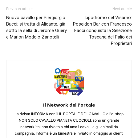
Previous article
Next article
Nuovo cavallo per Piergiorgio
Ippodromo del Visarno:
Bucci: si tratta di Alicante, già
Poseidon Bar con Francesco
sotto la sella di Jerome Guery
Facci conquista la Selezione
e Marlon Modolo Zanotelli
Toscana del Palio dei
Proprietari
Il Network del Portale
La rivista INFORMA con il IL PORTALE DEL CAVALLO e l'e-shop
NON SOLO CAVALLO PIANETA CUCCIOLI, sono un grande
network italiano rivolto a chi ama i cavalli e gli animali da
compagnia. Informa è un bimestrale inviato in omaggio ai clienti