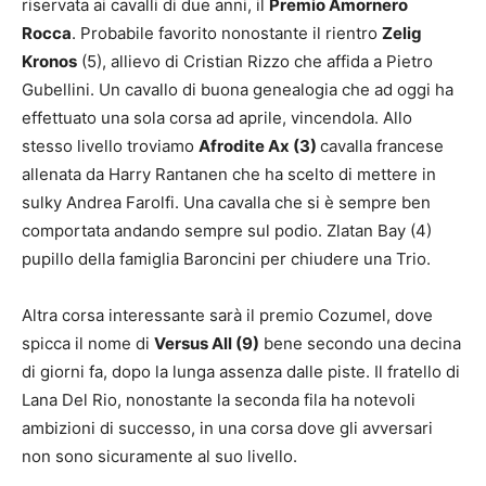
riservata ai cavalli di due anni, il
Premio Amornero
Rocca
. Probabile favorito nonostante il rientro
Zelig
Kronos
(5), allievo di Cristian Rizzo che affida a Pietro
Gubellini. Un cavallo di buona genealogia che ad oggi ha
effettuato una sola corsa ad aprile, vincendola. Allo
stesso livello troviamo
Afrodite Ax (3)
cavalla francese
allenata da Harry Rantanen che ha scelto di mettere in
sulky Andrea Farolfi. Una cavalla che si è sempre ben
comportata andando sempre sul podio. Zlatan Bay (4)
pupillo della famiglia Baroncini per chiudere una Trio.
Altra corsa interessante sarà il premio Cozumel, dove
spicca il nome di
Versus All (9)
bene secondo una decina
di giorni fa, dopo la lunga assenza dalle piste. Il fratello di
Lana Del Rio, nonostante la seconda fila ha notevoli
ambizioni di successo, in una corsa dove gli avversari
non sono sicuramente al suo livello.