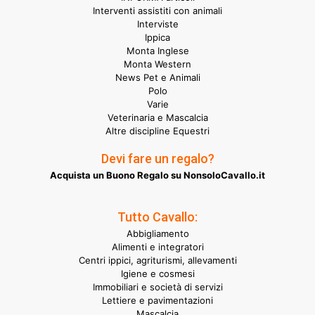
Interventi assistiti con animali
Interviste
Ippica
Monta Inglese
Monta Western
News Pet e Animali
Polo
Varie
Veterinaria e Mascalcia
Altre discipline Equestri
Devi fare un regalo?
Acquista un Buono Regalo su NonsoloCavallo.it
Tutto Cavallo:
Abbigliamento
Alimenti e integratori
Centri ippici, agriturismi, allevamenti
Igiene e cosmesi
Immobiliari e società di servizi
Lettiere e pavimentazioni
Mascalcia