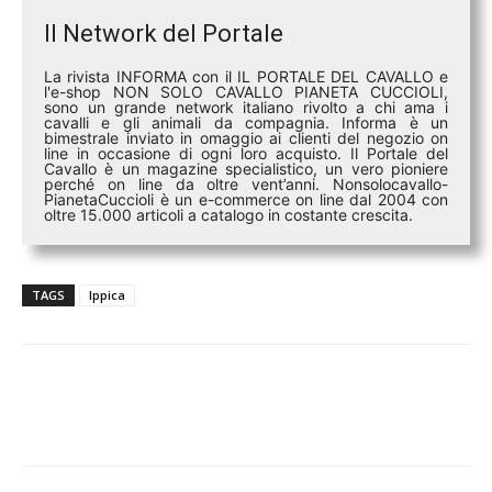
Il Network del Portale
La rivista INFORMA con il IL PORTALE DEL CAVALLO e
l'e-shop NON SOLO CAVALLO PIANETA CUCCIOLI,
sono un grande network italiano rivolto a chi ama i
cavalli e gli animali da compagnia. Informa è un
bimestrale inviato in omaggio ai clienti del negozio on
line in occasione di ogni loro acquisto. Il Portale del
Cavallo è un magazine specialistico, un vero pioniere
perché on line da oltre vent’anni. Nonsolocavallo-
PianetaCuccioli è un e-commerce on line dal 2004 con
oltre 15.000 articoli a catalogo in costante crescita.
TAGS
Ippica