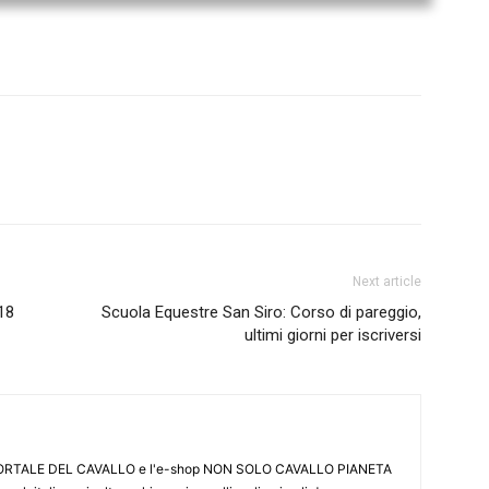
Next article
018
Scuola Equestre San Siro: Corso di pareggio,
ultimi giorni per iscriversi
L PORTALE DEL CAVALLO e l'e-shop NON SOLO CAVALLO PIANETA