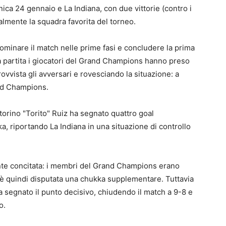
nica 24 gennaio e La Indiana, con due vittorie (contro i
mente la squadra favorita del torneo.
dominare il match nelle prime fasi e concludere la prima
 partita i giocatori del Grand Champions hanno preso
rovvista gli avversari e rovesciando la situazione: a
and Champions.
ctorino "Torito" Ruiz ha segnato quattro goal
a, riportando La Indiana in una situazione di controllo
nte concitata: i membri del Grand Champions erano
 si è quindi disputata una chukka supplementare. Tuttavia
 segnato il punto decisivo, chiudendo il match a 9-8 e
o.