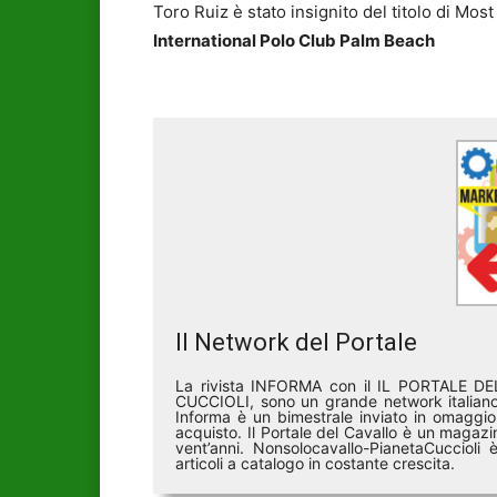
Toro Ruiz è stato insignito del titolo di Most
International Polo Club Palm Beach
Il Network del Portale
La rivista INFORMA con il IL PORTALE 
CUCCIOLI, sono un grande network italiano 
Informa è un bimestrale inviato in omaggio 
acquisto. Il Portale del Cavallo è un magazin
vent’anni. Nonsolocavallo-PianetaCucciol
articoli a catalogo in costante crescita.