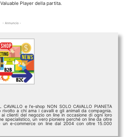
 Valuable Player della partita.
- Annuncio -
DEL CAVALLO e l'e-shop NON SOLO CAVALLO PIANETA
rivolto a chi ama i cavalli e gli animali da compagnia.
ai clienti del negozio on line in occasione di ogni loro
e specialistico, un vero pioniere perché on line da oltre
i è un e-commerce on line dal 2004 con oltre 15.000