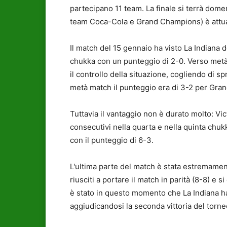
partecipano 11 team. La finale si terrà dome
team Coca-Cola e Grand Champions) è attual
Il match del 15 gennaio ha visto La Indiana 
chukka con un punteggio di 2-0. Verso metà
il controllo della situazione, cogliendo di sp
metà match il punteggio era di 3-2 per Gr
Tuttavia il vantaggio non è durato molto: Vi
consecutivi nella quarta e nella quinta chukk
con il punteggio di 6-3.
L'ultima parte del match è stata estremame
riusciti a portare il match in parità (8-8) e
è stato in questo momento che La Indiana ha
aggiudicandosi la seconda vittoria del torne