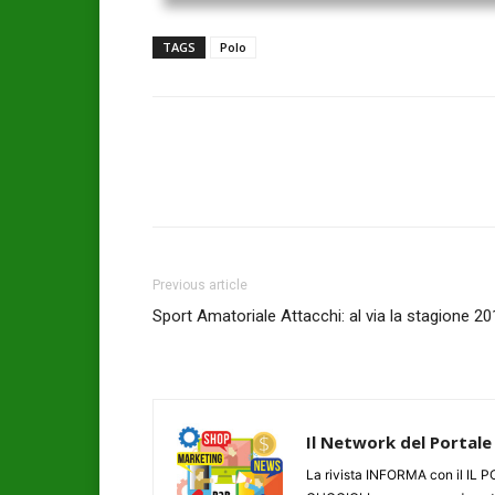
TAGS
Polo
Previous article
Sport Amatoriale Attacchi: al via la stagione 2
Il Network del Portale
La rivista INFORMA con il I