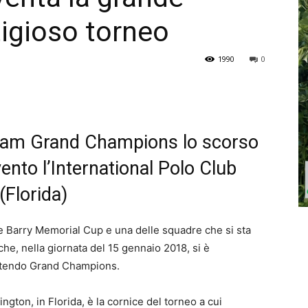
tigioso torneo
1990
0
 team Grand Champions lo scorso
ento l’International Polo Club
(Florida)
e Barry Memorial Cup e una delle squadre che si sta
che, nella giornata del 15 gennaio 2018, si è
attendo Grand Champions.
ngton, in Florida, è la cornice del torneo a cui