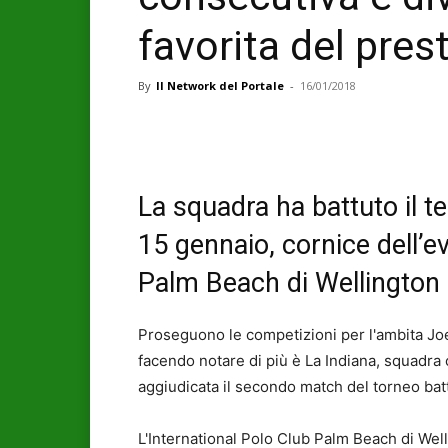
favorita del pres
By
Il Network del Portale
-
16/01/2018
La squadra ha battuto il
15 gennaio, cornice dell’ev
Palm Beach di Wellington 
Proseguono le competizioni per l'ambita Jo
facendo notare di più è La Indiana, squadra 
aggiudicata il secondo match del torneo b
L'International Polo Club Palm Beach di Welli