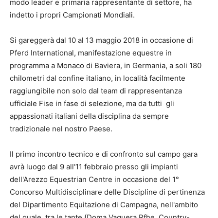
modo leader e primaria rappresentante di settore, ha
indetto i propri Campionati Mondiali.
Si gareggerà dal 10 al 13 maggio 2018 in occasione di
Pferd International, manifestazione equestre in
programma a Monaco di Baviera, in Germania, a soli 180
chilometri dal confine italiano, in località facilmente
raggiungibile non solo dal team di rappresentanza
ufficiale Fise in fase di selezione, ma da tutti gli
appassionati italiani della disciplina da sempre
tradizionale nel nostro Paese.
Il primo incontro tecnico e di confronto sul campo gara
avrà luogo dal 9 all'11 febbraio presso gli impianti
dell'Arezzo Equestrian Centre in occasione del 1°
Concorso Multidisciplinare delle Discipline di pertinenza
del Dipartimento Equitazione di Campagna, nell'ambito
del quale, tra le tante (Doma Vaquera Rfhe, Country-