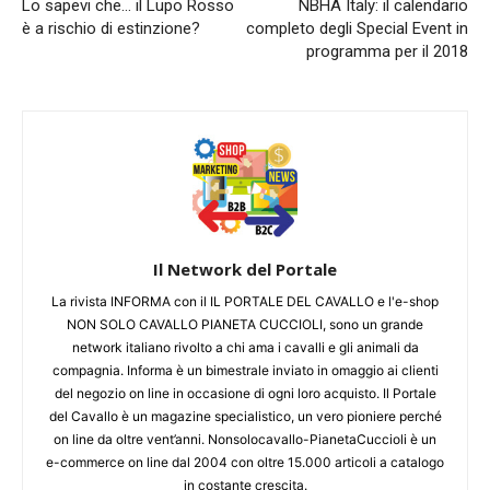
Lo sapevi che… il Lupo Rosso
NBHA Italy: il calendario
è a rischio di estinzione?
completo degli Special Event in
programma per il 2018
Il Network del Portale
La rivista INFORMA con il IL PORTALE DEL CAVALLO e l'e-shop
NON SOLO CAVALLO PIANETA CUCCIOLI, sono un grande
network italiano rivolto a chi ama i cavalli e gli animali da
compagnia. Informa è un bimestrale inviato in omaggio ai clienti
del negozio on line in occasione di ogni loro acquisto. Il Portale
del Cavallo è un magazine specialistico, un vero pioniere perché
on line da oltre vent’anni. Nonsolocavallo-PianetaCuccioli è un
e-commerce on line dal 2004 con oltre 15.000 articoli a catalogo
in costante crescita.