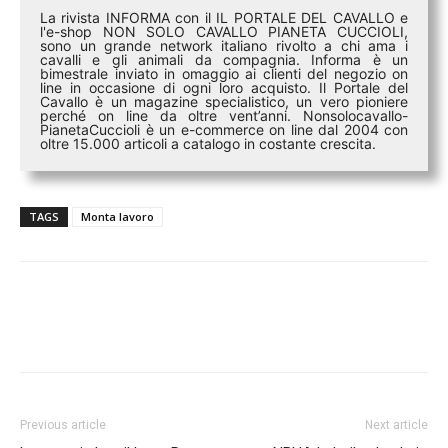
La rivista INFORMA con il IL PORTALE DEL CAVALLO e
l'e-shop NON SOLO CAVALLO PIANETA CUCCIOLI,
sono un grande network italiano rivolto a chi ama i
cavalli e gli animali da compagnia. Informa è un
bimestrale inviato in omaggio ai clienti del negozio on
line in occasione di ogni loro acquisto. Il Portale del
Cavallo è un magazine specialistico, un vero pioniere
perché on line da oltre vent’anni. Nonsolocavallo-
PianetaCuccioli è un e-commerce on line dal 2004 con
oltre 15.000 articoli a catalogo in costante crescita.
TAGS
Monta lavoro
Previous article
Next article