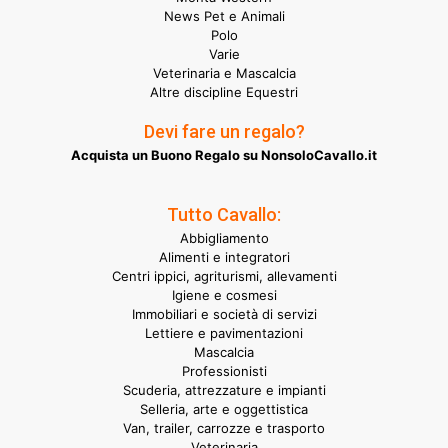
News Pet e Animali
Polo
Varie
Veterinaria e Mascalcia
Altre discipline Equestri
Devi fare un regalo?
Acquista un Buono Regalo su NonsoloCavallo.it
Tutto Cavallo:
Abbigliamento
Alimenti e integratori
Centri ippici, agriturismi, allevamenti
Igiene e cosmesi
Immobiliari e società di servizi
Lettiere e pavimentazioni
Mascalcia
Professionisti
Scuderia, attrezzature e impianti
Selleria, arte e oggettistica
Van, trailer, carrozze e trasporto
Veterinaria