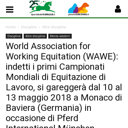
Home
Discipline
Altre discipline
Discipline
Altre discipline
Monta western
World Association for
Working Equitation (WAWE):
indetti i primi Campionati
Mondiali di Equitazione di
Lavoro, si gareggerà dal 10 al
13 maggio 2018 a Monaco di
Baviera (Germania) in
occasione di Pferd