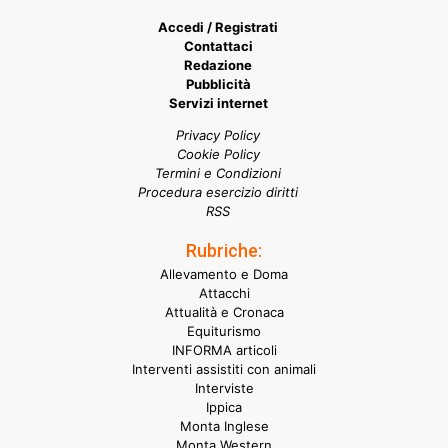
Accedi / Registrati
Contattaci
Redazione
Pubblicità
Servizi internet
Privacy Policy
Cookie Policy
Termini e Condizioni
Procedura esercizio diritti
RSS
Rubriche:
Allevamento e Doma
Attacchi
Attualità e Cronaca
Equiturismo
INFORMA articoli
Interventi assistiti con animali
Interviste
Ippica
Monta Inglese
Monta Western