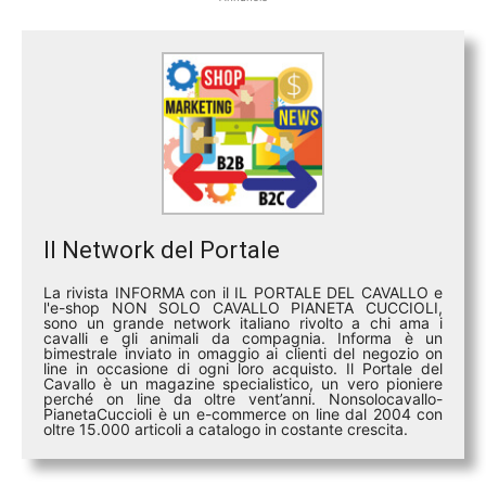
Il Network del Portale
La rivista INFORMA con il IL PORTALE DEL CAVALLO e
l'e-shop NON SOLO CAVALLO PIANETA CUCCIOLI,
sono un grande network italiano rivolto a chi ama i
cavalli e gli animali da compagnia. Informa è un
bimestrale inviato in omaggio ai clienti del negozio on
line in occasione di ogni loro acquisto. Il Portale del
Cavallo è un magazine specialistico, un vero pioniere
perché on line da oltre vent’anni. Nonsolocavallo-
PianetaCuccioli è un e-commerce on line dal 2004 con
oltre 15.000 articoli a catalogo in costante crescita.