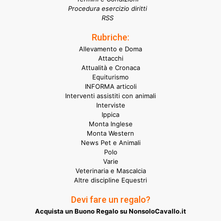
Procedura esercizio diritti
RSS
Rubriche:
Allevamento e Doma
Attacchi
Attualità e Cronaca
Equiturismo
INFORMA articoli
Interventi assistiti con animali
Interviste
Ippica
Monta Inglese
Monta Western
News Pet e Animali
Polo
Varie
Veterinaria e Mascalcia
Altre discipline Equestri
Devi fare un regalo?
Acquista un Buono Regalo su NonsoloCavallo.it