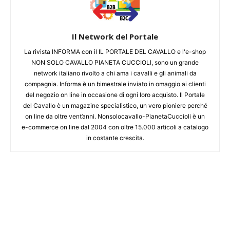
Il Network del Portale
La rivista INFORMA con il IL PORTALE DEL CAVALLO e l'e-shop
NON SOLO CAVALLO PIANETA CUCCIOLI, sono un grande
network italiano rivolto a chi ama i cavalli e gli animali da
compagnia. Informa è un bimestrale inviato in omaggio ai clienti
del negozio on line in occasione di ogni loro acquisto. Il Portale
del Cavallo è un magazine specialistico, un vero pioniere perché
on line da oltre vent’anni. Nonsolocavallo-PianetaCuccioli è un
e-commerce on line dal 2004 con oltre 15.000 articoli a catalogo
in costante crescita.