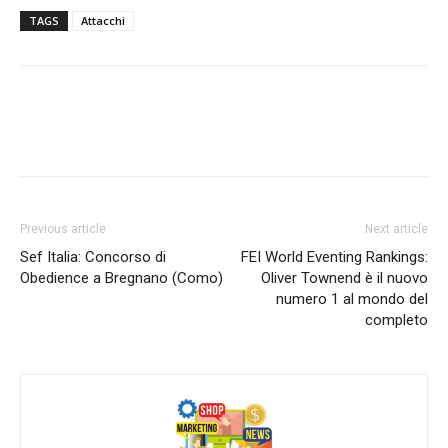
TAGS
Attacchi
Previous article
Next article
Sef Italia: Concorso di
FEI World Eventing Rankings:
Obedience a Bregnano (Como)
Oliver Townend è il nuovo
numero 1 al mondo del
completo