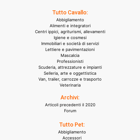
Tutto Cavallo:
Abbigliamento
Alimenti e integratori
Centri ippici, agriturismi, allevamenti
Igiene e cosmesi
Immobiliari e società di servizi
Lettiere e pavimentazioni
Mascalcia
Professionisti
Scuderia, attrezzature e impianti
Selleria, arte e oggettistica
Van, trailer, carrozze e trasporto
Veterinaria
Archivi:
Articoli precedenti il 2020
Forum
Tutto Pet:
Abbigliamento
Accessori