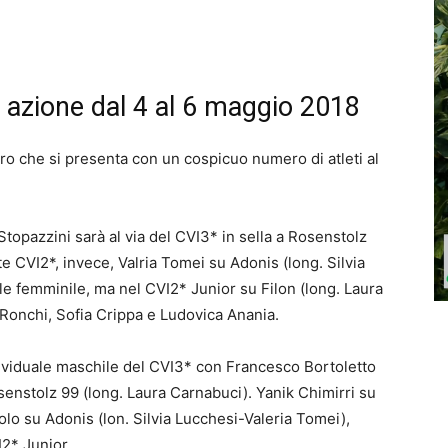
 in azione dal 4 al 6 maggio 2018
ro che si presenta con un cospicuo numero di atleti al
Stopazzini sarà al via del CVI3* in sella a Rosenstolz
 CVI2*, invece, Valria Tomei su Adonis (long. Silvia
le femminile, ma nel CVI2* Junior su Filon (long. Laura
 Ronchi, Sofia Crippa e Ludovica Anania.
dividuale maschile del CVI3* con Francesco Bortoletto
senstolz 99 (long. Laura Carnabuci). Yanik Chimirri su
lo su Adonis (lon. Silvia Lucchesi-Valeria Tomei),
I2* Junior.