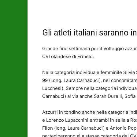
Gli atleti italiani saranno
Grande fine settimana per il Volteggio azzur
CVI olandese di Ermelo.
Nella categoria individuale femminile Silvia 
99 (Long. Laura Carnabuci), nel concomitante
Lucchesi). Sempre nella categoria individua
Carnabuci) al via anche Sarah Durelli, Sofia
Azzurri in tondino anche nella categoria in
e Lorenzo Lupacchini entrambi in sella a Ro
Filon (long. Laura Carnabuci) e Antonio Popo
parteciperanno alla stessa categoria del CV