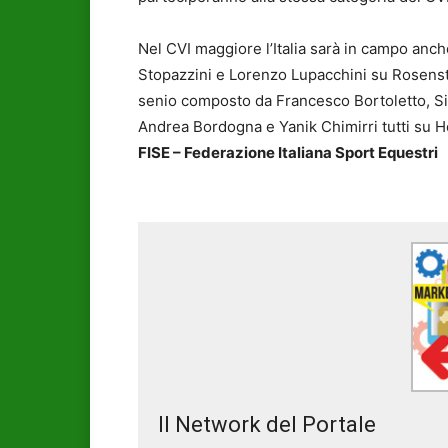
Nel CVI maggiore l’Italia sarà in campo anc
Stopazzini e Lorenzo Lupacchini su Rosenst
senio composto da Francesco Bortoletto, Sil
Andrea Bordogna e Yanik Chimirri tutti su Ho
FISE – Federazione Italiana Sport Equestri
Il Network del Portale