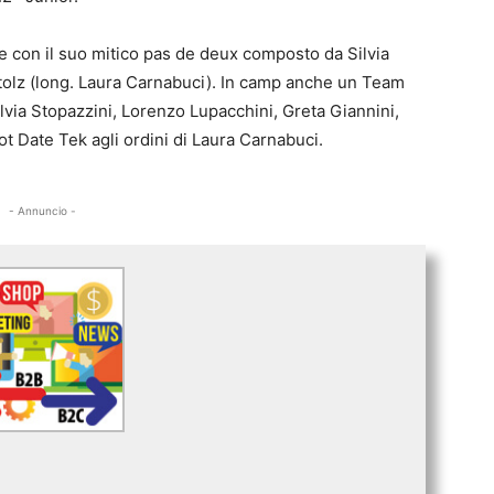
he con il suo mitico pas de deux composto da Silvia
olz (long. Laura Carnabuci). In camp anche un Team
via Stopazzini, Lorenzo Lupacchini, Greta Giannini,
t Date Tek agli ordini di Laura Carnabuci.
- Annuncio -