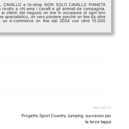
DEL CAVALLO e l'e-shop NON SOLO CAVALLO PIANETA
rivolto a chi ama i cavalli e gli animali da compagnia.
ai clienti del negozio on line in occasione di ogni loro
e specialistico, un vero pioniere perché on line da oltre
i è un e-commerce on line dal 2004 con oltre 15.000
Next article
Progetto Sport Country Jumping: successo per
la terza tappa