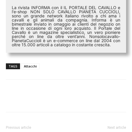
La rivista INFORMA con il IL PORTALE DEL CAVALLO e
l'e-shop NON SOLO CAVALLO PIANETA CUCCIOLI,
sono un grande network italiano rivolto a chi ama i
cavalli e gli animali da compagnia. Informa è un
bimestrale inviato in omaggio ai clienti del negozio on
line in occasione di ogni loro acquisto. Il Portale del
Cavallo è un magazine specialistico, un vero pioniere
perché on line da oltre vent’anni. Nonsolocavallo-
PianetaCuccioli è un e-commerce on line dal 2004 con
oltre 15.000 articoli a catalogo in costante crescita.
TAGS
Attacchi
Previous article
Next article