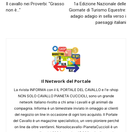
Il cavallo nei Proverbi: "Grasso
1a Edizione Nazionale delle
non è…"
Giornate di Turismo Equestre:
adagio adagio in sella verso i
paesaggi italiani
Il Network del Portale
La rivista INFORMA con il IL PORTALE DEL CAVALLO e l'e-shop
NON SOLO CAVALLO PIANETA CUCCIOLI, sono un grande
network italiano rivolto a chi ama i cavalli e gli animali da
compagnia. Informa è un bimestrale inviato in omaggio ai clienti
del negozio on line in occasione di ogni loro acquisto. Il Portale
del Cavallo è un magazine specialistico, un vero pioniere perché
on line da oltre vent’anni. Nonsolocavallo-PianetaCuccioli è un