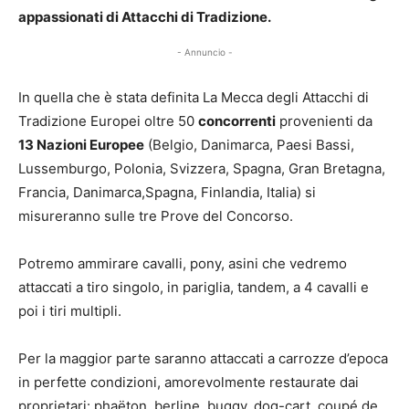
appassionati di Attacchi di Tradizione.
- Annuncio -
In quella che è stata definita La Mecca degli Attacchi di
Tradizione Europei oltre 50
concorrenti
provenienti da
13 Nazioni Europee
(Belgio, Danimarca, Paesi Bassi,
Lussemburgo, Polonia, Svizzera, Spagna, Gran Bretagna,
Francia, Danimarca,Spagna, Finlandia, Italia) si
misureranno sulle tre Prove del Concorso.
Potremo ammirare cavalli, pony, asini che vedremo
attaccati a tiro singolo, in pariglia, tandem, a 4 cavalli e
poi i tiri multipli.
Per la maggior parte saranno attaccati a carrozze d’epoca
in perfette condizioni, amorevolmente restaurate dai
proprietari: phaëton, berline, buggy, dog-cart, coupé de