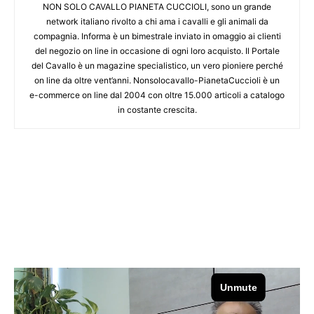
NON SOLO CAVALLO PIANETA CUCCIOLI, sono un grande
network italiano rivolto a chi ama i cavalli e gli animali da
compagnia. Informa è un bimestrale inviato in omaggio ai clienti
del negozio on line in occasione di ogni loro acquisto. Il Portale
del Cavallo è un magazine specialistico, un vero pioniere perché
on line da oltre vent’anni. Nonsolocavallo-PianetaCuccioli è un
e-commerce on line dal 2004 con oltre 15.000 articoli a catalogo
in costante crescita.