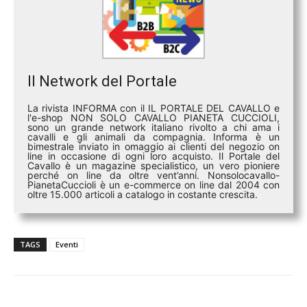
Il Network del Portale
La rivista INFORMA con il IL PORTALE DEL CAVALLO e
l'e-shop NON SOLO CAVALLO PIANETA CUCCIOLI,
sono un grande network italiano rivolto a chi ama i
cavalli e gli animali da compagnia. Informa è un
bimestrale inviato in omaggio ai clienti del negozio on
line in occasione di ogni loro acquisto. Il Portale del
Cavallo è un magazine specialistico, un vero pioniere
perché on line da oltre vent’anni. Nonsolocavallo-
PianetaCuccioli è un e-commerce on line dal 2004 con
oltre 15.000 articoli a catalogo in costante crescita.
TAGS
Eventi