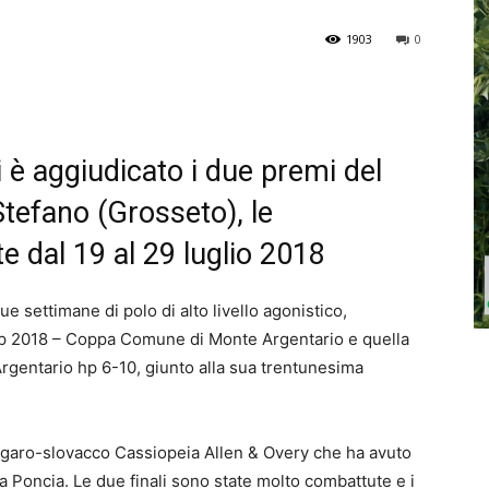
1903
0
 è aggiudicato i due premi del
tefano (Grosseto), le
e dal 19 al 29 luglio 2018
e settimane di polo di alto livello agonistico,
up 2018 – Coppa Comune di Monte Argentario e quella
rgentario hp 6-10, giunto alla sua trentunesima
 ungaro-slovacco Cassiopeia Allen & Overy che ha avuto
 Poncia. Le due finali sono state molto combattute e i