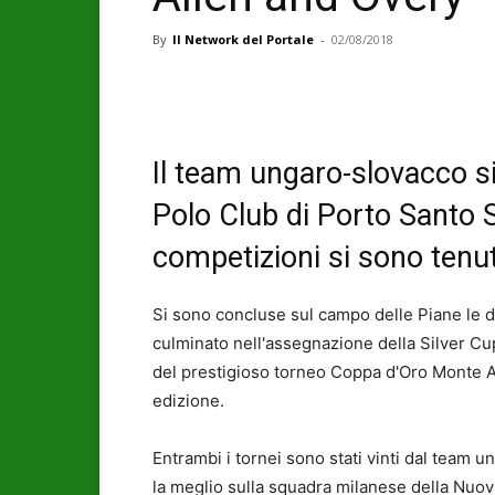
By
Il Network del Portale
-
02/08/2018
Il team ungaro-slovacco si
Polo Club di Porto Santo S
competizioni si sono tenut
Si sono concluse sul campo delle Piane le du
culminato nell'assegnazione della Silver C
del prestigioso torneo Coppa d'Oro Monte A
edizione.
Entrambi i tornei sono stati vinti dal team
la meglio sulla squadra milanese della Nuova