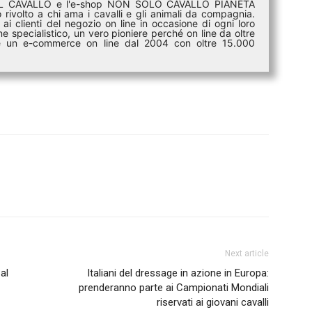
DEL CAVALLO e l'e-shop NON SOLO CAVALLO PIANETA
rivolto a chi ama i cavalli e gli animali da compagnia.
ai clienti del negozio on line in occasione di ogni loro
e specialistico, un vero pioniere perché on line da oltre
i è un e-commerce on line dal 2004 con oltre 15.000
Next article
al
Italiani del dressage in azione in Europa:
prenderanno parte ai Campionati Mondiali
riservati ai giovani cavalli