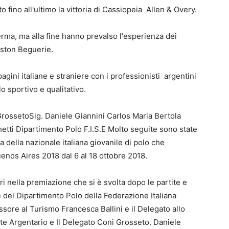
fino all'ultimo la vittoria di Cassiopeia Allen & Overy.
ferma, ma alla fine hanno prevalso l'esperienza dei
aston Beguerie.
ini italiane e straniere con i professionisti argentini
o sportivo e qualitativo.
rossetoSig. Daniele Giannini Carlos Maria Bertola
tti Dipartimento Polo F.I.S.E Molto seguite sono state
 della nazionale italiana giovanile di polo che
uenos Aires 2018 dal 6 al 18 ottobre 2018.
ri nella premiazione che si è svolta dopo le partite e
 del Dipartimento Polo della Federazione Italiana
sore al Turismo Francesca Ballini e il Delegato allo
 Argentario e Il Delegato Coni Grosseto. Daniele