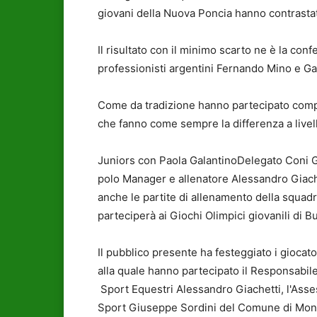
giovani della Nuova Poncia hanno contrastato 
Il risultato con il minimo scarto ne è la con
professionisti argentini Fernando Mino e G
Come da tradizione hanno partecipato compag
che fanno come sempre la differenza a livell
Juniors con Paola GalantinoDelegato Coni G
polo Manager e allenatore Alessandro Giache
anche le partite di allenamento della squadra
parteciperà ai Giochi Olimpici giovanili di B
Il pubblico presente ha festeggiato i giocato
alla quale hanno partecipato il Responsabile
Sport Equestri Alessandro Giachetti, l'Asses
Sport Giuseppe Sordini del Comune di Monte