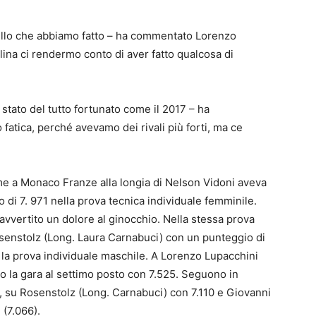
ello che abbiamo fatto – ha commentato Lorenzo
ina ci rendermo conto di aver fatto qualcosa di
è stato del tutto fortunato come il 2017 – ha
atica, perché avevamo dei rivali più forti, ma ce
me a Monaco Franze alla longia di Nelson Vidoni aveva
 di 7. 971 nella prova tecnica individuale femminile.
avvertito un dolore al ginocchio. Nella stessa prova
osenstolz (Long. Laura Carnabuci) con un punteggio di
 la prova individuale maschile. A Lorenzo Lupacchini
 la gara al settimo posto con 7.525. Seguono in
, su Rosenstolz (Long. Carnabuci) con 7.110 e Giovanni
 (7.066).