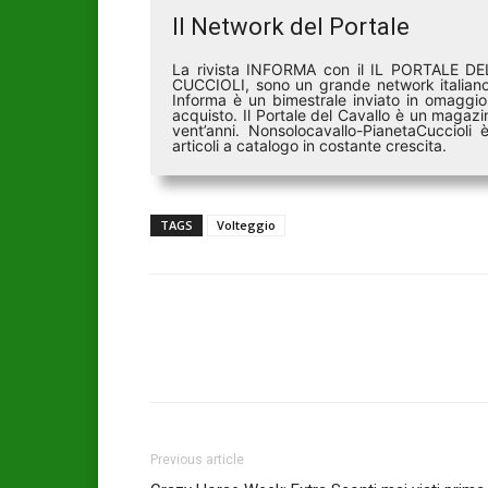
Il Network del Portale
La rivista INFORMA con il IL PORTALE 
CUCCIOLI, sono un grande network italiano 
Informa è un bimestrale inviato in omaggio 
acquisto. Il Portale del Cavallo è un magazin
vent’anni. Nonsolocavallo-PianetaCucciol
articoli a catalogo in costante crescita.
TAGS
Volteggio
Previous article