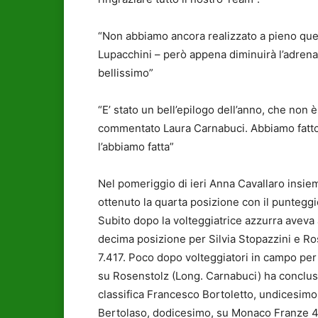
“Non abbiamo ancora realizzato a pieno qu
Lupacchini – però appena diminuirà l’adrenal
bellissimo”
“E’ stato un bell’epilogo dell’anno, che non 
commentato Laura Carnabuci. Abbiamo fatto f
l’abbiamo fatta”
Nel pomeriggio di ieri Anna Cavallaro insie
ottenuto la quarta posizione con il punteggio
Subito dopo la volteggiatrice azzurra aveva 
decima posizione per Silvia Stopazzini e R
7.417. Poco dopo volteggiatori in campo per
su Rosenstolz (Long. Carnabuci) ha concluso
classifica Francesco Bortoletto, undicesimo
Bertolaso, dodicesimo, su Monaco Franze 4