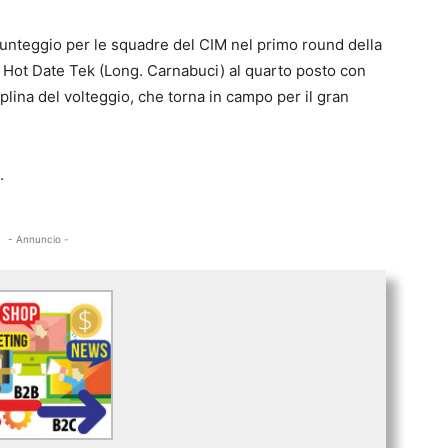
unteggio per le squadre del CIM nel primo round della
u Hot Date Tek (Long. Carnabuci) al quarto posto con
iplina del volteggio, che torna in campo per il gran
.
- Annuncio -