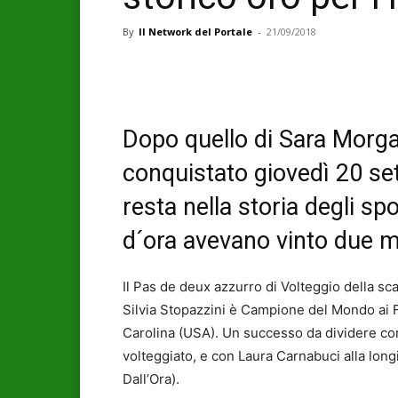
By
Il Network del Portale
-
21/09/2018
Dopo quello di Sara Morgan
conquistato giovedì 20 s
resta nella storia degli sp
d´ora avevano vinto due 
Il Pas de deux azzurro di Volteggio della s
Silvia Stopazzini è Campione del Mondo ai 
Carolina (USA). Un successo da dividere con
volteggiato, e con Laura Carnabuci alla lon
Dall’Ora).