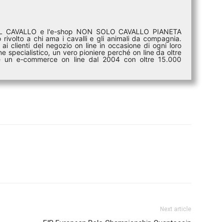
DEL CAVALLO e l'e-shop NON SOLO CAVALLO PIANETA
rivolto a chi ama i cavalli e gli animali da compagnia.
ai clienti del negozio on line in occasione di ogni loro
e specialistico, un vero pioniere perché on line da oltre
i è un e-commerce on line dal 2004 con oltre 15.000
Next article