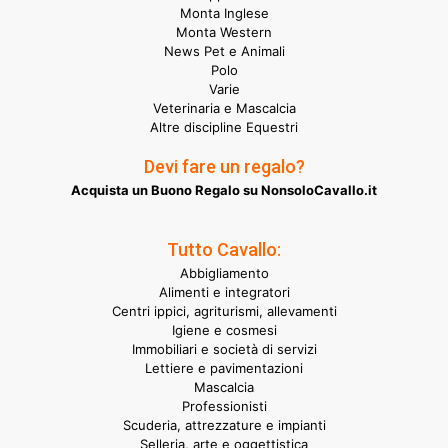
Monta Inglese
Monta Western
News Pet e Animali
Polo
Varie
Veterinaria e Mascalcia
Altre discipline Equestri
Devi fare un regalo?
Acquista un Buono Regalo su NonsoloCavallo.it
Tutto Cavallo:
Abbigliamento
Alimenti e integratori
Centri ippici, agriturismi, allevamenti
Igiene e cosmesi
Immobiliari e società di servizi
Lettiere e pavimentazioni
Mascalcia
Professionisti
Scuderia, attrezzature e impianti
Selleria, arte e oggettistica