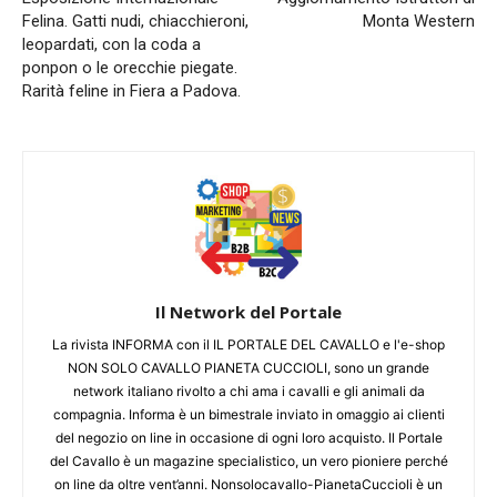
Felina. Gatti nudi, chiacchieroni,
Monta Western
leopardati, con la coda a
ponpon o le orecchie piegate.
Rarità feline in Fiera a Padova.
Il Network del Portale
La rivista INFORMA con il IL PORTALE DEL CAVALLO e l'e-shop
NON SOLO CAVALLO PIANETA CUCCIOLI, sono un grande
network italiano rivolto a chi ama i cavalli e gli animali da
compagnia. Informa è un bimestrale inviato in omaggio ai clienti
del negozio on line in occasione di ogni loro acquisto. Il Portale
del Cavallo è un magazine specialistico, un vero pioniere perché
on line da oltre vent’anni. Nonsolocavallo-PianetaCuccioli è un