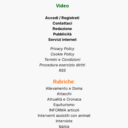
Video
Accedi / Registrati
Contattaci
Redazione
Pubblicità
Servizi internet
Privacy Policy
Cookie Policy
Termini e Condizioni
Procedura esercizio diritti
RSS
Rubriche:
Allevamento e Doma
Attacchi
Attualità e Cronaca
Equiturismo
INFORMA articoli
Interventi assistiti con animali
Interviste
Ippica