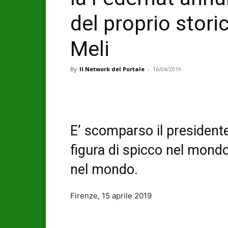
del proprio stor
Meli
By
Il Network del Portale
-
16/04/2019
E’ scomparso il presidente
figura di spicco nel mondo 
nel mondo.
Firenze, 15 aprile 2019