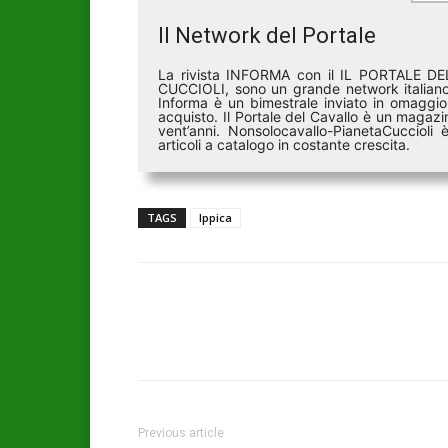
Il Network del Portale
La rivista INFORMA con il IL PORTALE 
CUCCIOLI, sono un grande network italiano 
Informa è un bimestrale inviato in omaggio 
acquisto. Il Portale del Cavallo è un magazin
vent’anni. Nonsolocavallo-PianetaCucciol
articoli a catalogo in costante crescita.
TAGS
Ippica
Previous article