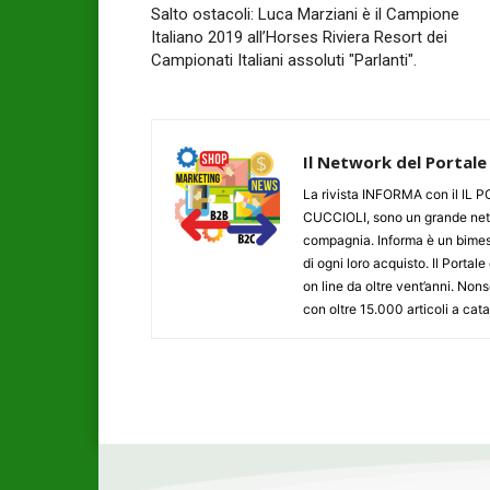
Salto ostacoli: Luca Marziani è il Campione
Italiano 2019 all’Horses Riviera Resort dei
Campionati Italiani assoluti "Parlanti".
Il Network del Portale
La rivista INFORMA con il I
CUCCIOLI, sono un grande networ
compagnia. Informa è un bimestr
di ogni loro acquisto. Il Porta
on line da oltre vent’anni. N
con oltre 15.000 articoli a cat