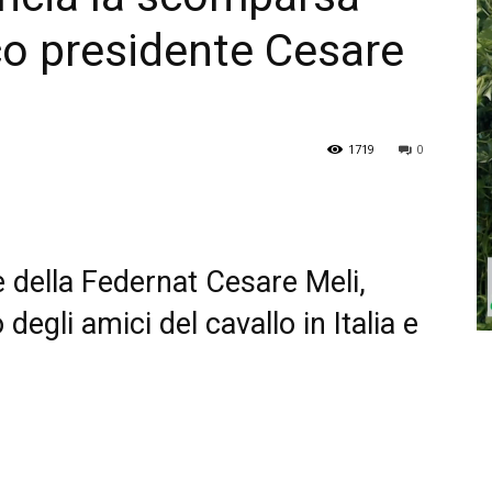
ico presidente Cesare
1719
0
 della Federnat Cesare Meli,
degli amici del cavallo in Italia e