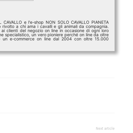
DEL CAVALLO e l'e-shop NON SOLO CAVALLO PIANETA
rivolto a chi ama i cavalli e gli animali da compagnia.
ai clienti del negozio on line in occasione di ogni loro
e specialistico, un vero pioniere perché on line da oltre
i è un e-commerce on line dal 2004 con oltre 15.000
Next article