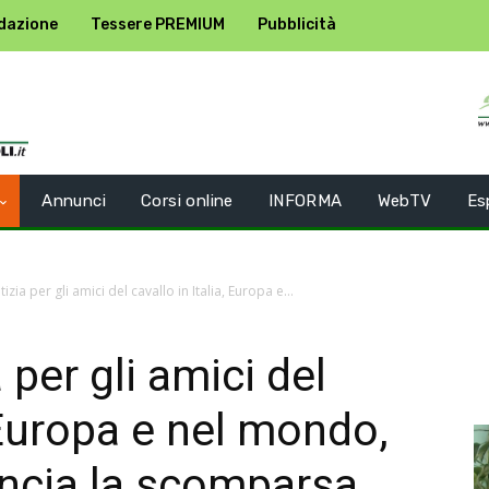
dazione
Tessere PREMIUM
Pubblicità
Annunci
Corsi online
INFORMA
WebTV
Es
izia per gli amici del cavallo in Italia, Europa e...
 per gli amici del
, Europa e nel mondo,
ncia la scomparsa