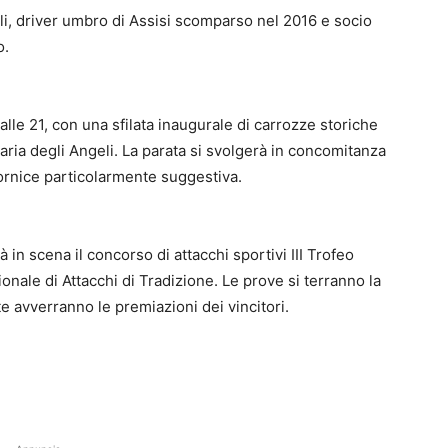
ili, driver umbro di Assisi scomparso nel 2016 e socio
o.
 alle 21, con una sfilata inaugurale di carrozze storiche
Maria degli Angeli. La parata si svolgerà in concomitanza
cornice particolarmente suggestiva.
 in scena il concorso di attacchi sportivi III Trofeo
onale di Attacchi di Tradizione. Le prove si terranno la
e avverranno le premiazioni dei vincitori.