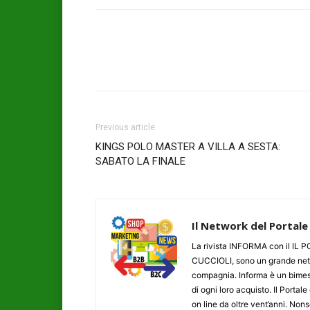
Previous article
KINGS POLO MASTER A VILLA A SESTA:
SABATO LA FINALE
Il Network del Portale
La rivista INFORMA con il I
CUCCIOLI, sono un grande networ
compagnia. Informa è un bimestr
di ogni loro acquisto. Il Porta
on line da oltre vent’anni. N