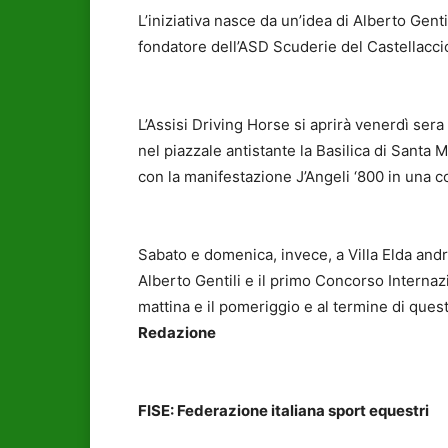
L’iniziativa nasce da un’idea di Alberto Gent
fondatore dell’ASD Scuderie del Castellacci
L’Assisi Driving Horse si aprirà venerdì sera
nel piazzale antistante la Basilica di Santa 
con la manifestazione J’Angeli ‘800 in una 
Sabato e domenica, invece, a Villa Elda andrà
Alberto Gentili e il primo Concorso Internazi
mattina e il pomeriggio e al termine di quest
Redazione
FISE: Federazione italiana sport equestri