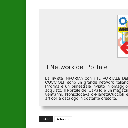
Il Network del Portale
La rivista INFORMA con il IL PORTALE 
CUCCIOLI, sono un grande network italiano 
Informa è un bimestrale inviato in omaggio 
acquisto. Il Portale del Cavallo è un magazin
vent’anni. Nonsolocavallo-PianetaCucciol
articoli a catalogo in costante crescita.
TAGS
Attacchi