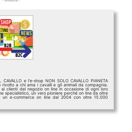
- Annuncio -
DEL CAVALLO e l'e-shop NON SOLO CAVALLO PIANETA
rivolto a chi ama i cavalli e gli animali da compagnia.
ai clienti del negozio on line in occasione di ogni loro
e specialistico, un vero pioniere perché on line da oltre
i è un e-commerce on line dal 2004 con oltre 15.000