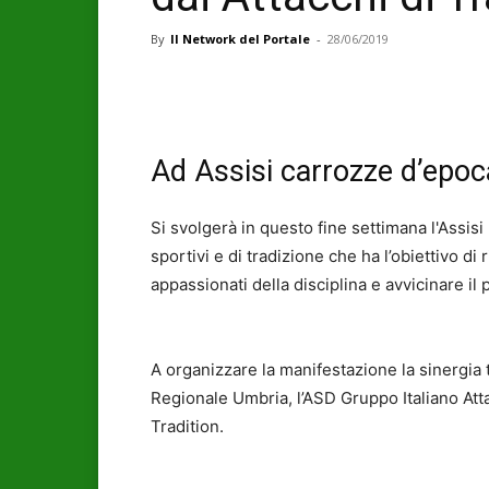
By
Il Network del Portale
-
28/06/2019
Ad Assisi carrozze d’epoca
Si svolgerà in questo fine settimana l'Assis
sportivi e di tradizione che ha l’obiettivo d
appassionati della disciplina e avvicinare il 
A organizzare la manifestazione la sinergia 
Regionale Umbria, l’ASD Gruppo Italiano Atta
Tradition.