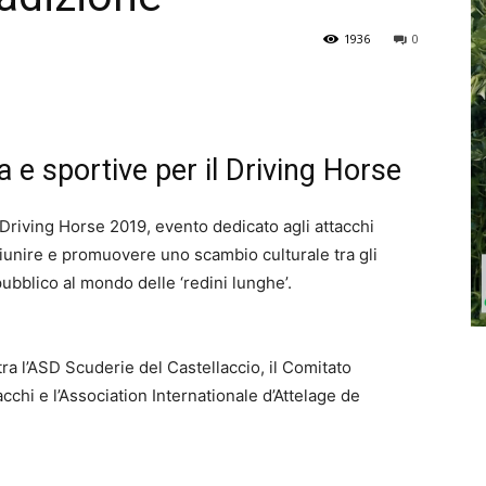
1936
0
 e sportive per il Driving Horse
i Driving Horse 2019, evento dedicato agli attacchi
i riunire e promuovere uno scambio culturale tra gli
pubblico al mondo delle ‘redini lunghe’.
tra l’ASD Scuderie del Castellaccio, il Comitato
cchi e l’Association Internationale d’Attelage de