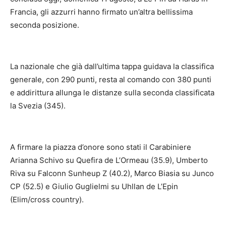
Francia, gli azzurri hanno firmato un’altra bellissima
seconda posizione.
La nazionale che già dall’ultima tappa guidava la classifica
generale, con 290 punti, resta al comando con 380 punti
e addirittura allunga le distanze sulla seconda classificata
la Svezia (345).
A firmare la piazza d’onore sono stati il Carabiniere
Arianna Schivo su Quefira de L’Ormeau (35.9), Umberto
Riva su Falconn Sunheup Z (40.2), Marco Biasia su Junco
CP (52.5) e Giulio Guglielmi su Uhllan de L’Epin
(Elim/cross country).