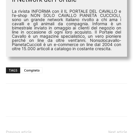
La rivista INFORMA con il IL PORTALE DEL CAVALLO e
l'e-shop NON SOLO CAVALLO PIANETA CUCCIOLI,
sono un grande network italiano rivolto a chi ama i
cavalli e gli animali da compagnia. Informa è un
bimestrale inviato in omaggio ai clienti del negozio on
line in occasione di ogni loro acquisto. Il Portale del
Cavallo è un magazine specialistico, un vero pioniere
perché on line da oltre vent’anni. Nonsolocavallo-
PianetaCuccioli è un e-commerce on line dal 2004 con
oltre 15.000 articoli a catalogo in costante crescita.
TAGS
Completo
Previous article
Next article