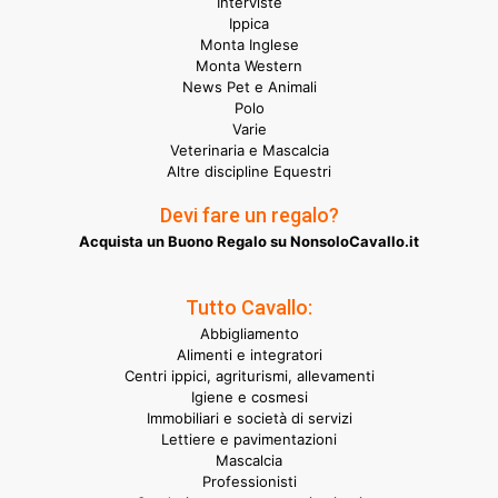
Interviste
Ippica
Monta Inglese
Monta Western
News Pet e Animali
Polo
Varie
Veterinaria e Mascalcia
Altre discipline Equestri
Devi fare un regalo?
Acquista un Buono Regalo su NonsoloCavallo.it
Tutto Cavallo:
Abbigliamento
Alimenti e integratori
Centri ippici, agriturismi, allevamenti
Igiene e cosmesi
Immobiliari e società di servizi
Lettiere e pavimentazioni
Mascalcia
Professionisti