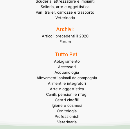
Scuderia, attrezzature e impianti
Selleria, arte e oggettistica
Van, trailer, carrozze e trasporto
Veterinaria
Archivi:
Articoli precedenti il 2020
Forum
Tutto Pet:
Abbigliamento
Accessori
Acquariologia
Allevamenti animali da compagnia
Alimenti e integratori
Arte e oggettistica
Canili, pensioni e rifugi
Centri cinofili
Igiene e cosmesi
Ornitologia
Professionisti
Veterinaria