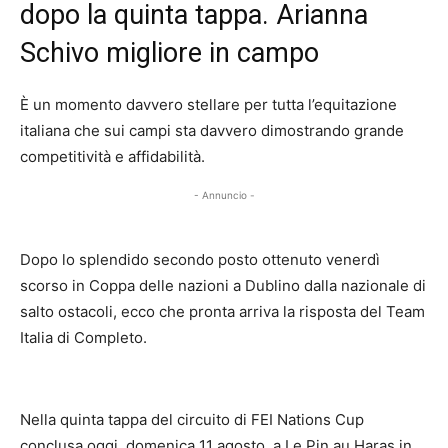
dopo la quinta tappa. Arianna
Schivo migliore in campo
È un momento davvero stellare per tutta l’equitazione
italiana che sui campi sta davvero dimostrando grande
competitività e affidabilità.
- Annuncio -
Dopo lo splendido secondo posto ottenuto venerdì
scorso in Coppa delle nazioni a Dublino dalla nazionale di
salto ostacoli, ecco che pronta arriva la risposta del Team
Italia di Completo.
Nella quinta tappa del circuito di FEI Nations Cup
conclusa oggi, domenica 11 agosto, a Le Pin au Haras in