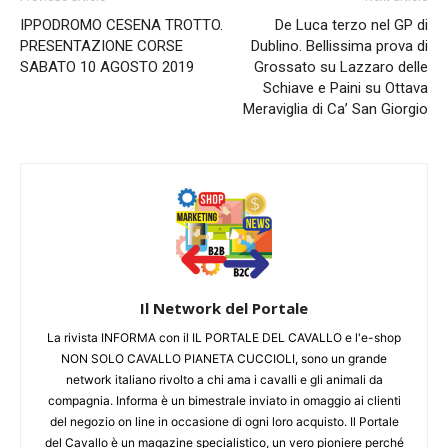
IPPODROMO CESENA TROTTO.
De Luca terzo nel GP di
PRESENTAZIONE CORSE
Dublino. Bellissima prova di
SABATO 10 AGOSTO 2019
Grossato su Lazzaro delle
Schiave e Paini su Ottava
Meraviglia di Ca’ San Giorgio
Il Network del Portale
La rivista INFORMA con il IL PORTALE DEL CAVALLO e l'e-shop
NON SOLO CAVALLO PIANETA CUCCIOLI, sono un grande
network italiano rivolto a chi ama i cavalli e gli animali da
compagnia. Informa è un bimestrale inviato in omaggio ai clienti
del negozio on line in occasione di ogni loro acquisto. Il Portale
del Cavallo è un magazine specialistico, un vero pioniere perché